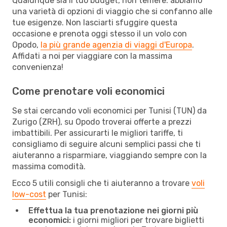
Qualunque sia il tuo budget, non temere: abbiamo
una varietà di opzioni di viaggio che si confanno alle
tue esigenze. Non lasciarti sfuggire questa
occasione e prenota oggi stesso il un volo con
Opodo,
la più grande agenzia di viaggi d'Europa
.
Affidati a noi per viaggiare con la massima
convenienza!
Come prenotare voli economici
Se stai cercando voli economici per Tunisi (TUN) da
Zurigo (ZRH), su Opodo troverai offerte a prezzi
imbattibili. Per assicurarti le migliori tariffe, ti
consigliamo di seguire alcuni semplici passi che ti
aiuteranno a risparmiare, viaggiando sempre con la
massima comodità.
Ecco 5 utili consigli che ti aiuteranno a trovare
voli
low-cost
per Tunisi:
Effettua la tua prenotazione nei giorni più
economici:
i giorni migliori per trovare biglietti