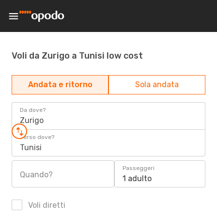
Voli da Zurigo a Tunisi low cost
Andata e ritorno
Sola andata
Da dove?
Zurigo
Verso dove?
Tunisi
Passeggeri
Quando?
1 adulto
Voli diretti