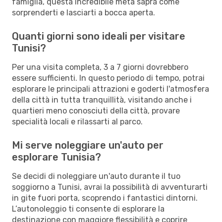
famiglia, questa incredibile meta saprà come
sorprenderti e lasciarti a bocca aperta.
Quanti giorni sono ideali per visitare
Tunisi?
Per una visita completa, 3 a 7 giorni dovrebbero
essere sufficienti. In questo periodo di tempo, potrai
esplorare le principali attrazioni e goderti l'atmosfera
della città in tutta tranquillità, visitando anche i
quartieri meno conosciuti della città, provare
specialità locali e rilassarti al parco.
Mi serve noleggiare un'auto per
esplorare Tunisia?
Se decidi di noleggiare un'auto durante il tuo
soggiorno a Tunisi, avrai la possibilità di avventurarti
in gite fuori porta, scoprendo i fantastici dintorni.
L’autonoleggio ti consente di esplorare la
destinazione con maggiore flessibilità e coprire