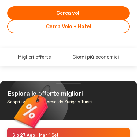
Cerca voli
Cerca Volo + Hotel
Migliori offerte
Giorni più economici
Esplora le offerte migliori
Scopri i voli più economici da Zurigo a Tunisi
Gio 27 Ago
- Mar 1 Set