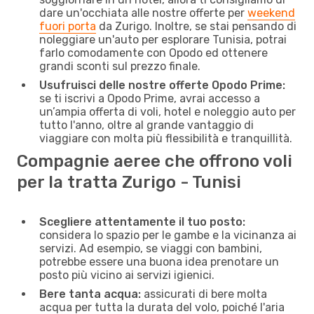
dare un'occhiata alle nostre offerte per
weekend
fuori porta
da Zurigo. Inoltre, se stai pensando di
noleggiare un'auto per esplorare Tunisia, potrai
farlo comodamente con Opodo ed ottenere
grandi sconti sul prezzo finale.
Usufruisci delle nostre offerte Opodo Prime:
se ti iscrivi a Opodo Prime, avrai accesso a
un’ampia offerta di voli, hotel e noleggio auto per
tutto l'anno, oltre al grande vantaggio di
viaggiare con molta più flessibilità e tranquillità.
Compagnie aeree che offrono voli
per la tratta Zurigo - Tunisi
Scegliere attentamente il tuo posto:
considera lo spazio per le gambe e la vicinanza ai
servizi. Ad esempio, se viaggi con bambini,
potrebbe essere una buona idea prenotare un
posto più vicino ai servizi igienici.
Bere tanta acqua:
assicurati di bere molta
acqua per tutta la durata del volo, poiché l'aria