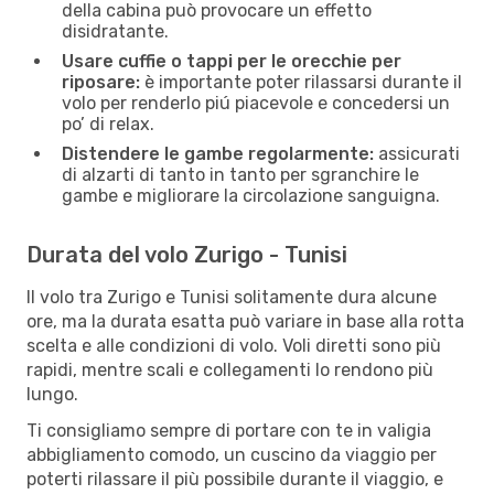
della cabina può provocare un effetto
disidratante.
Usare cuffie o tappi per le orecchie per
riposare:
è importante poter rilassarsi durante il
volo per renderlo piú piacevole e concedersi un
po’ di relax.
Distendere le gambe regolarmente:
assicurati
di alzarti di tanto in tanto per sgranchire le
gambe e migliorare la circolazione sanguigna.
Durata del volo Zurigo - Tunisi
Il volo tra Zurigo e Tunisi solitamente dura alcune
ore, ma la durata esatta può variare in base alla rotta
scelta e alle condizioni di volo. Voli diretti sono più
rapidi, mentre scali e collegamenti lo rendono più
lungo.
Ti consigliamo sempre di portare con te in valigia
abbigliamento comodo, un cuscino da viaggio per
poterti rilassare il più possibile durante il viaggio, e