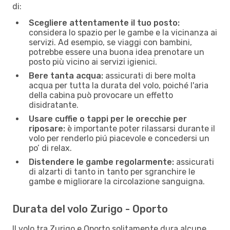
di:
Scegliere attentamente il tuo posto:
considera lo spazio per le gambe e la vicinanza ai
servizi. Ad esempio, se viaggi con bambini,
potrebbe essere una buona idea prenotare un
posto più vicino ai servizi igienici.
Bere tanta acqua:
assicurati di bere molta
acqua per tutta la durata del volo, poiché l'aria
della cabina può provocare un effetto
disidratante.
Usare cuffie o tappi per le orecchie per
riposare:
è importante poter rilassarsi durante il
volo per renderlo piú piacevole e concedersi un
po’ di relax.
Distendere le gambe regolarmente:
assicurati
di alzarti di tanto in tanto per sgranchire le
gambe e migliorare la circolazione sanguigna.
Durata del volo Zurigo - Oporto
Il volo tra Zurigo e Oporto solitamente dura alcune