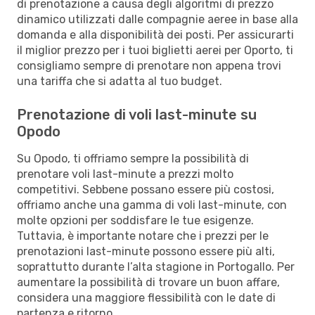
di prenotazione a causa degli algoritmi di prezzo
dinamico utilizzati dalle compagnie aeree in base alla
domanda e alla disponibilità dei posti. Per assicurarti
il miglior prezzo per i tuoi biglietti aerei per Oporto, ti
consigliamo sempre di prenotare non appena trovi
una tariffa che si adatta al tuo budget.
Prenotazione di voli last-minute su
Opodo
Su Opodo, ti offriamo sempre la possibilità di
prenotare voli last-minute a prezzi molto
competitivi. Sebbene possano essere più costosi,
offriamo anche una gamma di voli last-minute, con
molte opzioni per soddisfare le tue esigenze.
Tuttavia, è importante notare che i prezzi per le
prenotazioni last-minute possono essere più alti,
soprattutto durante l’alta stagione in Portogallo. Per
aumentare la possibilità di trovare un buon affare,
considera una maggiore flessibilità con le date di
partenza e ritorno.