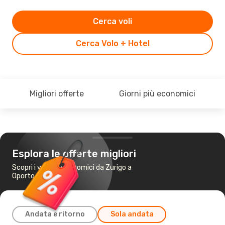
Cerca voli
Cerca Volo + Hotel
Migliori offerte
Giorni più economici
Esplora le offerte migliori
Scopri i voli più economici da Zurigo a
Oporto
Andata e ritorno
Sola andata