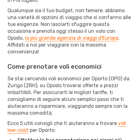
in Portogallo.
Qualunque sia il tuo budget, non temere: abbiamo
una varietà di opzioni di viaggio che si confanno alle
tue esigenze. Non lasciarti sfuggire questa
occasione e prenota oggi stesso il un volo con
Opodo,
la più grande agenzia di viaggi d'Europa
.
Affidati a noi per viaggiare con la massima
convenienza!
Come prenotare voli economici
Se stai cercando voli economici per Oporto (OPO) da
Zurigo (ZRH), su Opodo troverai offerte a prezzi
imbattibili. Per assicurarti le migliori tariffe, ti
consigliamo di seguire alcuni semplici passi che ti
aiuteranno a risparmiare, viaggiando sempre con la
massima comodità.
Ecco 5 utili consigli che ti aiuteranno a trovare
voli
low-cost
per Oporto: