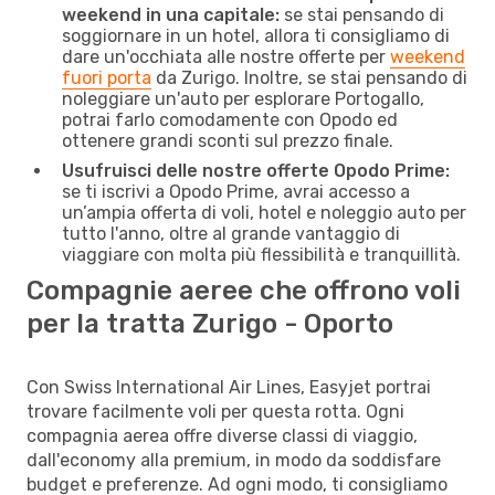
weekend in una capitale:
se stai pensando di
soggiornare in un hotel, allora ti consigliamo di
dare un'occhiata alle nostre offerte per
weekend
fuori porta
da Zurigo. Inoltre, se stai pensando di
noleggiare un'auto per esplorare Portogallo,
potrai farlo comodamente con Opodo ed
ottenere grandi sconti sul prezzo finale.
Usufruisci delle nostre offerte Opodo Prime:
se ti iscrivi a Opodo Prime, avrai accesso a
un’ampia offerta di voli, hotel e noleggio auto per
tutto l'anno, oltre al grande vantaggio di
viaggiare con molta più flessibilità e tranquillità.
Compagnie aeree che offrono voli
per la tratta Zurigo - Oporto
Con Swiss International Air Lines, Easyjet portrai
trovare facilmente voli per questa rotta. Ogni
compagnia aerea offre diverse classi di viaggio,
dall'economy alla premium, in modo da soddisfare
budget e preferenze. Ad ogni modo, ti consigliamo