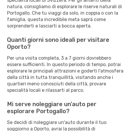
specialità locali di Svizzera. Per gli amanti della
natura, consigliamo di esplorare le riserve naturali di
Portogallo. Che tu viaggi da solo, in coppia o con la
famiglia, questa incredibile meta saprà come
sorprenderti e lasciarti a bocca aperta.
Quanti giorni sono ideali per visitare
Oporto?
Per una visita completa, 3 a 7 giorni dovrebbero
essere sufficienti. In questo periodo di tempo, potrai
esplorare le principali attrazioni e goderti l'atmosfera
della città in tutta tranquillità, visitando anche i
quartieri meno conosciuti della città, provare
specialità locali e rilassarti al parco.
Mi serve noleggiare un'auto per
esplorare Portogallo?
Se decidi di noleggiare un'auto durante il tuo
soggiorno a Oporto, avrai la possibilità di