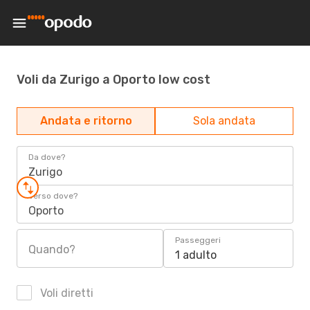
Voli da Zurigo a Oporto low cost
Andata e ritorno
Sola andata
Da dove?
Zurigo
Verso dove?
Oporto
Passeggeri
Quando?
1 adulto
Voli diretti