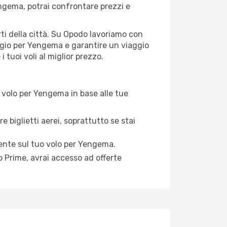
gema, potrai confrontare prezzi e
rti della città. Su Opodo lavoriamo con
aggio per Yengema e garantire un viaggio
 tuoi voli al miglior prezzo.
 volo per Yengema in base alle tue
e biglietti aerei, soprattutto se stai
rmente sul tuo volo per Yengema.
 Prime, avrai accesso ad offerte