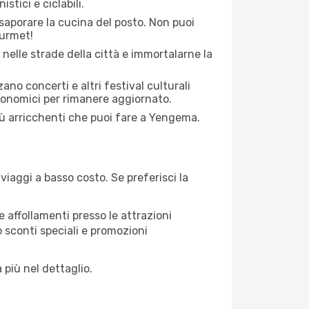
stici e ciclabili.
saporare la cucina del posto. Non puoi
ourmet!
 nelle strade della città e immortalarne la
zano concerti e altri festival culturali
tronomici per rimanere aggiornato.
più arricchenti che puoi fare a Yengema.
iaggi a basso costo. Se preferisci la
 affollamenti presso le attrazioni
o sconti speciali e promozioni
 più nel dettaglio.