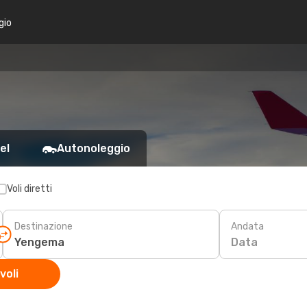
gio
el
Autonoleggio
Voli diretti
Destinazione
Andata
Data
voli