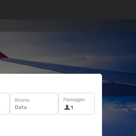
Passeggeri
Ritorno
Data
1