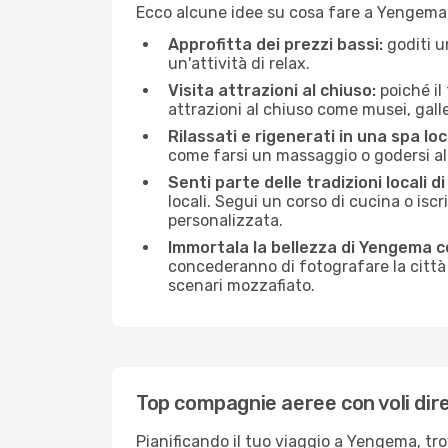
Ecco alcune idee su cosa fare a Yengema 
Approfitta dei prezzi bassi:
goditi u
un'attività di relax.
Visita attrazioni al chiuso:
poiché il
attrazioni al chiuso come musei, galleri
Rilassati e rigenerati in una spa loc
come farsi un massaggio o godersi alc
Senti parte delle tradizioni locali 
locali. Segui un corso di cucina o iscr
personalizzata.
Immortala la bellezza di Yengema c
concederanno di fotografare la città 
scenari mozzafiato.
Top compagnie aeree con voli dir
Pianificando il tuo viaggio a Yengema, tr