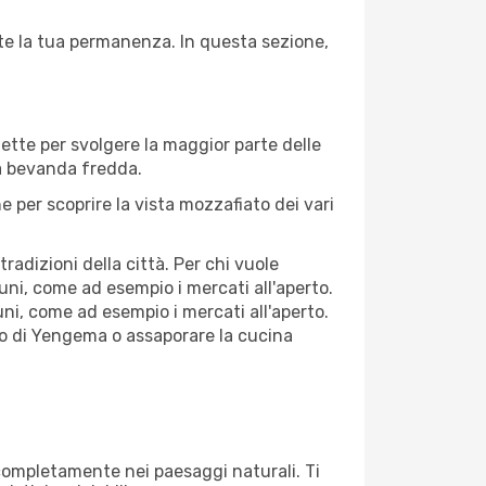
nte la tua permanenza. In questa sezione,
fette per svolgere la maggior parte delle
na bevanda fredda.
 per scoprire la vista mozzafiato dei vari
adizioni della città. Per chi vuole
ni, come ad esempio i mercati all'aperto.
ni, come ad esempio i mercati all'aperto.
ico di Yengema o assaporare la cucina
i completamente nei paesaggi naturali. Ti