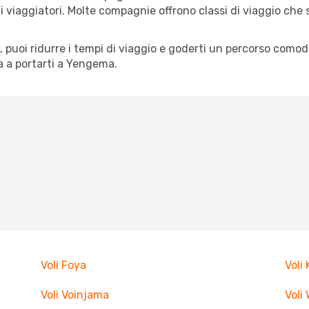
pi di viaggiatori. Molte compagnie offrono classi di viaggio ch
tà, puoi ridurre i tempi di viaggio e goderti un percorso comod
 a portarti a Yengema.
Voli Foya
Voli
Voli Voinjama
Voli