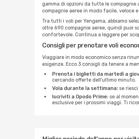
gamma di opzioni da tutte le compagnie a
compagnie aeree in modo facile, veloce e
Tra tutti i voli per Yengema, abbiamo selez
oltre 690 compagnie aeree, quindi puoi sc
confortevole. Continua a leggere per scopri
Consigli per prenotare voli econ
Viaggiare in modo economico senza rinunci
esigenze. Ecco 3 consigli da tenere a m
Prenota i biglietti da martedì a giov
cercando offerte dell'ultimo minuto.
Vola durante la settimana:
se riesci
Iscriviti a Opodo Prime:
se al momento
esclusive per i prossimi viaggi. Ti ric