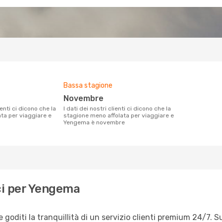
Bassa stagione
novembre
I dati dei nostri clienti ci dicono che la
ata per viaggiare e
stagione meno affolata per viaggiare e
Yengema è novembre
ci per Yengema
oditi la tranquillità di un servizio clienti premium 24/7. Su