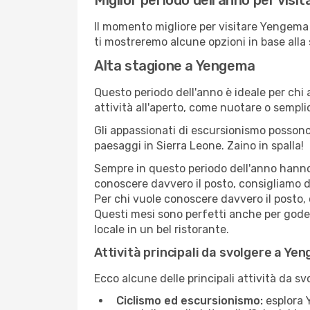
Miglior periodo dell'anno per vis
Il momento migliore per visitare Yengema 
ti mostreremo alcune opzioni in base alla
Alta stagione a Yengema
Questo periodo dell'anno è ideale per chi 
attività all'aperto, come nuotare o sempl
Gli appassionati di escursionismo possono
paesaggi in Sierra Leone. Zaino in spalla!
Sempre in questo periodo dell'anno hanno l
conoscere davvero il posto, consigliamo d
Per chi vuole conoscere davvero il posto,
Questi mesi sono perfetti anche per goders
locale in un bel ristorante.
Attività principali da svolgere a Ye
Ecco alcune delle principali attività da s
Ciclismo ed escursionismo:
esplora Y