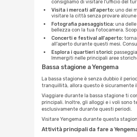
consigliamo di visitare l'ufficio del t
Visita i mercati all'aperto:
uno dei mo
visitare la città senza provare alcune
Fotografia paesaggistica:
una delle 
bellezza con la tua fotocamera. Scop
Concerti e festival all'aperto:
torna 
all'aperto durante questi mesi. Consu
Esplora i quartieri storici:
passeggiar
Immergiti nelle principali aree storich
Bassa stagione a Yengema
La bassa stagione è senza dubbio il period
tranquillità, allora questo è sicuramente
Viaggiare durante la bassa stagione ti con
principali. Inoltre, gli alloggi e i voli s
esclusivamente durante questi periodi.
Visitare Yengema durante questa stagione t
Attività principali da fare a Yenge