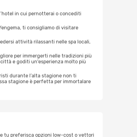
hotel in cui pernotterai o concediti
engema, ti consigliamo di visitare
si attività rilassanti nelle spa locali,
liore per immergerti nelle tradizioni più
a città e goditi un'esperienza molto più
uristi durante l’alta stagione non ti
assa stagione è perfetta per immortalare
e tu preferisca opzioni low-cost o vettori