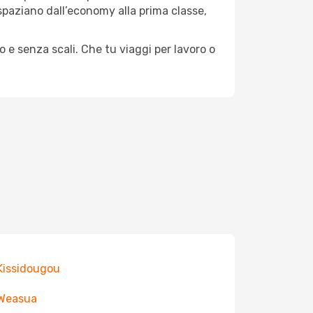
e spaziano dall’economy alla prima classe,
o e senza scali. Che tu viaggi per lavoro o
 Kissidougou
 Weasua