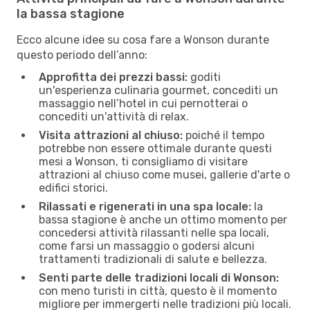
la bassa stagione
Ecco alcune idee su cosa fare a Wonson durante
questo periodo dell’anno:
Approfitta dei prezzi bassi:
goditi
un'esperienza culinaria gourmet, concediti un
massaggio nell’hotel in cui pernotterai o
concediti un'attività di relax.
Visita attrazioni al chiuso:
poiché il tempo
potrebbe non essere ottimale durante questi
mesi a Wonson, ti consigliamo di visitare
attrazioni al chiuso come musei, gallerie d'arte o
edifici storici.
Rilassati e rigenerati in una spa locale:
la
bassa stagione è anche un ottimo momento per
concedersi attività rilassanti nelle spa locali,
come farsi un massaggio o godersi alcuni
trattamenti tradizionali di salute e bellezza.
Senti parte delle tradizioni locali di Wonson:
con meno turisti in città, questo è il momento
migliore per immergerti nelle tradizioni più locali.