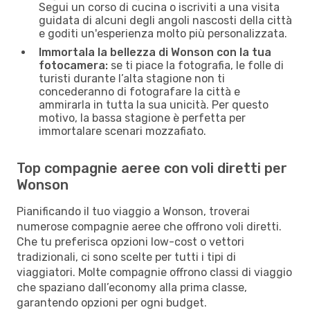
Segui un corso di cucina o iscriviti a una visita
guidata di alcuni degli angoli nascosti della città
e goditi un'esperienza molto più personalizzata.
Immortala la bellezza di Wonson con la tua
fotocamera:
se ti piace la fotografia, le folle di
turisti durante l’alta stagione non ti
concederanno di fotografare la città e
ammirarla in tutta la sua unicità. Per questo
motivo, la bassa stagione è perfetta per
immortalare scenari mozzafiato.
Top compagnie aeree con voli diretti per
Wonson
Pianificando il tuo viaggio a Wonson, troverai
numerose compagnie aeree che offrono voli diretti.
Che tu preferisca opzioni low-cost o vettori
tradizionali, ci sono scelte per tutti i tipi di
viaggiatori. Molte compagnie offrono classi di viaggio
che spaziano dall’economy alla prima classe,
garantendo opzioni per ogni budget.