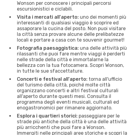
Wonson per conoscere i principali percorsi
escursionistici e ciclabili.
Visita i mercati all'aperto:
uno dei momenti più
interessanti di qualsiasi viaggio è scoprire ed
assaporare la cucina del posto. Non puoi visitare
la città senza provare alcune delle prelibatezze
locali e portare a casa con te souvenir gourmet!
Fotografia paesaggistica:
una delle attività più
rilassanti che puoi fare mentre viaggi è perderti
nelle strade della città e immortalarne la
bellezza con la tua fotocamera. Scopri Wonson,
in tutte le sue sfaccettature.
Concerti e festival all'aperto:
torna all'ufficio
del turismo della città, poiché molte città
organizzano concerti e altri festival culturali
all'aperto durante questi mesi. Consulta il
programma degli eventi musicali, culturali ed
enogastronomici per rimanere aggiornato.
Esplora i quartieri storici:
passeggiare per le
strade più antiche della città è una delle attività
più arricchenti che puoi fare a Wonson.
Immergiti nelle principali aree storiche e scopri la