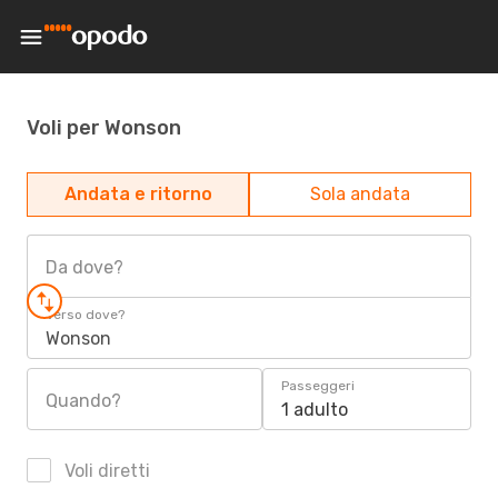
Voli per Wonson
Andata e ritorno
Sola andata
Da dove?
Verso dove?
Wonson
Passeggeri
Quando?
1 adulto
Voli diretti