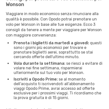
Wonson
Viaggiare in modo economico senza rinunciare alla
qualità è possibile. Con Opodo potrai prenotare un
volo per Wonson in base alle tue esigenze. Ecco 3
consigli da tenere a mente per viaggiare per Wonson
con maggiore convenienza:
Prenota i biglietti da martedì a giovedì:
questi
sono i giorni più economici per trovare e
prenotare biglietti aerei, soprattutto se stai
cercando offerte dell'ultimo minuto.
Vola durante la settimana:
se riesci a evitare di
volare nei fine settimana, risparmierai
ulteriormente sul tuo volo per Wonson.
Iscriviti a Opodo Prime:
se al momento
dell’acquisto ti iscrivendoti all’abbonamento
viaggi Opodo Prime, avrai accesso ad offerte
esclusive per i prossimi viaggi. Ti ricordiamo che
la prova gratuita è di 15 giorni.