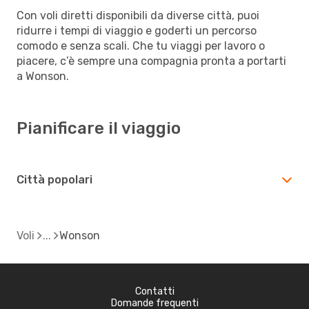
Con voli diretti disponibili da diverse città, puoi
ridurre i tempi di viaggio e goderti un percorso
comodo e senza scali. Che tu viaggi per lavoro o
piacere, c’è sempre una compagnia pronta a portarti
a Wonson.
Pianificare il viaggio
Città popolari
Voli
Wonson
Contatti
Domande frequenti