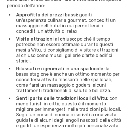
periodo dell’anno:
Approfitta dei prezzi bassi:
goditi
un'esperienza culinaria gourmet, concediti un
massaggio nell’hotel in cui pernotterai o
concediti un'attività di relax.
Visita attrazioni al chiuso:
poiché il tempo
potrebbe non essere ottimale durante questi
mesi a Witu, ti consigliamo di visitare attrazioni
al chiuso come musei, gallerie d'arte o edifici
storici.
Rilassati e rigenerati in una spa locale:
la
bassa stagione è anche un ottimo momento per
concedersi attività rilassanti nelle spa locali,
come farsi un massaggio o godersi alcuni
trattamenti tradizionali di salute e bellezza.
Senti parte delle tradizioni locali di Witu:
con
meno turisti in città, questo è il momento
migliore per immergerti nelle tradizioni più locali.
Segui un corso di cucina o iscriviti a una visita
guidata di alcuni degli angoli nascosti della città
e goditi un'esperienza molto più personalizzata.