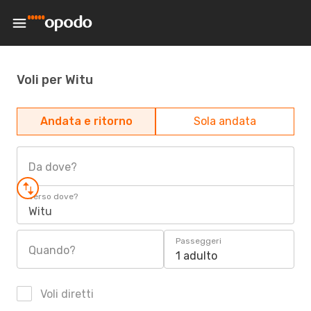
Voli per Witu
Andata e ritorno
Sola andata
Da dove?
Verso dove?
Witu
Passeggeri
Quando?
1 adulto
Voli diretti