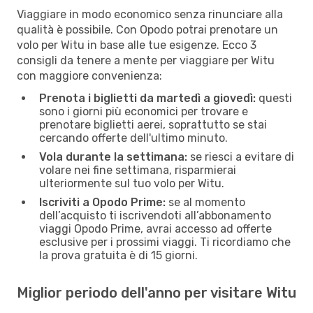
Viaggiare in modo economico senza rinunciare alla
qualità è possibile. Con Opodo potrai prenotare un
volo per Witu in base alle tue esigenze. Ecco 3
consigli da tenere a mente per viaggiare per Witu
con maggiore convenienza:
Prenota i biglietti da martedì a giovedì:
questi
sono i giorni più economici per trovare e
prenotare biglietti aerei, soprattutto se stai
cercando offerte dell'ultimo minuto.
Vola durante la settimana:
se riesci a evitare di
volare nei fine settimana, risparmierai
ulteriormente sul tuo volo per Witu.
Iscriviti a Opodo Prime:
se al momento
dell’acquisto ti iscrivendoti all’abbonamento
viaggi Opodo Prime, avrai accesso ad offerte
esclusive per i prossimi viaggi. Ti ricordiamo che
la prova gratuita è di 15 giorni.
Miglior periodo dell'anno per visitare Witu