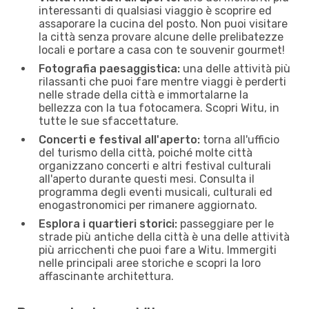
interessanti di qualsiasi viaggio è scoprire ed
assaporare la cucina del posto. Non puoi visitare
la città senza provare alcune delle prelibatezze
locali e portare a casa con te souvenir gourmet!
Fotografia paesaggistica:
una delle attività più
rilassanti che puoi fare mentre viaggi è perderti
nelle strade della città e immortalarne la
bellezza con la tua fotocamera. Scopri Witu, in
tutte le sue sfaccettature.
Concerti e festival all'aperto:
torna all'ufficio
del turismo della città, poiché molte città
organizzano concerti e altri festival culturali
all'aperto durante questi mesi. Consulta il
programma degli eventi musicali, culturali ed
enogastronomici per rimanere aggiornato.
Esplora i quartieri storici:
passeggiare per le
strade più antiche della città è una delle attività
più arricchenti che puoi fare a Witu. Immergiti
nelle principali aree storiche e scopri la loro
affascinante architettura.