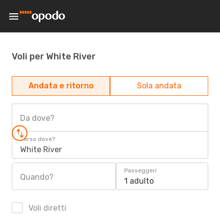
Voli per White River
Andata e ritorno
Sola andata
Da dove?
Verso dove?
White River
Passeggeri
Quando?
1 adulto
Voli diretti