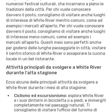
numerosi festival culturali, che incarnano a pieno le
tradizioni della città. Per chi vuole conoscere
davvero il posto, consigliamo di visitare anche luoghi
di interesse di White River mentro comuni, come ad
esempio i mercati all'aperto. Per chi vuole conoscere
davvero il posto, consigliamo di visitare anche luoghi
di interesse meno comuni, come ad esempio i
mercati all'aperto. Questi mesi sono perfetti anche
per godersi delle lunghe passeggiate in città, visitare
il centro storico di White River o assaporare la cucina
locale in un bel ristorante.
Attività principali da svolgere a White River
durante l'alta stagione
Ecco alcune delle principali attività da svolgere a
White River durante i mesi di alta stagione:
Ciclismo ed escursionismo:
esplora White River
e i suoi dintorni in bicicletta o a piedi, e immergiti
completamente nei paesaggi naturali. Ti
consigliamo di visitare l'ufficio del turismo di