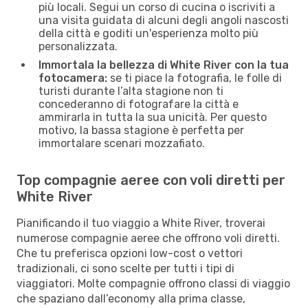
più locali. Segui un corso di cucina o iscriviti a
una visita guidata di alcuni degli angoli nascosti
della città e goditi un'esperienza molto più
personalizzata.
Immortala la bellezza di White River con la tua
fotocamera:
se ti piace la fotografia, le folle di
turisti durante l’alta stagione non ti
concederanno di fotografare la città e
ammirarla in tutta la sua unicità. Per questo
motivo, la bassa stagione è perfetta per
immortalare scenari mozzafiato.
Top compagnie aeree con voli diretti per
White River
Pianificando il tuo viaggio a White River, troverai
numerose compagnie aeree che offrono voli diretti.
Che tu preferisca opzioni low-cost o vettori
tradizionali, ci sono scelte per tutti i tipi di
viaggiatori. Molte compagnie offrono classi di viaggio
che spaziano dall’economy alla prima classe,