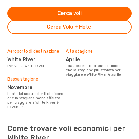
Cerca voli
Cerca Volo + Hotel
Aeroporto di destinazione
Alta stagione
White River
aprile
Per voli a White River
I dati dei nostri clienti ci dicono
che la stagione più affolata per
viaggiare e White River è aprile
Bassa stagione
novembre
I dati dei nostri clienti ci dicono
che la stagione meno affolata
per viaggiare e White River è
novembre
Come trovare voli economici per
White River