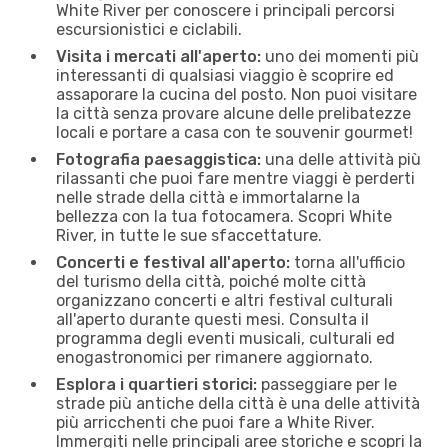
White River per conoscere i principali percorsi
escursionistici e ciclabili.
Visita i mercati all'aperto:
uno dei momenti più
interessanti di qualsiasi viaggio è scoprire ed
assaporare la cucina del posto. Non puoi visitare
la città senza provare alcune delle prelibatezze
locali e portare a casa con te souvenir gourmet!
Fotografia paesaggistica:
una delle attività più
rilassanti che puoi fare mentre viaggi è perderti
nelle strade della città e immortalarne la
bellezza con la tua fotocamera. Scopri White
River, in tutte le sue sfaccettature.
Concerti e festival all'aperto:
torna all'ufficio
del turismo della città, poiché molte città
organizzano concerti e altri festival culturali
all'aperto durante questi mesi. Consulta il
programma degli eventi musicali, culturali ed
enogastronomici per rimanere aggiornato.
Esplora i quartieri storici:
passeggiare per le
strade più antiche della città è una delle attività
più arricchenti che puoi fare a White River.
Immergiti nelle principali aree storiche e scopri la