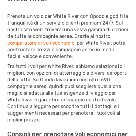
Prenota un volo per White River con Opodo e goditi la
tranquillità di un servizio clienti premium 24/7. Sul
nostro sito web, troverai una vasta gamma di opzioni
da tutte le compagnie aeree. Grazie al nostro
comparatore di voli economici
per White River, potrai
confrontare prezzi e compagnie aeree in modo
facile, veloce e conveniente.
Tra tutti i voli per White River, abbiamo selezionato i
migliori, con opzioni di atterraggio a diversi aeroporti
della città. Su Opodo lavoriamo con oltre 690
compagnie aeree, quindi puoi scegliere quella che
meglio si adatta alle tue esigenze di viaggio per
White River e garantire un viaggio confortevole.
Continua a leggere per scoprire tutti i dettagli e i
suggerimenti necessari per prenotare i tuoi voli al
miglior prezzo.
Consigli per prenotare voli economici per