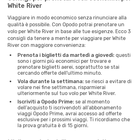
White River
Viaggiare in modo economico senza rinunciare alla
qualità è possibile. Con Opodo potrai prenotare un
volo per White River in base alle tue esigenze. Ecco 3
consigli da tenere a mente per viaggiare per White
River con maggiore convenienza:
Prenota i biglietti da martedì a giovedì:
questi
sono i giorni più economici per trovare e
prenotare biglietti aerei, soprattutto se stai
cercando offerte dell'ultimo minuto.
Vola durante la settimana:
se riesci a evitare di
volare nei fine settimana, risparmierai
ulteriormente sul tuo volo per White River.
Iscriviti a Opodo Prime:
se al momento
dell’acquisto ti iscrivendoti all’abbonamento
viaggi Opodo Prime, avrai accesso ad offerte
esclusive per i prossimi viaggi. Ti ricordiamo che
la prova gratuita è di 15 giorni.