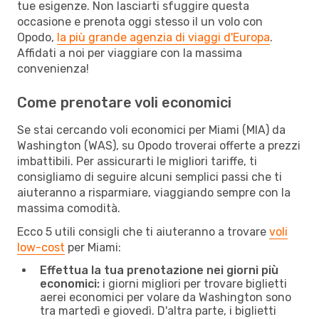
tue esigenze. Non lasciarti sfuggire questa
occasione e prenota oggi stesso il un volo con
Opodo,
la più grande agenzia di viaggi d'Europa
.
Affidati a noi per viaggiare con la massima
convenienza!
Come prenotare voli economici
Se stai cercando voli economici per Miami (MIA) da
Washington (WAS), su Opodo troverai offerte a prezzi
imbattibili. Per assicurarti le migliori tariffe, ti
consigliamo di seguire alcuni semplici passi che ti
aiuteranno a risparmiare, viaggiando sempre con la
massima comodità.
Ecco 5 utili consigli che ti aiuteranno a trovare
voli
low-cost
per Miami:
Effettua la tua prenotazione nei giorni più
economici:
i giorni migliori per trovare biglietti
aerei economici per volare da Washington sono
tra martedì e giovedì. D'altra parte, i biglietti