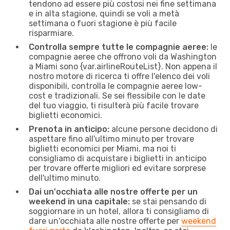
tendono ad essere più costosi nei fine settimana
e in alta stagione, quindi se voli a metà
settimana o fuori stagione è più facile
risparmiare.
Controlla sempre tutte le compagnie aeree:
le
compagnie aeree che offrono voli da Washington
a Miami sono {​var.airlineRouteList}. Non appena il
nostro motore di ricerca ti offre l'elenco dei voli
disponibili, controlla le compagnie aeree low-
cost e tradizionali. Se sei flessibile con le date
del tuo viaggio, ti risulterà più facile trovare
biglietti economici.
Prenota in anticipo:
alcune persone decidono di
aspettare fino all'ultimo minuto per trovare
biglietti economici per Miami, ma noi ti
consigliamo di acquistare i biglietti in anticipo
per trovare offerte migliori ed evitare sorprese
dell'ultimo minuto.
Dai un'occhiata alle nostre offerte per un
weekend in una capitale:
se stai pensando di
soggiornare in un hotel, allora ti consigliamo di
dare un'occhiata alle nostre offerte per
weekend