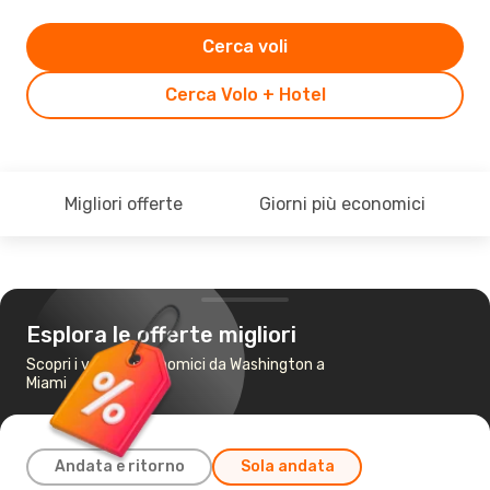
Cerca voli
Cerca Volo + Hotel
Migliori offerte
Giorni più economici
Esplora le offerte migliori
Scopri i voli più economici da Washington a
Miami
Andata e ritorno
Sola andata