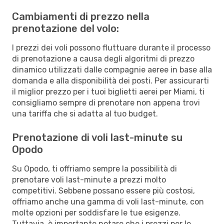
Cambiamenti di prezzo nella
prenotazione del volo:
I prezzi dei voli possono fluttuare durante il processo
di prenotazione a causa degli algoritmi di prezzo
dinamico utilizzati dalle compagnie aeree in base alla
domanda e alla disponibilità dei posti. Per assicurarti
il miglior prezzo per i tuoi biglietti aerei per Miami, ti
consigliamo sempre di prenotare non appena trovi
una tariffa che si adatta al tuo budget.
Prenotazione di voli last-minute su
Opodo
Su Opodo, ti offriamo sempre la possibilità di
prenotare voli last-minute a prezzi molto
competitivi. Sebbene possano essere più costosi,
offriamo anche una gamma di voli last-minute, con
molte opzioni per soddisfare le tue esigenze.
Tuttavia, è importante notare che i prezzi per le