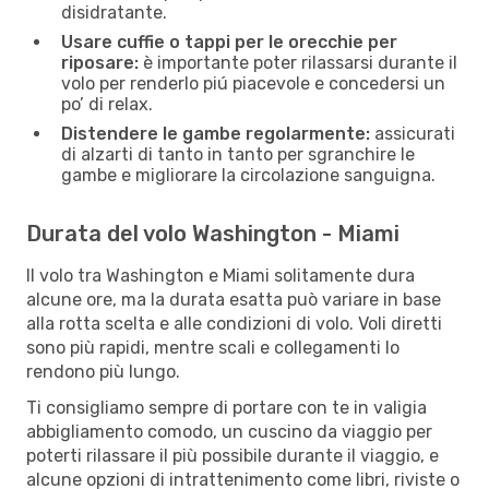
disidratante.
Usare cuffie o tappi per le orecchie per
riposare:
è importante poter rilassarsi durante il
volo per renderlo piú piacevole e concedersi un
po’ di relax.
Distendere le gambe regolarmente:
assicurati
di alzarti di tanto in tanto per sgranchire le
gambe e migliorare la circolazione sanguigna.
Durata del volo Washington - Miami
Il volo tra Washington e Miami solitamente dura
alcune ore, ma la durata esatta può variare in base
alla rotta scelta e alle condizioni di volo. Voli diretti
sono più rapidi, mentre scali e collegamenti lo
rendono più lungo.
Ti consigliamo sempre di portare con te in valigia
abbigliamento comodo, un cuscino da viaggio per
poterti rilassare il più possibile durante il viaggio, e
alcune opzioni di intrattenimento come libri, riviste o