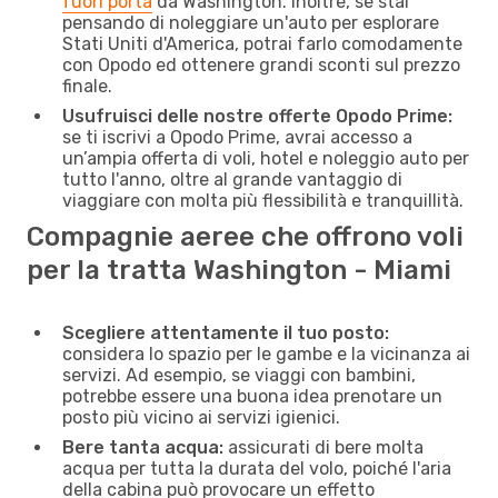
fuori porta
da Washington. Inoltre, se stai
pensando di noleggiare un'auto per esplorare
Stati Uniti d'America, potrai farlo comodamente
con Opodo ed ottenere grandi sconti sul prezzo
finale.
Usufruisci delle nostre offerte Opodo Prime:
se ti iscrivi a Opodo Prime, avrai accesso a
un’ampia offerta di voli, hotel e noleggio auto per
tutto l'anno, oltre al grande vantaggio di
viaggiare con molta più flessibilità e tranquillità.
Compagnie aeree che offrono voli
per la tratta Washington - Miami
Scegliere attentamente il tuo posto:
considera lo spazio per le gambe e la vicinanza ai
servizi. Ad esempio, se viaggi con bambini,
potrebbe essere una buona idea prenotare un
posto più vicino ai servizi igienici.
Bere tanta acqua:
assicurati di bere molta
acqua per tutta la durata del volo, poiché l'aria
della cabina può provocare un effetto