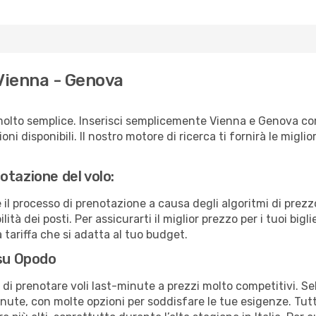
 Vienna - Genova
molto semplice. Inserisci semplicemente Vienna e Genova co
ni disponibili. Il nostro motore di ricerca ti fornirà le migliori
otazione del volo:
e il processo di prenotazione a causa degli algoritmi di prez
ità dei posti. Per assicurarti il miglior prezzo per i tuoi bigl
tariffa che si adatta al tuo budget.
 su Opodo
à di prenotare voli last-minute a prezzi molto competitivi. 
ute, con molte opzioni per soddisfare le tue esigenze. Tutt