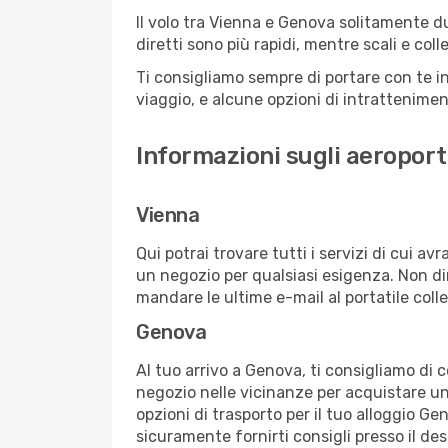
Il volo tra Vienna e Genova solitamente dur
diretti sono più rapidi, mentre scali e co
Ti consigliamo sempre di portare con te in
viaggio, e alcune opzioni di intrattenimento
Informazioni sugli aeroport
Vienna
Qui potrai trovare tutti i servizi di cui a
un negozio per qualsiasi esigenza. Non dim
mandare le ultime e-mail al portatile colle
Genova
Al tuo arrivo a Genova, ti consigliamo di c
negozio nelle vicinanze per acquistare un
opzioni di trasporto per il tuo alloggio Ge
sicuramente fornirti consigli presso il de