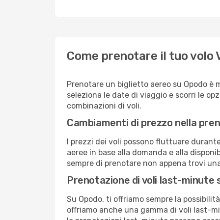
Come prenotare il tuo volo
Prenotare un biglietto aereo su Opodo è 
seleziona le date di viaggio e scorri le opzio
combinazioni di voli.
Cambiamenti di prezzo nella pren
I prezzi dei voli possono fluttuare durant
aeree in base alla domanda e alla disponibil
sempre di prenotare non appena trovi una 
Prenotazione di voli last-minute
Su Opodo, ti offriamo sempre la possibilit
offriamo anche una gamma di voli last-min