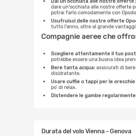
Dai un'occhiata alle nostre offerte
dare un'occhiata alle nostre offerte 
potrai farlo comodamente con Opodo e
Usufruisci delle nostre offerte Opo
tutto l'anno, oltre al grande vantaggio
Compagnie aeree che offrono
Scegliere attentamente il tuo post
potrebbe essere una buona idea prenota
Bere tanta acqua:
assicurati di bere
disidratante.
Usare cuffie o tappi per le orecchie
po’ di relax.
Distendere le gambe regolarmente
Durata del volo Vienna - Genova