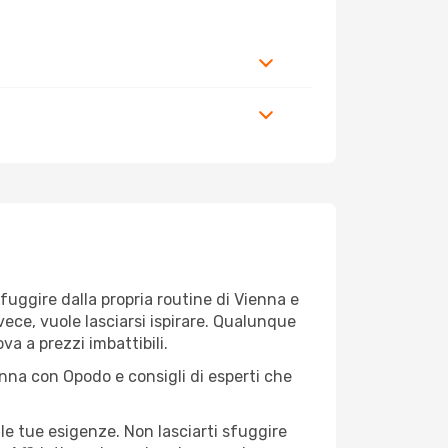
r fuggire dalla propria routine di Vienna e
vece, vuole lasciarsi ispirare. Qualunque
va a prezzi imbattibili.
enna con Opodo e consigli di esperti che
le tue esigenze. Non lasciarti sfuggire