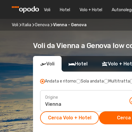
Voli
Hotel
Volo + Hotel
Autonoleg
Voli
Italia
Genova
Vienna - Genova
Voli da Vienna a Genova low c
Voli
Hotel
Volo + Hot
Andata e ritorno
Sola andata
Multitratta
Origine
Cerca Volo + Hotel
Cerca 