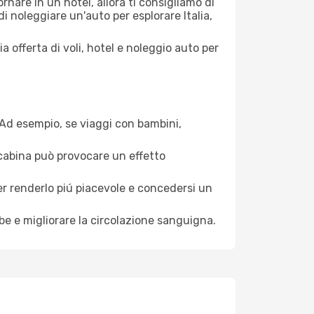
nare in un hotel, allora ti consigliamo di
i noleggiare un'auto per esplorare Italia,
a offerta di voli, hotel e noleggio auto per
. Ad esempio, se viaggi con bambini,
a cabina può provocare un effetto
per renderlo piú piacevole e concedersi un
mbe e migliorare la circolazione sanguigna.