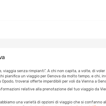
va
e, viaggia senza rimpianti”. A chi non capita, a volte, di vole
 chi pianifica un viaggio per Genova da molto tempo, e chi, in
 Opodo, troverai offerte imperdibili per voli da Vienna a Geno
nformazioni relative alla prenotazione del tuo viaggio da Vi
abbiamo una varietà di opzioni di viaggio che si confanno al