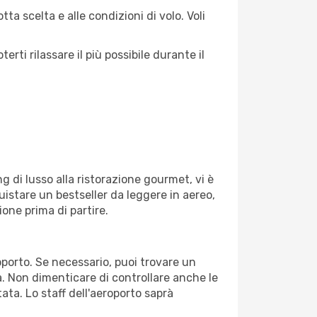
ta scelta e alle condizioni di volo. Voli
ti rilassare il più possibile durante il
g di lusso alla ristorazione gourmet, vi è
uistare un bestseller da leggere in aereo,
ione prima di partire.
roporto. Se necessario, puoi trovare un
. Non dimenticare di controllare anche le
tata. Lo staff dell'aeroporto saprà