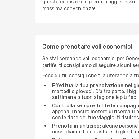
questa occasione e prenota oggi stesso i
massima convenienza!
Come prenotare voli economici
Se stai cercando voli economici per Genova 
tariffe, ti consigliamo di seguire alcuni 
Ecco 5 utili consigli che ti aiuteranno a t
Effettua la tua prenotazione nei gi
martedì e giovedì. D'altra parte, i big
settimana o fuori stagione è più facil
Controlla sempre tutte le compagn
appena il nostro motore di ricerca ti of
con le date del tuo viaggio, ti risulter
Prenota in anticipo:
alcune persone d
consigliamo di acquistare i biglietti i