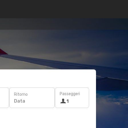
Passeggeri
Ritorno
Data
1