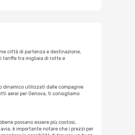
me città di partenza e destinazione,
 tariffe tra migliaia di rotte e
zo dinamico utilizzati dalle compagnie
ietti aerei per Genova, ti consigliamo
Sebbene possano essere più costosi,
avia, è importante notare che i prezzi per