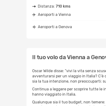
Distanza:
710 kms
Aeroporti a Vienna
Aeroporti a Genova
Il tuo volo da Vienna a Geno
Oscar Wilde disse: “vivi la vita senza scus
avventurarsi per un viaggio in Italia? C’è
sia la tua intenzione, non preoccuparti: su
Continua a leggere per scoprire tutte le i
hanno viaggiato in Italia.
Qualunque sia il tuo budget, non temere: 