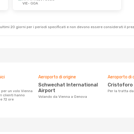
VIE
- GOA
ultimi 20 giorni per i periodi specificati e non devono essere considerati il ​​pre
ici
Aeroporto di origine
Aeroporto di 
Schwechat International
Cristofor
Airport
Per la tratta 
i clienti hanno
Volando da Vienna a Genova
me 72 ore