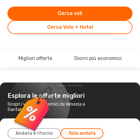
Cerca voli
Cerca Volo + Hotel
Migliori offerte
Giorni più economici
Esplora le offerte migliori
Scopri i voli più economici da Venezia a
Santander
Andata e ritorno
Sola andata