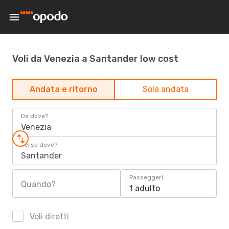
Voli da Venezia a Santander low cost
Andata e ritorno
Sola andata
Da dove?
Venezia
Verso dove?
Santander
Passeggeri
Quando?
1 adulto
Voli diretti