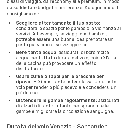
classi di viaggio, dall'economy alla premium, in modo
da soddisfare budget e preferenze. Ad ogni modo, ti
consigliamo di:
Scegliere attentamente il tuo posto:
considera lo spazio per le gambe e la vicinanza ai
servizi. Ad esempio, se viaggi con bambini,
potrebbe essere una buona idea prenotare un
posto più vicino ai servizi igienici.
Bere tanta acqua:
assicurati di bere molta
acqua per tutta la durata del volo, poiché l'aria
della cabina può provocare un effetto
disidratante.
Usare cuffie o tappi per le orecchie per
riposare:
è importante poter rilassarsi durante il
volo per renderlo piú piacevole e concedersi un
po’ di relax.
Distendere le gambe regolarmente:
assicurati
di alzarti di tanto in tanto per sgranchire le
gambe e migliorare la circolazione sanguigna.
Durata del volo Venezia - Santander