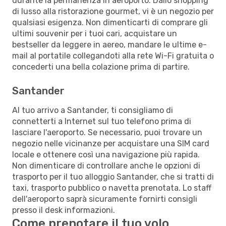
durante la permanenza in aeroporto. Dallo shopping
di lusso alla ristorazione gourmet, vi è un negozio per
qualsiasi esigenza. Non dimenticarti di comprare gli
ultimi souvenir per i tuoi cari, acquistare un
bestseller da leggere in aereo, mandare le ultime e-
mail al portatile collegandoti alla rete Wi-Fi gratuita o
concederti una bella colazione prima di partire.
Santander
Al tuo arrivo a Santander, ti consigliamo di
connetterti a Internet sul tuo telefono prima di
lasciare l'aeroporto. Se necessario, puoi trovare un
negozio nelle vicinanze per acquistare una SIM card
locale e ottenere così una navigazione più rapida.
Non dimenticare di controllare anche le opzioni di
trasporto per il tuo alloggio Santander, che si tratti di
taxi, trasporto pubblico o navetta prenotata. Lo staff
dell'aeroporto saprà sicuramente fornirti consigli
presso il desk informazioni.
Come prenotare il tuo volo