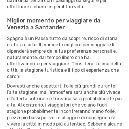
data di partenza con i passaggi da seguire per
effettuare il check-in per il tuo volo.
Miglior momento per viaggiare da
Venezia a Santander
Spagna è un Paese tutto da scoprire, ricco di storia,
cultura e arte. Il momento migliore per viaggiare lì
dipenderà sempre dalle tue preferenze personali e,
naturalmente, dal tempo libero che hai
effettivamente per viaggiare. Considera il clima della
città, la stagione turistica e il tipo di esperienza che
cerchi.
Dovresti anche aspettarti folle più grandi durante
l’alta stagione, ma l'atmosfera sarà anche più vivace
e l'offerta culturale e turistica sarà probabilmente più
alta. Al contrario, i viaggiatori che volano fuori
stagione probabilmente incontreranno meno folle,
prezzi più bassi per voli e alloggi e di conseguenza
vivere la città in modo più autentico. Sebbene alcune