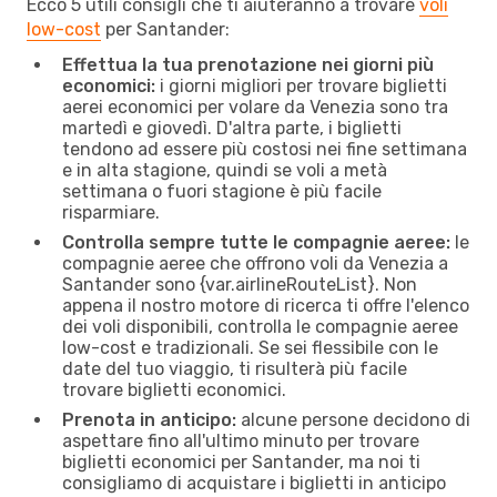
Ecco 5 utili consigli che ti aiuteranno a trovare
voli
low-cost
per Santander:
Effettua la tua prenotazione nei giorni più
economici:
i giorni migliori per trovare biglietti
aerei economici per volare da Venezia sono tra
martedì e giovedì. D'altra parte, i biglietti
tendono ad essere più costosi nei fine settimana
e in alta stagione, quindi se voli a metà
settimana o fuori stagione è più facile
risparmiare.
Controlla sempre tutte le compagnie aeree:
le
compagnie aeree che offrono voli da Venezia a
Santander sono {​var.airlineRouteList}. Non
appena il nostro motore di ricerca ti offre l'elenco
dei voli disponibili, controlla le compagnie aeree
low-cost e tradizionali. Se sei flessibile con le
date del tuo viaggio, ti risulterà più facile
trovare biglietti economici.
Prenota in anticipo:
alcune persone decidono di
aspettare fino all'ultimo minuto per trovare
biglietti economici per Santander, ma noi ti
consigliamo di acquistare i biglietti in anticipo