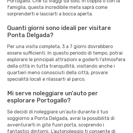
Portogallo. Che tu viaggi da solo, in coppia o con la
famiglia, questa incredibile meta saprà come
sorprenderti e lasciarti a bocca aperta.
Quanti giorni sono ideali per visitare
Ponta Delgada?
Per una visita completa, 3 a 7 giorni dovrebbero
essere sufficienti. In questo periodo di tempo, potrai
esplorare le principali attrazioni e goderti l'atmosfera
della città in tutta tranquillità, visitando anche i
quartieri meno conosciuti della città, provare
specialità locali e rilassarti al parco.
Mi serve noleggiare un'auto per
esplorare Portogallo?
Se decidi di noleggiare un'auto durante il tuo
soggiorno a Ponta Delgada, avrai la possibilità di
avventurarti in gite fuori porta, scoprendo i
fantastici dintorni. L’autonoleggio ti consente di