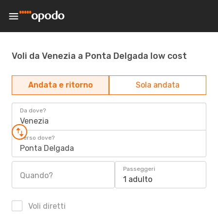
Voli da Venezia a Ponta Delgada low cost
Andata e ritorno
Sola andata
Da dove?
Venezia
Verso dove?
Ponta Delgada
Passeggeri
Quando?
1 adulto
Voli diretti