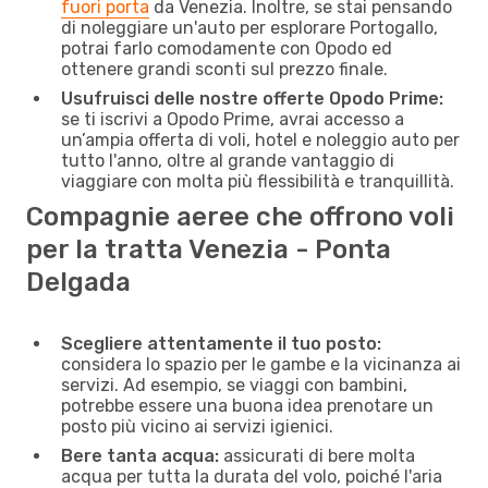
fuori porta
da Venezia. Inoltre, se stai pensando
di noleggiare un'auto per esplorare Portogallo,
potrai farlo comodamente con Opodo ed
ottenere grandi sconti sul prezzo finale.
Usufruisci delle nostre offerte Opodo Prime:
se ti iscrivi a Opodo Prime, avrai accesso a
un’ampia offerta di voli, hotel e noleggio auto per
tutto l'anno, oltre al grande vantaggio di
viaggiare con molta più flessibilità e tranquillità.
Compagnie aeree che offrono voli
per la tratta Venezia - Ponta
Delgada
Scegliere attentamente il tuo posto:
considera lo spazio per le gambe e la vicinanza ai
servizi. Ad esempio, se viaggi con bambini,
potrebbe essere una buona idea prenotare un
posto più vicino ai servizi igienici.
Bere tanta acqua:
assicurati di bere molta
acqua per tutta la durata del volo, poiché l'aria