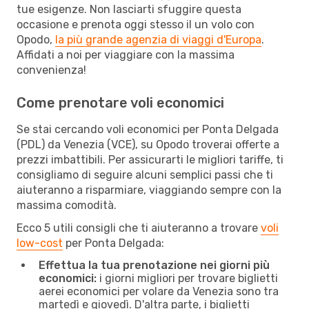
tue esigenze. Non lasciarti sfuggire questa
occasione e prenota oggi stesso il un volo con
Opodo,
la più grande agenzia di viaggi d'Europa
.
Affidati a noi per viaggiare con la massima
convenienza!
Come prenotare voli economici
Se stai cercando voli economici per Ponta Delgada
(PDL) da Venezia (VCE), su Opodo troverai offerte a
prezzi imbattibili. Per assicurarti le migliori tariffe, ti
consigliamo di seguire alcuni semplici passi che ti
aiuteranno a risparmiare, viaggiando sempre con la
massima comodità.
Ecco 5 utili consigli che ti aiuteranno a trovare
voli
low-cost
per Ponta Delgada:
Effettua la tua prenotazione nei giorni più
economici:
i giorni migliori per trovare biglietti
aerei economici per volare da Venezia sono tra
martedì e giovedì. D'altra parte, i biglietti