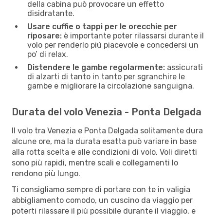
della cabina può provocare un effetto
disidratante.
Usare cuffie o tappi per le orecchie per
riposare:
è importante poter rilassarsi durante il
volo per renderlo piú piacevole e concedersi un
po’ di relax.
Distendere le gambe regolarmente:
assicurati
di alzarti di tanto in tanto per sgranchire le
gambe e migliorare la circolazione sanguigna.
Durata del volo Venezia - Ponta Delgada
Il volo tra Venezia e Ponta Delgada solitamente dura
alcune ore, ma la durata esatta può variare in base
alla rotta scelta e alle condizioni di volo. Voli diretti
sono più rapidi, mentre scali e collegamenti lo
rendono più lungo.
Ti consigliamo sempre di portare con te in valigia
abbigliamento comodo, un cuscino da viaggio per
poterti rilassare il più possibile durante il viaggio, e