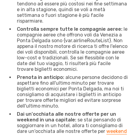
tendono ad essere più costosi nei fine settimana
e in alta stagione, quindi se voli a metà
settimana o fuori stagione è più facile
risparmiare.
Controlla sempre tutte le compagnie aeree:
le
compagnie aeree che offrono voli da Venezia a
Ponta Delgada sono {​var.airlineRouteList}. Non
appena il nostro motore di ricerca ti offre l'elenco
dei voli disponibili, controlla le compagnie aeree
low-cost e tradizionali. Se sei flessibile con le
date del tuo viaggio, ti risulterà più facile
trovare biglietti economici.
Prenota in anticipo:
alcune persone decidono di
aspettare fino all'ultimo minuto per trovare
biglietti economici per Ponta Delgada, ma noi ti
consigliamo di acquistare i biglietti in anticipo
per trovare offerte migliori ed evitare sorprese
dell'ultimo minuto.
Dai un'occhiata alle nostre offerte per un
weekend in una capitale:
se stai pensando di
soggiornare in un hotel, allora ti consigliamo di
dare un'occhiata alle nostre offerte per
weekend