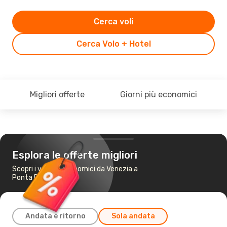
Cerca voli
Cerca Volo + Hotel
Migliori offerte
Giorni più economici
Esplora le offerte migliori
Scopri i voli più economici da Venezia a
Ponta Delgada
Andata e ritorno
Sola andata