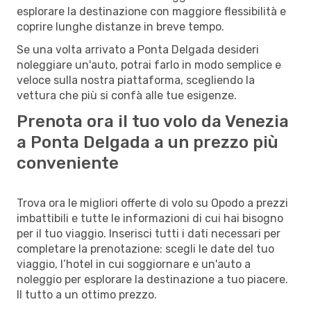
esplorare la destinazione con maggiore flessibilità e
coprire lunghe distanze in breve tempo.
Se una volta arrivato a Ponta Delgada desideri
noleggiare un'auto, potrai farlo in modo semplice e
veloce sulla nostra piattaforma, scegliendo la
vettura che più si confà alle tue esigenze.
Prenota ora il tuo volo da Venezia
a Ponta Delgada a un prezzo più
conveniente
Trova ora le migliori offerte di volo su Opodo a prezzi
imbattibili e tutte le informazioni di cui hai bisogno
per il tuo viaggio. Inserisci tutti i dati necessari per
completare la prenotazione: scegli le date del tuo
viaggio, l’hotel in cui soggiornare e un'auto a
noleggio per esplorare la destinazione a tuo piacere.
Il tutto a un ottimo prezzo.