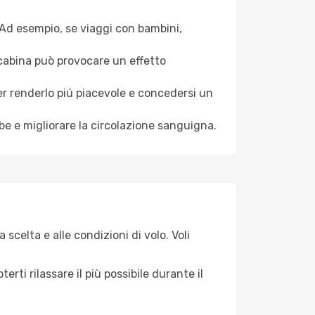
. Ad esempio, se viaggi con bambini,
a cabina può provocare un effetto
per renderlo piú piacevole e concedersi un
mbe e migliorare la circolazione sanguigna.
 scelta e alle condizioni di volo. Voli
ti rilassare il più possibile durante il