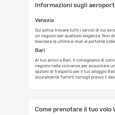
Informazioni sugli aeroporti
Venezia
Qui potrai trovare tutti i servizi di cui a
un negozio per qualsiasi esigenza. Non dim
mandare le ultime e-mail al portatile colle
Bari
Al tuo arrivo a Bari, ti consigliamo di con
negozio nelle vicinanze per acquistare un
opzioni di trasporto per il tuo alloggio Bar
sicuramente fornirti consigli presso il de
Come prenotare il tuo volo 