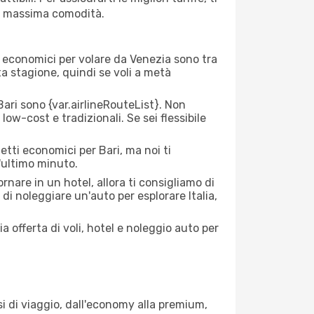
la massima comodità.
rei economici per volare da Venezia sono tra
lta stagione, quindi se voli a metà
ri sono {​var.airlineRouteList}. Non
low-cost e tradizionali. Se sei flessibile
etti economici per Bari, ma noi ti
l'ultimo minuto.
nare in un hotel, allora ti consigliamo di
di noleggiare un'auto per esplorare Italia,
a offerta di voli, hotel e noleggio auto per
i di viaggio, dall'economy alla premium,