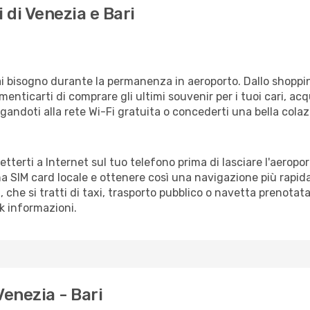
 di Venezia e Bari
vrai bisogno durante la permanenza in aeroporto. Dallo shoppin
enticarti di comprare gli ultimi souvenir per i tuoi cari, acq
gandoti alla rete Wi-Fi gratuita o concederti una bella colaz
netterti a Internet sul tuo telefono prima di lasciare l'aeropo
a SIM card locale e ottenere così una navigazione più rapida
i, che si tratti di taxi, trasporto pubblico o navetta prenotata
sk informazioni.
Venezia - Bari