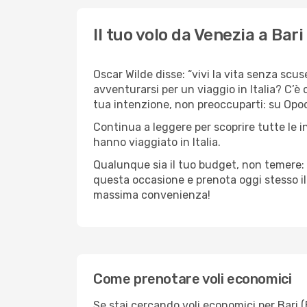
Il tuo volo da Venezia a Bari
Oscar Wilde disse: “vivi la vita senza scus
avventurarsi per un viaggio in Italia? C’è 
tua intenzione, non preoccuparti: su Opodo,
Continua a leggere per scoprire tutte le i
hanno viaggiato in Italia.
Qualunque sia il tuo budget, non temere: 
questa occasione e prenota oggi stesso i
massima convenienza!
Come prenotare voli economici
Se stai cercando voli economici per Bari (BR