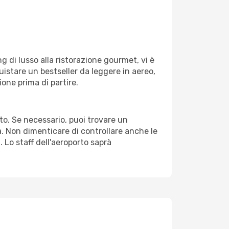
g di lusso alla ristorazione gourmet, vi è
uistare un bestseller da leggere in aereo,
ione prima di partire.
rto. Se necessario, puoi trovare un
. Non dimenticare di controllare anche le
. Lo staff dell'aeroporto saprà