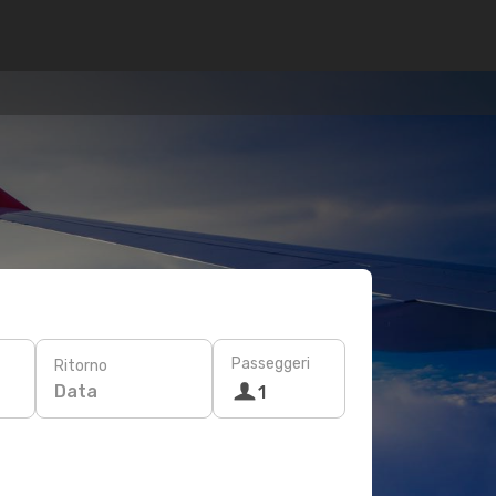
Passeggeri
Ritorno
Data
1