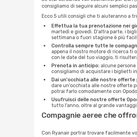
consigliamo di seguire alcuni semplici pa
Ecco 5 utili consigli che ti aiuteranno a t
Effettua la tua prenotazione nei gi
martedì e giovedì. D'altra parte, i big
settimana o fuori stagione è più facil
Controlla sempre tutte le compagn
appena il nostro motore di ricerca ti of
con le date del tuo viaggio, ti risulter
Prenota in anticipo:
alcune persone d
consigliamo di acquistare i biglietti i
Dai un'occhiata alle nostre offerte
dare un'occhiata alle nostre offerte 
potrai farlo comodamente con Opodo e
Usufruisci delle nostre offerte Opo
tutto l'anno, oltre al grande vantaggio
Compagnie aeree che offrono
Con Ryanair portrai trovare facilmente vo