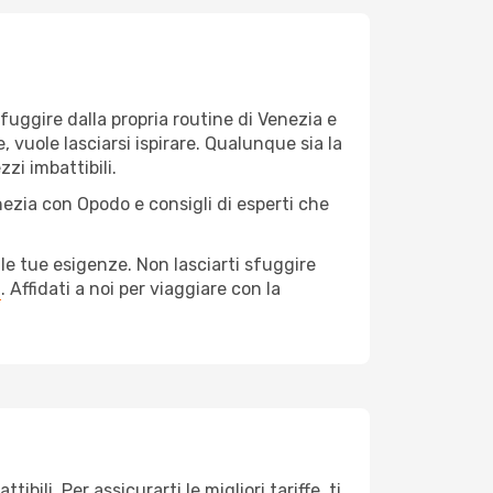
r fuggire dalla propria routine di Venezia e
, vuole lasciarsi ispirare. Qualunque sia la
zi imbattibili.
nezia con Opodo e consigli di esperti che
le tue esigenze. Non lasciarti sfuggire
a
. Affidati a noi per viaggiare con la
bili. Per assicurarti le migliori tariffe, ti