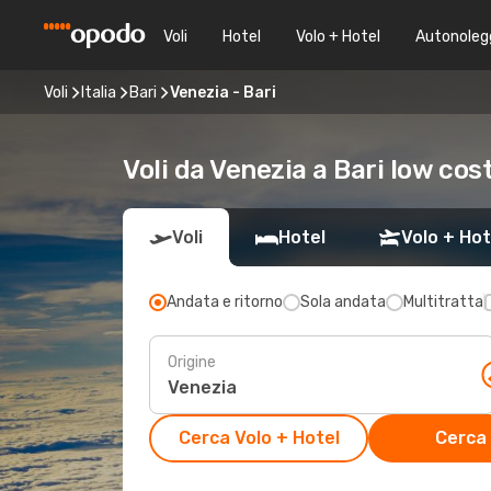
Voli
Hotel
Volo + Hotel
Autonoleg
Voli
Italia
Bari
Venezia - Bari
Voli da Venezia a Bari low cos
Voli
Hotel
Volo + Hot
Andata e ritorno
Sola andata
Multitratta
Origine
Cerca Volo + Hotel
Cerca 