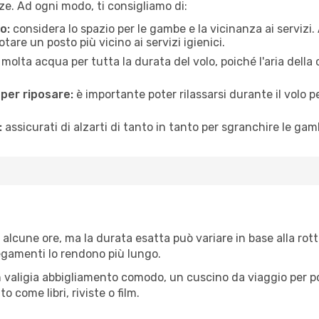
e. Ad ogni modo, ti consigliamo di:
o:
considera lo spazio per le gambe e la vicinanza ai servizi
re un posto più vicino ai servizi igienici.
 molta acqua per tutta la durata del volo, poiché l'aria dell
 per riposare:
è importante poter rilassarsi durante il volo 
:
assicurati di alzarti di tanto in tanto per sgranchire le ga
 alcune ore, ma la durata esatta può variare in base alla rotta
llegamenti lo rendono più lungo.
 valigia abbigliamento comodo, un cuscino da viaggio per poter
 come libri, riviste o film.