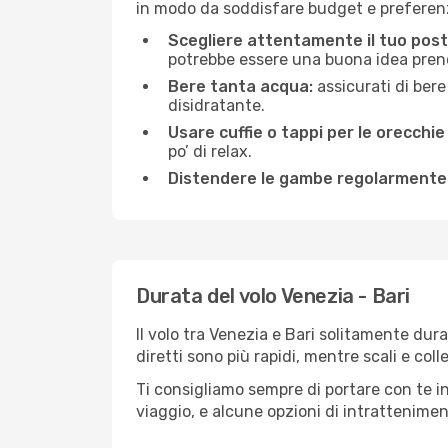
in modo da soddisfare budget e preferenz
Scegliere attentamente il tuo post
potrebbe essere una buona idea prenota
Bere tanta acqua:
assicurati di bere
disidratante.
Usare cuffie o tappi per le orecchie
po’ di relax.
Distendere le gambe regolarmente
Durata del volo Venezia - Bari
Il volo tra Venezia e Bari solitamente dura
diretti sono più rapidi, mentre scali e co
Ti consigliamo sempre di portare con te in
viaggio, e alcune opzioni di intrattenimento