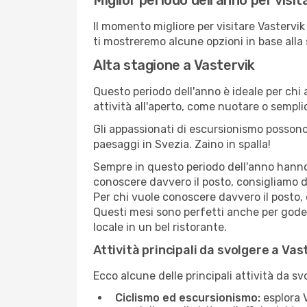
Miglior periodo dell'anno per visi
Il momento migliore per visitare Vastervik
ti mostreremo alcune opzioni in base alla
Alta stagione a Vastervik
Questo periodo dell'anno è ideale per chi 
attività all'aperto, come nuotare o sempl
Gli appassionati di escursionismo possono
paesaggi in Svezia. Zaino in spalla!
Sempre in questo periodo dell'anno hanno l
conoscere davvero il posto, consigliamo d
Per chi vuole conoscere davvero il posto,
Questi mesi sono perfetti anche per goders
locale in un bel ristorante.
Attività principali da svolgere a Vas
Ecco alcune delle principali attività da sv
Ciclismo ed escursionismo:
esplora V