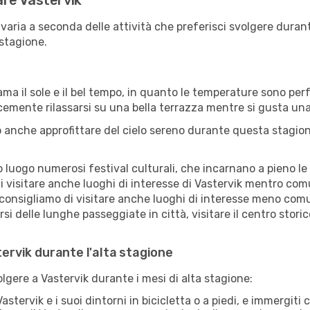
tare Vastervik
 varia a seconda delle attività che preferisci svolgere dura
 stagione.
ama il sole e il bel tempo, in quanto le temperature sono per
icemente rilassarsi su una bella terrazza mentre si gusta u
 anche approfittare del cielo sereno durante questa stagione
uogo numerosi festival culturali, che incarnano a pieno le tr
i visitare anche luoghi di interesse di Vastervik mentro com
 consigliamo di visitare anche luoghi di interesse meno comu
i delle lunghe passeggiate in città, visitare il centro storic
tervik durante l'alta stagione
olgere a Vastervik durante i mesi di alta stagione:
astervik e i suoi dintorni in bicicletta o a piedi, e immergit