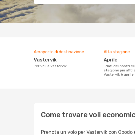
Aeroporto di destinazione
Alta stagione
Vastervik
aprile
Per voli a Vastervik
I dati dei nostri clienti ci dicono che la
stagione più affol
Vastervik è aprile
Come trovare voli economic
Prenota un volo per Vastervik con Opodo e 