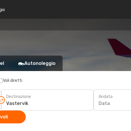
gio
el
Autonoleggio
Voli diretti
Destinazione
Andata
Data
voli