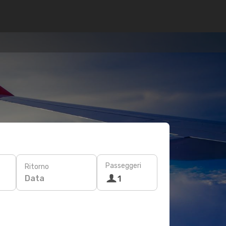
Passeggeri
Ritorno
Data
1