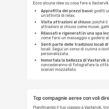
Ecco alcune idee su cosa fare a Vastervik
Approfitta dei prezzi bassi:
goditi u
un'attività di relax.
Visita attrazioni al chiuso:
poiché il
attrazioni al chiuso come musei, galleri
Rilassati e rigenerati in una spa loc
come farsi un massaggio o godersi alc
Senti parte delle tradizioni locali di
locali. Segui un corso di cucina o iscr
personalizzata.
Immortala la bellezza di Vastervik 
concederanno di fotografare la città 
scenari mozzafiato.
Top compagnie aeree con voli dire
Pianificando il tuo viaggio a Vastervik, t