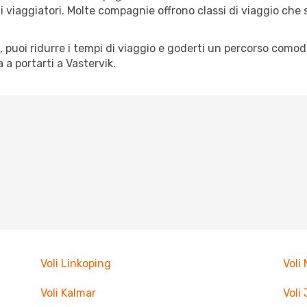
pi di viaggiatori. Molte compagnie offrono classi di viaggio ch
tà, puoi ridurre i tempi di viaggio e goderti un percorso comod
a portarti a Vastervik.
Voli Linkoping
Voli
Voli Kalmar
Voli