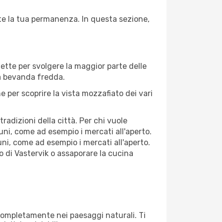
nte la tua permanenza. In questa sezione,
fette per svolgere la maggior parte delle
na bevanda fredda.
 per scoprire la vista mozzafiato dei vari
adizioni della città. Per chi vuole
uni, come ad esempio i mercati all'aperto.
ni, come ad esempio i mercati all'aperto.
o di Vastervik o assaporare la cucina
i completamente nei paesaggi naturali. Ti