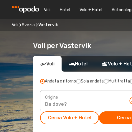
Voli
Hotel
Volo + Hotel
Autonoleg
Voli
Svezia
Vastervik
Voli per Vastervik
Voli
Hotel
Volo + Hot
Andata e ritorno
Sola andata
Multitratta
Origine
Cerca Volo + Hotel
Cerca 