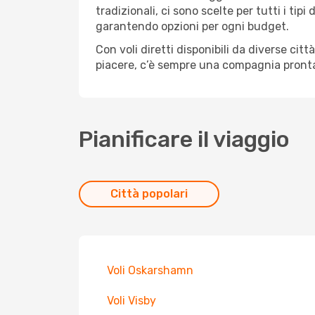
tradizionali, ci sono scelte per tutti i ti
garantendo opzioni per ogni budget.
Con voli diretti disponibili da diverse cit
piacere, c’è sempre una compagnia pronta 
Pianificare il viaggio
Città popolari
Voli Oskarshamn
Voli Visby