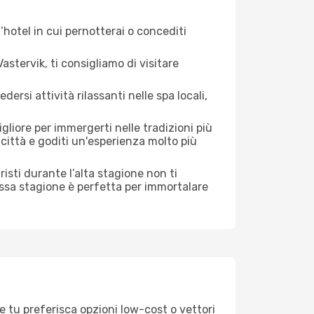
hotel in cui pernotterai o concediti
stervik, ti consigliamo di visitare
si attività rilassanti nelle spa locali,
gliore per immergerti nelle tradizioni più
a città e goditi un'esperienza molto più
uristi durante l’alta stagione non ti
assa stagione è perfetta per immortalare
e tu preferisca opzioni low-cost o vettori