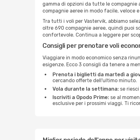
gamma di opzioni da tutte le compagnie a
compagnie aeree in modo facile, veloce e
Tra tutti i voli per Vastervik, abbiamo sel
oltre 690 compagnie aeree, quindi puoi sce
confortevole. Continua a leggere per scopri
Consigli per prenotare voli econo
Viaggiare in modo economico senza rinunci
esigenze. Ecco 3 consigli da tenere a me
Prenota i biglietti da martedì a giov
cercando offerte dell'ultimo minuto.
Vola durante la settimana:
se riesci
Iscriviti a Opodo Prime:
se al momento
esclusive per i prossimi viaggi. Ti ric