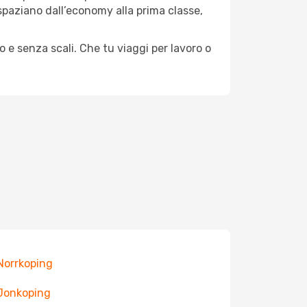
e spaziano dall’economy alla prima classe,
o e senza scali. Che tu viaggi per lavoro o
 Norrkoping
 Jonkoping