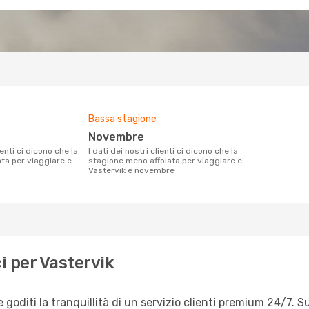
Bassa stagione
novembre
I dati dei nostri clienti ci dicono che la
ata per viaggiare e
stagione meno affolata per viaggiare e
Vastervik è novembre
i per Vastervik
goditi la tranquillità di un servizio clienti premium 24/7. S