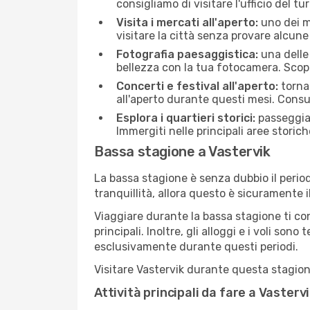
consigliamo di visitare l'ufficio del tu
Visita i mercati all'aperto:
uno dei mo
visitare la città senza provare alcune
Fotografia paesaggistica:
una delle 
bellezza con la tua fotocamera. Scopr
Concerti e festival all'aperto:
torna 
all'aperto durante questi mesi. Consu
Esplora i quartieri storici:
passeggiar
Immergiti nelle principali aree storich
Bassa stagione a Vastervik
La bassa stagione è senza dubbio il period
tranquillità, allora questo è sicuramente 
Viaggiare durante la bassa stagione ti con
principali. Inoltre, gli alloggi e i voli s
esclusivamente durante questi periodi.
Visitare Vastervik durante questa stagione
Attività principali da fare a Vaster