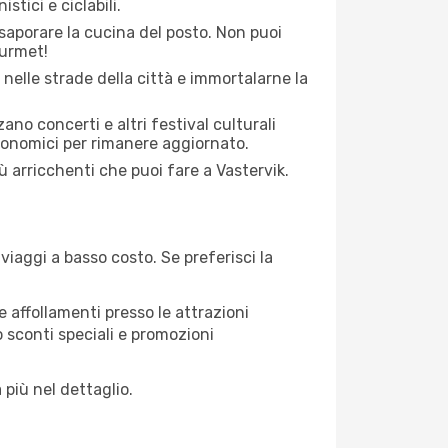
stici e ciclabili.
saporare la cucina del posto. Non puoi
ourmet!
 nelle strade della città e immortalarne la
zano concerti e altri festival culturali
tronomici per rimanere aggiornato.
iù arricchenti che puoi fare a Vastervik.
iaggi a basso costo. Se preferisci la
 affollamenti presso le attrazioni
o sconti speciali e promozioni
 più nel dettaglio.