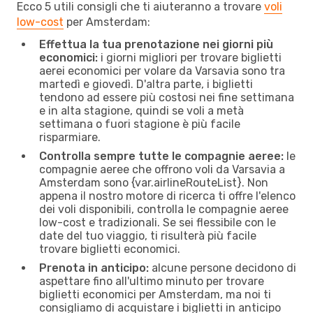
Ecco 5 utili consigli che ti aiuteranno a trovare
voli
low-cost
per Amsterdam:
Effettua la tua prenotazione nei giorni più
economici:
i giorni migliori per trovare biglietti
aerei economici per volare da Varsavia sono tra
martedì e giovedì. D'altra parte, i biglietti
tendono ad essere più costosi nei fine settimana
e in alta stagione, quindi se voli a metà
settimana o fuori stagione è più facile
risparmiare.
Controlla sempre tutte le compagnie aeree:
le
compagnie aeree che offrono voli da Varsavia a
Amsterdam sono {​var.airlineRouteList}. Non
appena il nostro motore di ricerca ti offre l'elenco
dei voli disponibili, controlla le compagnie aeree
low-cost e tradizionali. Se sei flessibile con le
date del tuo viaggio, ti risulterà più facile
trovare biglietti economici.
Prenota in anticipo:
alcune persone decidono di
aspettare fino all'ultimo minuto per trovare
biglietti economici per Amsterdam, ma noi ti
consigliamo di acquistare i biglietti in anticipo