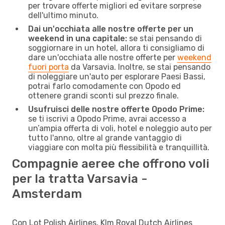
per trovare offerte migliori ed evitare sorprese
dell'ultimo minuto.
Dai un'occhiata alle nostre offerte per un
weekend in una capitale:
se stai pensando di
soggiornare in un hotel, allora ti consigliamo di
dare un'occhiata alle nostre offerte per
weekend
fuori porta
da Varsavia. Inoltre, se stai pensando
di noleggiare un'auto per esplorare Paesi Bassi,
potrai farlo comodamente con Opodo ed
ottenere grandi sconti sul prezzo finale.
Usufruisci delle nostre offerte Opodo Prime:
se ti iscrivi a Opodo Prime, avrai accesso a
un’ampia offerta di voli, hotel e noleggio auto per
tutto l'anno, oltre al grande vantaggio di
viaggiare con molta più flessibilità e tranquillità.
Compagnie aeree che offrono voli
per la tratta Varsavia -
Amsterdam
Con Lot Polish Airlines, Klm Royal Dutch Airlines