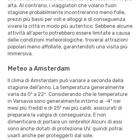
alta. Al contrario, i viaggiatori che volano fuori
stagione probabilmente incontreranno meno folle,
prezzi più bassi per voli e alloggi e di conseguenza
vivere la città in modo più autentico. Sebbene alcune
attività all'aperto potrebbero essere limitate a causa
delle condizioni meteorologiche, troverai attrazioni
popolari meno affollate, garantendoti una visita più
immersiva.
Meteo a Amsterdam
Il clima di Amsterdam può variare a seconda della
stagione dell'anno. La temperatura generalmente
varia da 0º a 22º. Considerando che le temperature
in Varsavia sono generalmente intorno ai -4º nei
mesi più freddi e di 25º nei più caldi, assicurati di
preparare la valigia di conseguenza. E non
dimenticare di portare un ombrello! Alcuni di essi
sono anche dotati di protezione UV, quindi potrai
usarli anche per proteggerti dal sole.