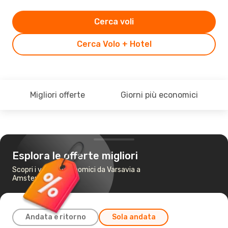
Cerca voli
Cerca Volo + Hotel
Migliori offerte
Giorni più economici
Esplora le offerte migliori
Scopri i voli più economici da Varsavia a
Amsterdam
Andata e ritorno
Sola andata