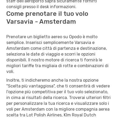
staff dell'aeroporto saprà sicuramente fornirti
consigli presso il desk informazioni.
Come prenotare il tuo volo
Varsavia - Amsterdam
Prenotare un biglietto aereo su Opodo è molto
semplice. Inserisci semplicemente Varsavia e
Amsterdam come città di partenza e destinazione,
seleziona le date di viaggio e scorri le opzioni
disponibili. Il nostro motore di ricerca ti fornirà le
migliori tariffe tra migliaia di rotte e combinazioni di
voli.
Inoltre, ti indicheremo anche la nostra opzione
"Scelta più vantaggiosa", che ti consentirà di vedere
l'opzione più competitiva per il tuo volo selezionato,
in cima ai risultati della ricerca. Troverai ulteriori filtri
per personalizzare la tua ricerca e visualizzare solo i
voli per Amsterdam con la migliore compagnia aerea
scelta tra Lot Polish Airlines, Klm Royal Dutch