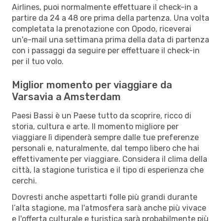
Airlines, puoi normalmente effettuare il check-in a
partire da 24 a 48 ore prima della partenza. Una volta
completata la prenotazione con Opodo, riceverai
un'e-mail una settimana prima della data di partenza
con i passaggi da seguire per effettuare il check-in
per il tuo volo.
Miglior momento per viaggiare da
Varsavia a Amsterdam
Paesi Bassi è un Paese tutto da scoprire, ricco di
storia, cultura e arte. Il momento migliore per
viaggiare lì dipenderà sempre dalle tue preferenze
personali e, naturalmente, dal tempo libero che hai
effettivamente per viaggiare. Considera il clima della
città, la stagione turistica e il tipo di esperienza che
cerchi.
Dovresti anche aspettarti folle più grandi durante
l’alta stagione, ma l'atmosfera sarà anche più vivace
e l'offerta culturale e turistica sarà probabilmente più