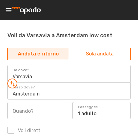
Voli da Varsavia a Amsterdam low cost
Andata e ritorno
Sola andata
Da dove?
Varsavia
Verso dove?
Amsterdam
Passeggeri
Quando?
1 adulto
Voli diretti