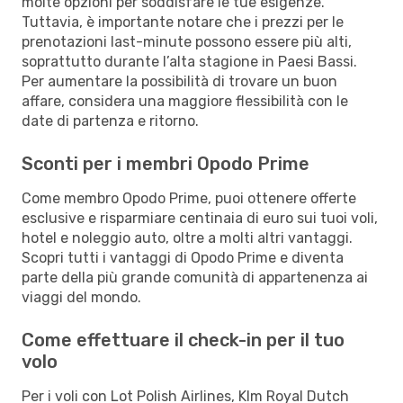
molte opzioni per soddisfare le tue esigenze.
Tuttavia, è importante notare che i prezzi per le
prenotazioni last-minute possono essere più alti,
soprattutto durante l’alta stagione in Paesi Bassi.
Per aumentare la possibilità di trovare un buon
affare, considera una maggiore flessibilità con le
date di partenza e ritorno.
Sconti per i membri Opodo Prime
Come membro Opodo Prime, puoi ottenere offerte
esclusive e risparmiare centinaia di euro sui tuoi voli,
hotel e noleggio auto, oltre a molti altri vantaggi.
Scopri tutti i vantaggi di Opodo Prime e diventa
parte della più grande comunità di appartenenza ai
viaggi del mondo.
Come effettuare il check-in per il tuo
volo
Per i voli con Lot Polish Airlines, Klm Royal Dutch