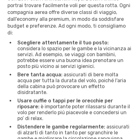
portrai trovare facilmente voli per questa rotta. Ogni
compagnia aerea offre diverse classi di viaggio,
dall'economy alla premium, in modo da soddisfare
budget e preferenze. Ad ogni modo, ti consigliamo
di:
Scegliere attentamente il tuo posto:
considera lo spazio per le gambe e la vicinanza ai
servizi. Ad esempio, se viaggi con bambini,
potrebbe essere una buona idea prenotare un
posto più vicino ai servizi igienici.
Bere tanta acqua:
assicurati di bere molta
acqua per tutta la durata del volo, poiché l'aria
della cabina può provocare un effetto
disidratante.
Usare cuffie o tappi per le orecchie per
riposare:
è importante poter rilassarsi durante il
volo per renderlo piú piacevole e concedersi un
po’ di relax.
Distendere le gambe regolarmente:
assicurati
di alzarti di tanto in tanto per sgranchire le
gambe e migliorare la circolazione sanguigna.