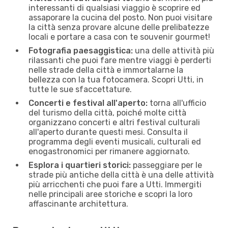
interessanti di qualsiasi viaggio è scoprire ed
assaporare la cucina del posto. Non puoi visitare
la città senza provare alcune delle prelibatezze
locali e portare a casa con te souvenir gourmet!
Fotografia paesaggistica:
una delle attività più
rilassanti che puoi fare mentre viaggi è perderti
nelle strade della città e immortalarne la
bellezza con la tua fotocamera. Scopri Utti, in
tutte le sue sfaccettature.
Concerti e festival all'aperto:
torna all'ufficio
del turismo della città, poiché molte città
organizzano concerti e altri festival culturali
all'aperto durante questi mesi. Consulta il
programma degli eventi musicali, culturali ed
enogastronomici per rimanere aggiornato.
Esplora i quartieri storici:
passeggiare per le
strade più antiche della città è una delle attività
più arricchenti che puoi fare a Utti. Immergiti
nelle principali aree storiche e scopri la loro
affascinante architettura.