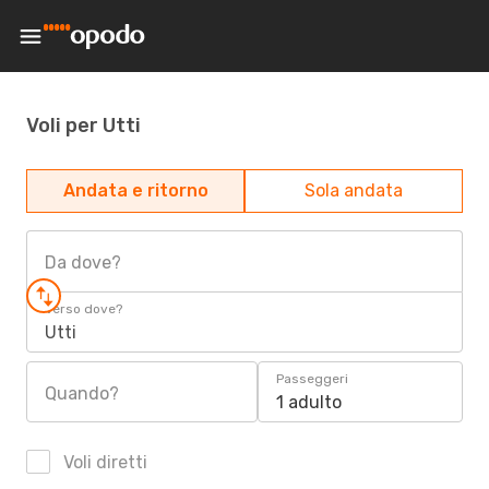
Voli per Utti
Andata e ritorno
Sola andata
Da dove?
Verso dove?
Utti
Passeggeri
Quando?
1 adulto
Voli diretti