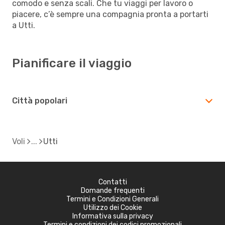
comodo e senza scali. Che tu viaggi per lavoro o
piacere, c’è sempre una compagnia pronta a portarti
a Utti.
Pianificare il viaggio
Città popolari
Voli
Utti
Contatti
Domande frequenti
Termini e Condizioni Generali
Utilizzo dei Cookie
Informativa sulla privacy
Termini e condizioni dei codici promozionali