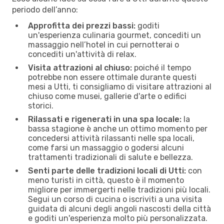
periodo dell’anno:
Approfitta dei prezzi bassi:
goditi
un'esperienza culinaria gourmet, concediti un
massaggio nell’hotel in cui pernotterai o
concediti un'attività di relax.
Visita attrazioni al chiuso:
poiché il tempo
potrebbe non essere ottimale durante questi
mesi a Utti, ti consigliamo di visitare attrazioni al
chiuso come musei, gallerie d'arte o edifici
storici.
Rilassati e rigenerati in una spa locale:
la
bassa stagione è anche un ottimo momento per
concedersi attività rilassanti nelle spa locali,
come farsi un massaggio o godersi alcuni
trattamenti tradizionali di salute e bellezza.
Senti parte delle tradizioni locali di Utti:
con
meno turisti in città, questo è il momento
migliore per immergerti nelle tradizioni più locali.
Segui un corso di cucina o iscriviti a una visita
guidata di alcuni degli angoli nascosti della città
e goditi un'esperienza molto più personalizzata.