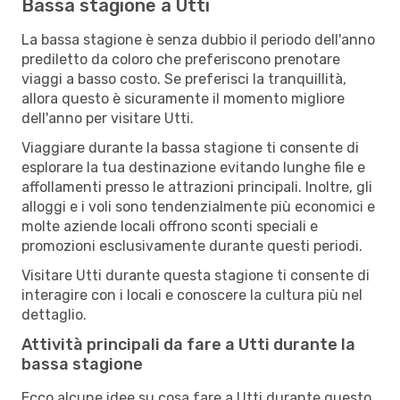
Bassa stagione a Utti
La bassa stagione è senza dubbio il periodo dell'anno
prediletto da coloro che preferiscono prenotare
viaggi a basso costo. Se preferisci la tranquillità,
allora questo è sicuramente il momento migliore
dell'anno per visitare Utti.
Viaggiare durante la bassa stagione ti consente di
esplorare la tua destinazione evitando lunghe file e
affollamenti presso le attrazioni principali. Inoltre, gli
alloggi e i voli sono tendenzialmente più economici e
molte aziende locali offrono sconti speciali e
promozioni esclusivamente durante questi periodi.
Visitare Utti durante questa stagione ti consente di
interagire con i locali e conoscere la cultura più nel
dettaglio.
Attività principali da fare a Utti durante la
bassa stagione
Ecco alcune idee su cosa fare a Utti durante questo