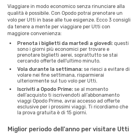
Viaggiare in modo economico senza rinunciare alla
qualità è possibile. Con Opodo potrai prenotare un
volo per Utti in base alle tue esigenze. Ecco 3 consigli
da tenere a mente per viaggiare per Utti con
maggiore convenienza:
Prenota i biglietti da martedì a giovedì:
questi
sono i giorni più economici per trovare e
prenotare biglietti aerei, soprattutto se stai
cercando offerte dell'ultimo minuto.
Vola durante la settimana:
se riesci a evitare di
volare nei fine settimana, risparmierai
ulteriormente sul tuo volo per Utti.
Iscriviti a Opodo Prime:
se al momento
dell’acquisto ti iscrivendoti all’abbonamento
viaggi Opodo Prime, avrai accesso ad offerte
esclusive per i prossimi viaggi. Ti ricordiamo che
la prova gratuita è di 15 giorni.
Miglior periodo dell'anno per visitare Utti