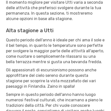
Il momento migliore per visitare Utti varia a seconda
delle attività che preferisci svolgere durante la tua
permanenza. In questa sezione, ti mostreremo
alcune opzioni in base alla stagione.
Alta stagione a Utti
Questo periodo dell'anno è ideale per chi ama il sole e
il bel tempo, in quanto le temperature sono perfette
per svolgere la maggior parte delle attività all'aperto,
come nuotare o semplicemente rilassarsi su una
bella terrazza mentre si gusta una bevanda fredda.
Gli appassionati di escursionismo possono anche
approfittare del cielo sereno durante questa
stagione per scoprire la vista mozzafiato dei vari
paesaggi in Finlandia. Zaino in spalla!
Sempre in questo periodo dell'anno hanno luogo
numerosi festival culturali, che incarnano a pieno le
tradizioni della città. Per chi vuole conoscere
davvero il posto, consigliamo di visitare anche luoghi