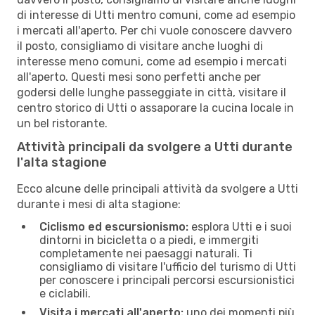
di interesse di Utti mentro comuni, come ad esempio
i mercati all'aperto. Per chi vuole conoscere davvero
il posto, consigliamo di visitare anche luoghi di
interesse meno comuni, come ad esempio i mercati
all'aperto. Questi mesi sono perfetti anche per
godersi delle lunghe passeggiate in città, visitare il
centro storico di Utti o assaporare la cucina locale in
un bel ristorante.
Attività principali da svolgere a Utti durante
l'alta stagione
Ecco alcune delle principali attività da svolgere a Utti
durante i mesi di alta stagione:
Ciclismo ed escursionismo:
esplora Utti e i suoi
dintorni in bicicletta o a piedi, e immergiti
completamente nei paesaggi naturali. Ti
consigliamo di visitare l'ufficio del turismo di Utti
per conoscere i principali percorsi escursionistici
e ciclabili.
Visita i mercati all'aperto:
uno dei momenti più