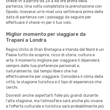
check-in a partire da 24 a 48 ore prima della
partenza. Una volta completata la prenotazione con
Opodo, riceverai un'e-mail una settimana prima della
data di partenza con i passaggi da seguire per
effettuare il check-in per il tuo volo.
Miglior momento per viaggiare da
Trapani a Londra
Regno Unito di Gran Bretagna e Irlanda del Nord è un
Paese tutto da scoprire, ricco di storia, cultura e
arte. Il momento migliore per viaggiare lì dipenderà
sempre dalle tue preferenze personali e,
naturalmente, dal tempo libero che hai
effettivamente per viaggiare. Considera il clima della
città, la stagione turistica e il tipo di esperienza che
cerchi.
Dovresti anche aspettarti folle più grandi durante
l’alta stagione, ma l'atmosfera sarà anche più vivace
e l'offerta culturale e turistica sarà probabilmente più