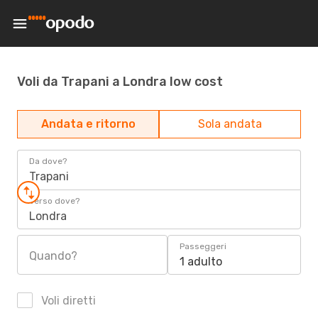
Voli da Trapani a Londra low cost
Andata e ritorno
Sola andata
Da dove?
Trapani
Verso dove?
Londra
Passeggeri
Quando?
1 adulto
Voli diretti