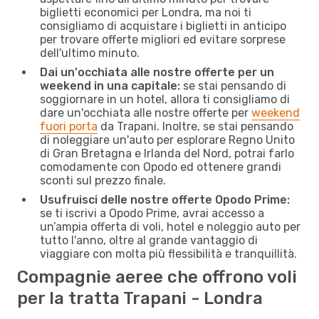
biglietti economici per Londra, ma noi ti
consigliamo di acquistare i biglietti in anticipo
per trovare offerte migliori ed evitare sorprese
dell'ultimo minuto.
Dai un'occhiata alle nostre offerte per un
weekend in una capitale:
se stai pensando di
soggiornare in un hotel, allora ti consigliamo di
dare un'occhiata alle nostre offerte per
weekend
fuori porta
da Trapani. Inoltre, se stai pensando
di noleggiare un'auto per esplorare Regno Unito
di Gran Bretagna e Irlanda del Nord, potrai farlo
comodamente con Opodo ed ottenere grandi
sconti sul prezzo finale.
Usufruisci delle nostre offerte Opodo Prime:
se ti iscrivi a Opodo Prime, avrai accesso a
un’ampia offerta di voli, hotel e noleggio auto per
tutto l'anno, oltre al grande vantaggio di
viaggiare con molta più flessibilità e tranquillità.
Compagnie aeree che offrono voli
per la tratta Trapani - Londra