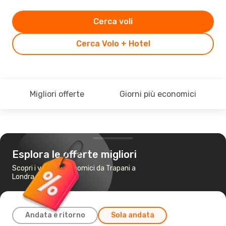
Cerca voli
Cerca Volo + Hotel
Migliori offerte
Giorni più economici
Esplora le offerte migliori
Scopri i voli più economici da Trapani a
Londra
Andata e ritorno
Sola andata