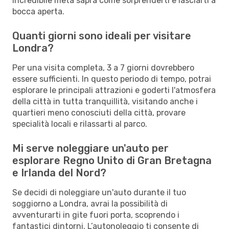
incredibile meta saprà come sorprenderti e lasciarti a
bocca aperta.
Quanti giorni sono ideali per visitare
Londra?
Per una visita completa, 3 a 7 giorni dovrebbero
essere sufficienti. In questo periodo di tempo, potrai
esplorare le principali attrazioni e goderti l'atmosfera
della città in tutta tranquillità, visitando anche i
quartieri meno conosciuti della città, provare
specialità locali e rilassarti al parco.
Mi serve noleggiare un'auto per
esplorare Regno Unito di Gran Bretagna
e Irlanda del Nord?
Se decidi di noleggiare un'auto durante il tuo
soggiorno a Londra, avrai la possibilità di
avventurarti in gite fuori porta, scoprendo i
fantastici dintorni. L’autonoleggio ti consente di