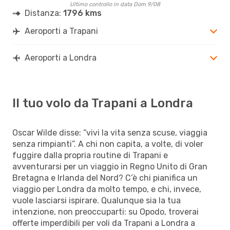
Ultimo controllo in data Dom 9/08
Distanza:
1796 kms
Aeroporti a Trapani
Aeroporti a Londra
Il tuo volo da Trapani a Londra
Oscar Wilde disse: “vivi la vita senza scuse, viaggia
senza rimpianti”. A chi non capita, a volte, di voler
fuggire dalla propria routine di Trapani e
avventurarsi per un viaggio in Regno Unito di Gran
Bretagna e Irlanda del Nord? C’è chi pianifica un
viaggio per Londra da molto tempo, e chi, invece,
vuole lasciarsi ispirare. Qualunque sia la tua
intenzione, non preoccuparti: su Opodo, troverai
offerte imperdibili per voli da Trapani a Londra a