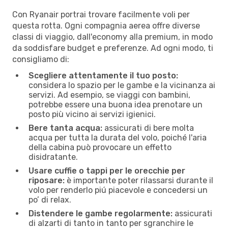
Con Ryanair portrai trovare facilmente voli per
questa rotta. Ogni compagnia aerea offre diverse
classi di viaggio, dall'economy alla premium, in modo
da soddisfare budget e preferenze. Ad ogni modo, ti
consigliamo di:
Scegliere attentamente il tuo posto:
considera lo spazio per le gambe e la vicinanza ai
servizi. Ad esempio, se viaggi con bambini,
potrebbe essere una buona idea prenotare un
posto più vicino ai servizi igienici.
Bere tanta acqua:
assicurati di bere molta
acqua per tutta la durata del volo, poiché l'aria
della cabina può provocare un effetto
disidratante.
Usare cuffie o tappi per le orecchie per
riposare:
è importante poter rilassarsi durante il
volo per renderlo piú piacevole e concedersi un
po’ di relax.
Distendere le gambe regolarmente:
assicurati
di alzarti di tanto in tanto per sgranchire le