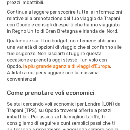
prezzi imbattibili.
Continua a leggere per scoprire tutte le informazioni
relative alla prenotazione del tuo viaggio da Trapani
con Opodo e consigli di esperti che hanno viaggiato
in Regno Unito di Gran Bretagna e Irlanda del Nord.
Qualunque sia il tuo budget, non temere: abbiamo
una varietà di opzioni di viaggio che si confanno alle
tue esigenze. Non lasciarti sfuggire questa
occasione e prenota oggi stesso il un volo con
Opodo,
la più grande agenzia di viaggi d'Europa
.
Affidati a noi per viaggiare con la massima
convenienza!
Come prenotare voli economici
Se stai cercando voli economici per Londra (LON) da
Trapani (TPS), su Opodo troverai offerte a prezzi
imbattibili. Per assicurarti le migliori tariffe, ti
consigliamo di seguire alcuni semplici passi che ti
aiuteranno a risparmiare, viaggiando sempre con la