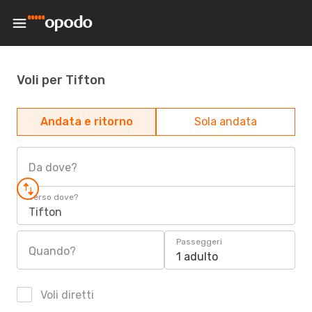
Voli per Tifton
Andata e ritorno
Sola andata
Da dove?
Verso dove?
Tifton
Passeggeri
Quando?
1 adulto
Voli diretti