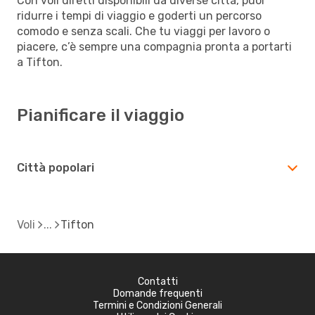
Con voli diretti disponibili da diverse città, puoi
ridurre i tempi di viaggio e goderti un percorso
comodo e senza scali. Che tu viaggi per lavoro o
piacere, c’è sempre una compagnia pronta a portarti
a Tifton.
Pianificare il viaggio
Città popolari
Voli
Tifton
Contatti
Domande frequenti
Termini e Condizioni Generali