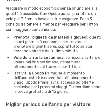
Viaggiare in modo economico senza rinunciare alla
qualità è possibile. Con Opodo potrai prenotare un
volo per Tifton in base alle tue esigenze. Ecco 3
consigli da tenere a mente per viaggiare per Tifton
con maggiore convenienza:
Prenota i biglietti da martedì a giovedì:
questi
sono i giorni più economici per trovare e
prenotare biglietti aerei, soprattutto se stai
cercando offerte dell'ultimo minuto.
Vola durante la settimana:
se riesci a evitare di
volare nei fine settimana, risparmierai
ulteriormente sul tuo volo per Tifton.
Iscriviti a Opodo Prime:
se al momento
dell’acquisto ti iscrivendoti all’abbonamento
viaggi Opodo Prime, avrai accesso ad offerte
esclusive per i prossimi viaggi. Ti ricordiamo che
la prova gratuita è di 15 giorni.
Miglior periodo dell'anno per visitare