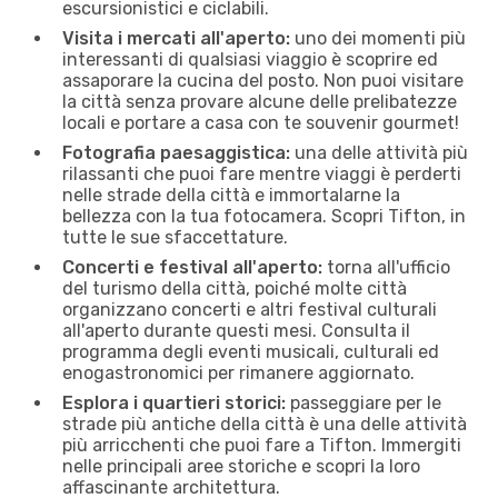
escursionistici e ciclabili.
Visita i mercati all'aperto:
uno dei momenti più
interessanti di qualsiasi viaggio è scoprire ed
assaporare la cucina del posto. Non puoi visitare
la città senza provare alcune delle prelibatezze
locali e portare a casa con te souvenir gourmet!
Fotografia paesaggistica:
una delle attività più
rilassanti che puoi fare mentre viaggi è perderti
nelle strade della città e immortalarne la
bellezza con la tua fotocamera. Scopri Tifton, in
tutte le sue sfaccettature.
Concerti e festival all'aperto:
torna all'ufficio
del turismo della città, poiché molte città
organizzano concerti e altri festival culturali
all'aperto durante questi mesi. Consulta il
programma degli eventi musicali, culturali ed
enogastronomici per rimanere aggiornato.
Esplora i quartieri storici:
passeggiare per le
strade più antiche della città è una delle attività
più arricchenti che puoi fare a Tifton. Immergiti
nelle principali aree storiche e scopri la loro
affascinante architettura.