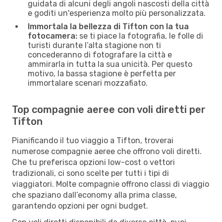
guidata di alcuni degli angoli nascosti della città
e goditi un'esperienza molto più personalizzata.
Immortala la bellezza di Tifton con la tua
fotocamera:
se ti piace la fotografia, le folle di
turisti durante l’alta stagione non ti
concederanno di fotografare la città e
ammirarla in tutta la sua unicità. Per questo
motivo, la bassa stagione è perfetta per
immortalare scenari mozzafiato.
Top compagnie aeree con voli diretti per
Tifton
Pianificando il tuo viaggio a Tifton, troverai
numerose compagnie aeree che offrono voli diretti.
Che tu preferisca opzioni low-cost o vettori
tradizionali, ci sono scelte per tutti i tipi di
viaggiatori. Molte compagnie offrono classi di viaggio
che spaziano dall’economy alla prima classe,
garantendo opzioni per ogni budget.