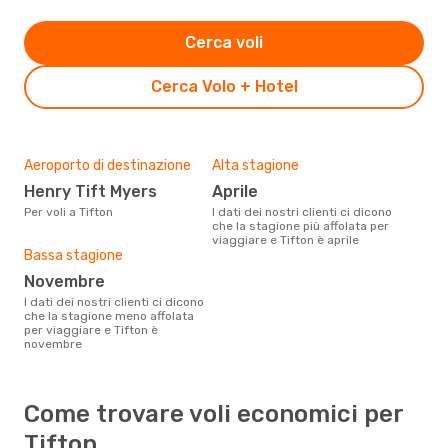
Cerca voli
Cerca Volo + Hotel
Aeroporto di destinazione
Alta stagione
Henry Tift Myers
aprile
Per voli a Tifton
I dati dei nostri clienti ci dicono
che la stagione più affolata per
viaggiare e Tifton è aprile
Bassa stagione
novembre
I dati dei nostri clienti ci dicono
che la stagione meno affolata
per viaggiare e Tifton è
novembre
Come trovare voli economici per
Tifton