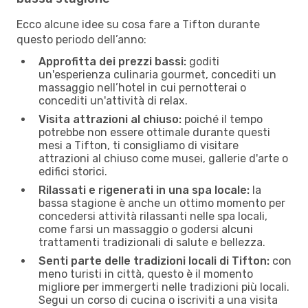
Ecco alcune idee su cosa fare a Tifton durante
questo periodo dell’anno:
Approfitta dei prezzi bassi:
goditi
un'esperienza culinaria gourmet, concediti un
massaggio nell’hotel in cui pernotterai o
concediti un'attività di relax.
Visita attrazioni al chiuso:
poiché il tempo
potrebbe non essere ottimale durante questi
mesi a Tifton, ti consigliamo di visitare
attrazioni al chiuso come musei, gallerie d'arte o
edifici storici.
Rilassati e rigenerati in una spa locale:
la
bassa stagione è anche un ottimo momento per
concedersi attività rilassanti nelle spa locali,
come farsi un massaggio o godersi alcuni
trattamenti tradizionali di salute e bellezza.
Senti parte delle tradizioni locali di Tifton:
con
meno turisti in città, questo è il momento
migliore per immergerti nelle tradizioni più locali.
Segui un corso di cucina o iscriviti a una visita