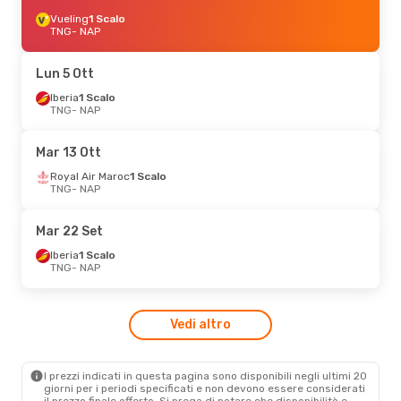
Vueling
1 Scalo
TNG
- NAP
Lun 5 Ott
Iberia
1 Scalo
TNG
- NAP
Mar 13 Ott
Royal Air Maroc
1 Scalo
TNG
- NAP
Mar 22 Set
Iberia
1 Scalo
TNG
- NAP
Vedi altro
I prezzi indicati in questa pagina sono disponibili negli ultimi 20
giorni per i periodi specificati e non devono essere considerati
il ​​prezzo finale offerto. Si prega di notare che disponibilità e