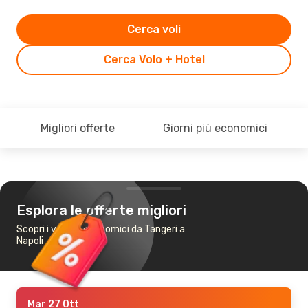
Cerca voli
Cerca Volo + Hotel
Migliori offerte
Giorni più economici
Esplora le offerte migliori
Scopri i voli più economici da Tangeri a
Napoli
Mar 27 Ott