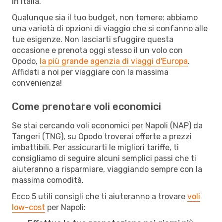
in Italia.
Qualunque sia il tuo budget, non temere: abbiamo
una varietà di opzioni di viaggio che si confanno alle
tue esigenze. Non lasciarti sfuggire questa
occasione e prenota oggi stesso il un volo con
Opodo,
la più grande agenzia di viaggi d'Europa
.
Affidati a noi per viaggiare con la massima
convenienza!
Come prenotare voli economici
Se stai cercando voli economici per Napoli (NAP) da
Tangeri (TNG), su Opodo troverai offerte a prezzi
imbattibili. Per assicurarti le migliori tariffe, ti
consigliamo di seguire alcuni semplici passi che ti
aiuteranno a risparmiare, viaggiando sempre con la
massima comodità.
Ecco 5 utili consigli che ti aiuteranno a trovare
voli
low-cost
per Napoli: