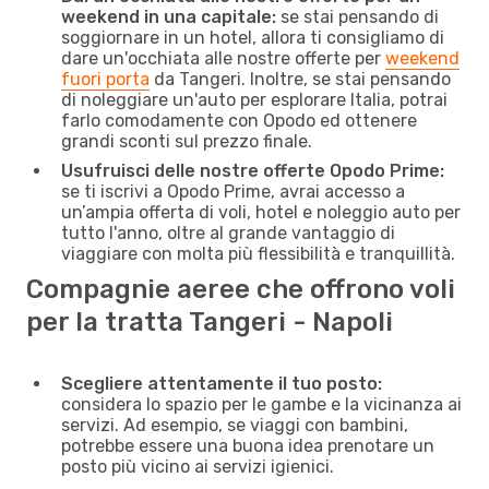
weekend in una capitale:
se stai pensando di
soggiornare in un hotel, allora ti consigliamo di
dare un'occhiata alle nostre offerte per
weekend
fuori porta
da Tangeri. Inoltre, se stai pensando
di noleggiare un'auto per esplorare Italia, potrai
farlo comodamente con Opodo ed ottenere
grandi sconti sul prezzo finale.
Usufruisci delle nostre offerte Opodo Prime:
se ti iscrivi a Opodo Prime, avrai accesso a
un’ampia offerta di voli, hotel e noleggio auto per
tutto l'anno, oltre al grande vantaggio di
viaggiare con molta più flessibilità e tranquillità.
Compagnie aeree che offrono voli
per la tratta Tangeri - Napoli
Scegliere attentamente il tuo posto:
considera lo spazio per le gambe e la vicinanza ai
servizi. Ad esempio, se viaggi con bambini,
potrebbe essere una buona idea prenotare un
posto più vicino ai servizi igienici.