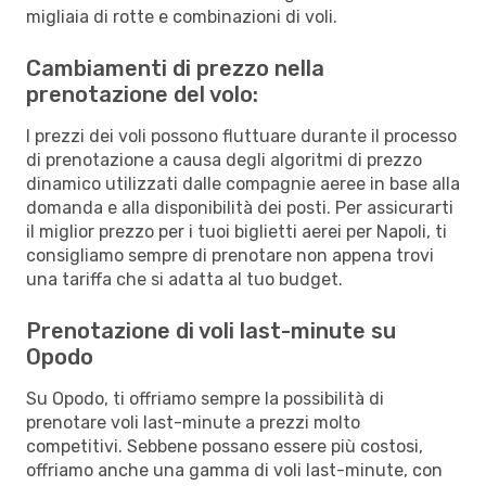
migliaia di rotte e combinazioni di voli.
Cambiamenti di prezzo nella
prenotazione del volo:
I prezzi dei voli possono fluttuare durante il processo
di prenotazione a causa degli algoritmi di prezzo
dinamico utilizzati dalle compagnie aeree in base alla
domanda e alla disponibilità dei posti. Per assicurarti
il miglior prezzo per i tuoi biglietti aerei per Napoli, ti
consigliamo sempre di prenotare non appena trovi
una tariffa che si adatta al tuo budget.
Prenotazione di voli last-minute su
Opodo
Su Opodo, ti offriamo sempre la possibilità di
prenotare voli last-minute a prezzi molto
competitivi. Sebbene possano essere più costosi,
offriamo anche una gamma di voli last-minute, con