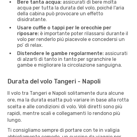
Bere tanta acqua:
assicurati di bere molta
acqua per tutta la durata del volo, poiché l'aria
della cabina può provocare un effetto
disidratante.
Usare cuffie o tappi per le orecchie per
riposare:
è importante poter rilassarsi durante il
volo per renderlo piú piacevole e concedersi un
po’ di relax.
Distendere le gambe regolarmente:
assicurati
di alzarti di tanto in tanto per sgranchire le
gambe e migliorare la circolazione sanguigna.
Durata del volo Tangeri - Napoli
Il volo tra Tangeri e Napoli solitamente dura alcune
ore, ma la durata esatta può variare in base alla rotta
scelta e alle condizioni di volo. Voli diretti sono più
rapidi, mentre scali e collegamenti lo rendono più
lungo.
Ti consigliamo sempre di portare con te in valigia
abbigliamento comodo, un cuscino da viaggio per