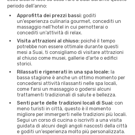
periodo dell’anno:
Approfitta dei prezzi bassi:
goditi
un'esperienza culinaria gourmet, concediti un
massaggio nell’hotel in cui pernotterai o
concediti un'attività di relax.
Visita attrazioni al chiuso:
poiché il tempo
potrebbe non essere ottimale durante questi
mesi a Suai, ti consigliamo di visitare attrazioni
al chiuso come musei, gallerie d'arte o edifici
storici.
Rilassati e rigenerati in una spa locale:
la
bassa stagione è anche un ottimo momento per
concedersi attività rilassanti nelle spa locali,
come farsi un massaggio o godersi alcuni
trattamenti tradizionali di salute e bellezza.
Senti parte delle tradizioni locali di Suai:
con
meno turisti in città, questo è il momento
migliore per immergerti nelle tradizioni più locali.
Segui un corso di cucina o iscriviti a una visita
guidata di alcuni degli angoli nascosti della città
e goditi un'esperienza molto più personalizzata.