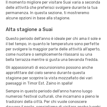
Il momento migliore per visitare Suai varia a seconda
delle attività che preferisci svolgere durante la tua
permanenza. In questa sezione, ti mostreremo
alcune opzioni in base alla stagione.
Alta stagione a Suai
Questo periodo dell'anno è ideale per chi ama il sole e
il bel tempo, in quanto le temperature sono perfette
per svolgere la maggior parte delle attività all'aperto,
come nuotare o semplicemente rilassarsi su una
bella terrazza mentre si gusta una bevanda fredda.
Gli appassionati di escursionismo possono anche
approfittare del cielo sereno durante questa
stagione per scoprire la vista mozzafiato dei vari
paesaggi in Timor Est. Zaino in spalla!
Sempre in questo periodo dell'anno hanno luogo
numerosi festival culturali, che incarnano a pieno le
tradizioni della città. Per chi vuole conoscere
davvero il posto, consigliamo di visitare anche luoghi