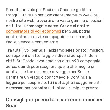
Prenota un volo per Suai con Opodo e goditi la
tranquillità di un servizio clienti premium 24/7. Sul
nostro sito web, troverai una vasta gamma di opzioni
da tutte le compagnie aeree. Grazie al nostro
comparatore di voli economici
per Suai, potrai
confrontare prezzi e compagnie aeree in modo
facile, veloce e conveniente.
Tra tutti i voli per Suai, abbiamo selezionato i migliori,
con opzioni di atterraggio a diversi aeroporti della
città. Su Opodo lavoriamo con oltre 690 compagnie
aeree, quindi puoi scegliere quella che meglio si
adatta alle tue esigenze di viaggio per Suai e
garantire un viaggio confortevole. Continua a
leggere per scoprire tutti i dettagli e i suggerimenti
necessari per prenotare i tuoi voli al miglior prezzo.
Consigli per prenotare voli economici per
Suai