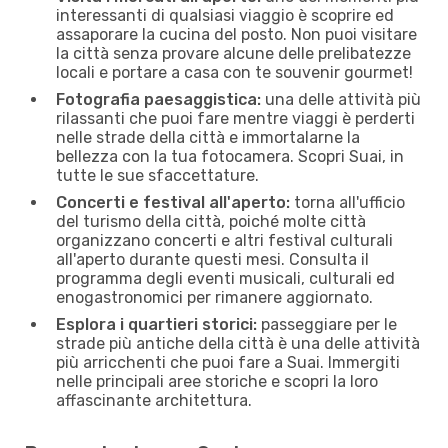
interessanti di qualsiasi viaggio è scoprire ed
assaporare la cucina del posto. Non puoi visitare
la città senza provare alcune delle prelibatezze
locali e portare a casa con te souvenir gourmet!
Fotografia paesaggistica:
una delle attività più
rilassanti che puoi fare mentre viaggi è perderti
nelle strade della città e immortalarne la
bellezza con la tua fotocamera. Scopri Suai, in
tutte le sue sfaccettature.
Concerti e festival all'aperto:
torna all'ufficio
del turismo della città, poiché molte città
organizzano concerti e altri festival culturali
all'aperto durante questi mesi. Consulta il
programma degli eventi musicali, culturali ed
enogastronomici per rimanere aggiornato.
Esplora i quartieri storici:
passeggiare per le
strade più antiche della città è una delle attività
più arricchenti che puoi fare a Suai. Immergiti
nelle principali aree storiche e scopri la loro
affascinante architettura.