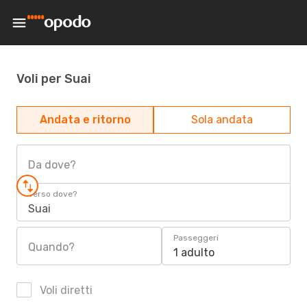
Voli per Suai
Andata e ritorno
Sola andata
Da dove?
Verso dove?
Suai
Passeggeri
Quando?
1 adulto
Voli diretti