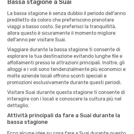
Bassa stagione a Suai
La bassa stagione è senza dubbio il periodo dell'anno
prediletto da coloro che preferiscono prenotare
viaggi a basso costo. Se preferisci la tranquillità,
allora questo è sicuramente il momento migliore
dell'anno per visitare Suai.
Viaggiare durante la bassa stagione ti consente di
esplorare la tua destinazione evitando lunghe file e
affollamenti presso le attrazioni principali. Inoltre, gli
alloggi e i voli sono tendenzialmente più economici e
molte aziende locali offrono sconti speciali e
promozioni esclusivamente durante questi periodi.
Visitare Suai durante questa stagione ti consente di
interagire con i locali e conoscere la cultura più nel
dettaglio.
Attività principali da fare a Suai durante la
bassa stagione
Ecco alcune idee su cosa fare a Suai durante questo