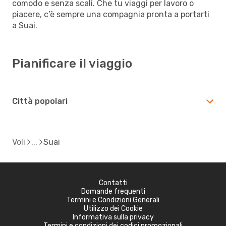
comodo e senza scali. Che tu viaggi per lavoro o
piacere, c’è sempre una compagnia pronta a portarti
a Suai.
Pianificare il viaggio
Città popolari
Voli
Suai
Contatti
Domande frequenti
Termini e Condizioni Generali
Utilizzo dei Cookie
Informativa sulla privacy
Termini e condizioni dei codici promozionali