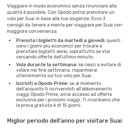
Viaggiare in modo economico senza rinunciare alla
qualità è possibile. Con Opodo potrai prenotare un
volo per Suai in base alle tue esigenze. Ecco 3
consigli da tenere a mente per viaggiare per Suai con
maggiore convenienza:
Prenota i biglietti da martedì a giovedì:
questi
sono i giorni più economici per trovare e
prenotare biglietti aerei, soprattutto se stai
cercando offerte dell'ultimo minuto.
Vola durante la settimana:
se riesci a evitare di
volare nei fine settimana, risparmierai
ulteriormente sul tuo volo per Suai.
Iscriviti a Opodo Prime:
se al momento
dell’acquisto ti iscrivendoti all’abbonamento
viaggi Opodo Prime, avrai accesso ad offerte
esclusive per i prossimi viaggi. Ti ricordiamo che
la prova gratuita è di 15 giorni.
Miglior periodo dell'anno per visitare Suai