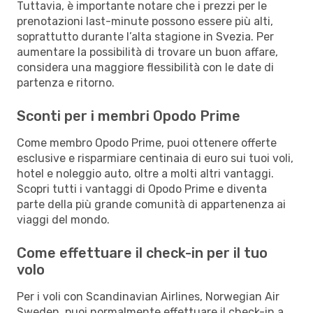
Tuttavia, è importante notare che i prezzi per le
prenotazioni last-minute possono essere più alti,
soprattutto durante l’alta stagione in Svezia. Per
aumentare la possibilità di trovare un buon affare,
considera una maggiore flessibilità con le date di
partenza e ritorno.
Sconti per i membri Opodo Prime
Come membro Opodo Prime, puoi ottenere offerte
esclusive e risparmiare centinaia di euro sui tuoi voli,
hotel e noleggio auto, oltre a molti altri vantaggi.
Scopri tutti i vantaggi di Opodo Prime e diventa
parte della più grande comunità di appartenenza ai
viaggi del mondo.
Come effettuare il check-in per il tuo
volo
Per i voli con Scandinavian Airlines, Norwegian Air
Sweden, puoi normalmente effettuare il check-in a