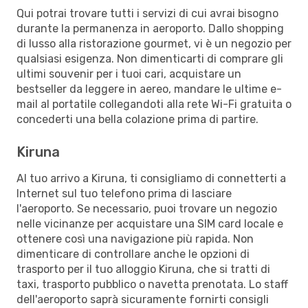
Qui potrai trovare tutti i servizi di cui avrai bisogno
durante la permanenza in aeroporto. Dallo shopping
di lusso alla ristorazione gourmet, vi è un negozio per
qualsiasi esigenza. Non dimenticarti di comprare gli
ultimi souvenir per i tuoi cari, acquistare un
bestseller da leggere in aereo, mandare le ultime e-
mail al portatile collegandoti alla rete Wi-Fi gratuita o
concederti una bella colazione prima di partire.
Kiruna
Al tuo arrivo a Kiruna, ti consigliamo di connetterti a
Internet sul tuo telefono prima di lasciare
l'aeroporto. Se necessario, puoi trovare un negozio
nelle vicinanze per acquistare una SIM card locale e
ottenere così una navigazione più rapida. Non
dimenticare di controllare anche le opzioni di
trasporto per il tuo alloggio Kiruna, che si tratti di
taxi, trasporto pubblico o navetta prenotata. Lo staff
dell'aeroporto saprà sicuramente fornirti consigli