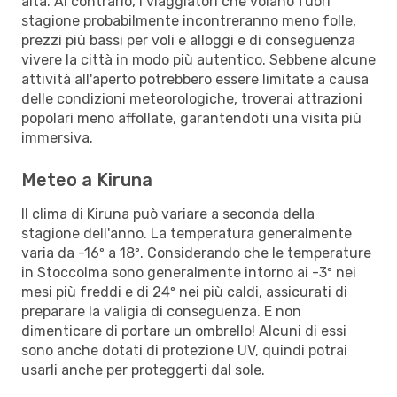
alta. Al contrario, i viaggiatori che volano fuori
stagione probabilmente incontreranno meno folle,
prezzi più bassi per voli e alloggi e di conseguenza
vivere la città in modo più autentico. Sebbene alcune
attività all'aperto potrebbero essere limitate a causa
delle condizioni meteorologiche, troverai attrazioni
popolari meno affollate, garantendoti una visita più
immersiva.
Meteo a Kiruna
Il clima di Kiruna può variare a seconda della
stagione dell'anno. La temperatura generalmente
varia da -16º a 18º. Considerando che le temperature
in Stoccolma sono generalmente intorno ai -3º nei
mesi più freddi e di 24º nei più caldi, assicurati di
preparare la valigia di conseguenza. E non
dimenticare di portare un ombrello! Alcuni di essi
sono anche dotati di protezione UV, quindi potrai
usarli anche per proteggerti dal sole.