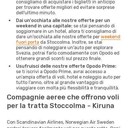
consigliamo di acquistare i biglietti in anticipo
per trovare offerte migliori ed evitare sorprese
dell'ultimo minuto.
Dai un'occhiata alle nostre offerte per un
weekend in una capitale:
se stai pensando di
soggiornare in un hotel, allora ti consigliamo di
dare un'occhiata alle nostre offerte per
weekend
fuori porta
da Stoccolma. Inoltre, se stai
pensando di noleggiare un'auto per esplorare
Svezia, potrai farlo comodamente con Opodo ed
ottenere grandi sconti sul prezzo finale.
Usufruisci delle nostre offerte Opodo Prime:
se ti iscrivi a Opodo Prime, avrai accesso a
un’ampia offerta di voli, hotel e noleggio auto per
tutto l'anno, oltre al grande vantaggio di
viaggiare con molta più flessibilità e tranquillità.
Compagnie aeree che offrono voli
per la tratta Stoccolma - Kiruna
Con Scandinavian Airlines, Norwegian Air Sweden