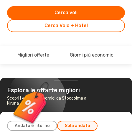
Cerca voli
Cerca Volo + Hotel
Migliori offerte
Giorni più economici
Esplora le offerte migliori
Scopri i voli più economici da Stoccolma a
Kiruna
Andata e ritorno
Sola andata