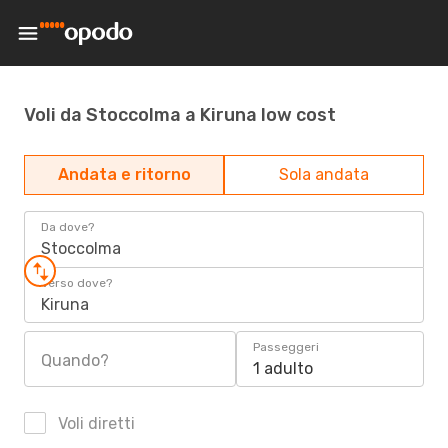
Voli da Stoccolma a Kiruna low cost
Andata e ritorno
Sola andata
Da dove?
Stoccolma
Verso dove?
Kiruna
Passeggeri
Quando?
1 adulto
Voli diretti