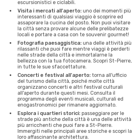
escursionistici e ciclabili.
Visita i mercati all'aperto:
uno dei momenti più
interessanti di qualsiasi viaggio è scoprire ed
assaporare la cucina del posto. Non puoi visitare
la città senza provare alcune delle prelibatezze
locali e portare a casa con te souvenir gourmet!
Fotografia paesaggistica:
una delle attività più
rilassanti che puoi fare mentre viaggi è perderti
nelle strade della città e immortalarne la
bellezza con la tua fotocamera. Scopri St-Pierre,
in tutte le sue sfaccettature.
Concerti e festival all'aperto:
torna all'ufficio
del turismo della città, poiché molte città
organizzano concerti e altri festival culturali
all'aperto durante questi mesi. Consulta il
programma degli eventi musicali, culturali ed
enogastronomici per rimanere aggiornato.
Esplora i quartieri storici:
passeggiare per le
strade più antiche della città è una delle attività
più arricchenti che puoi fare a St-Pierre.
Immergiti nelle principali aree storiche e scopri la
loro affascinante architettura.