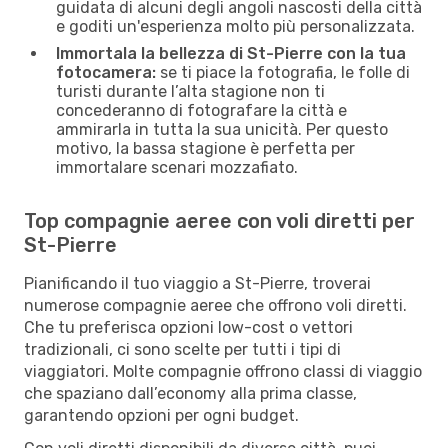
guidata di alcuni degli angoli nascosti della città
e goditi un'esperienza molto più personalizzata.
Immortala la bellezza di St-Pierre con la tua
fotocamera:
se ti piace la fotografia, le folle di
turisti durante l’alta stagione non ti
concederanno di fotografare la città e
ammirarla in tutta la sua unicità. Per questo
motivo, la bassa stagione è perfetta per
immortalare scenari mozzafiato.
Top compagnie aeree con voli diretti per
St-Pierre
Pianificando il tuo viaggio a St-Pierre, troverai
numerose compagnie aeree che offrono voli diretti.
Che tu preferisca opzioni low-cost o vettori
tradizionali, ci sono scelte per tutti i tipi di
viaggiatori. Molte compagnie offrono classi di viaggio
che spaziano dall’economy alla prima classe,
garantendo opzioni per ogni budget.