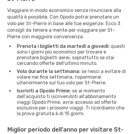
Viaggiare in modo economico senza rinunciare alla
qualità è possibile. Con Opodo potrai prenotare un
volo per St-Pierre in base alle tue esigenze. Ecco 3
consigli da tenere a mente per viaggiare per St-
Pierre con maggiore convenienza:
Prenota i biglietti da martedì a giovedì:
questi
sono i giorni più economici per trovare e
prenotare biglietti aerei, soprattutto se stai
cercando offerte dell'ultimo minuto.
Vola durante la settimana:
se riesci a evitare di
volare nei fine settimana, risparmierai
ulteriormente sul tuo volo per St-Pierre.
Iscriviti a Opodo Prime:
se al momento
dell’acquisto ti iscrivendoti all’abbonamento
viaggi Opodo Prime, avrai accesso ad offerte
esclusive per i prossimi viaggi. Ti ricordiamo che
la prova gratuita è di 15 giorni.
Miglior periodo dell'anno per visitare St-