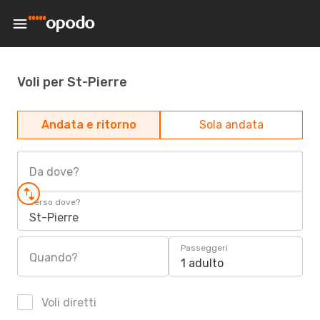
Voli per St-Pierre
Andata e ritorno
Sola andata
Da dove?
Verso dove?
St-Pierre
Passeggeri
Quando?
1 adulto
Voli diretti