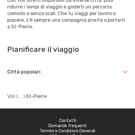
Con voli diretti disponibili da diverse città, puoi
ridurre i tempi di viaggio e goderti un percorso
comodo e senza scali. Che tu viaggi per lavoro o
piacere, c’è sempre una compagnia pronta a portarti
a St-Pierre.
Pianificare il viaggio
Città popolari
Voli
St-Pierre
Contatti
Domande frequenti
Termini e Condizioni Generali