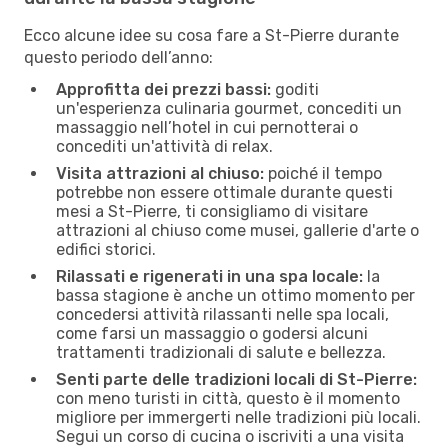
Ecco alcune idee su cosa fare a St-Pierre durante
questo periodo dell’anno:
Approfitta dei prezzi bassi:
goditi
un'esperienza culinaria gourmet, concediti un
massaggio nell’hotel in cui pernotterai o
concediti un'attività di relax.
Visita attrazioni al chiuso:
poiché il tempo
potrebbe non essere ottimale durante questi
mesi a St-Pierre, ti consigliamo di visitare
attrazioni al chiuso come musei, gallerie d'arte o
edifici storici.
Rilassati e rigenerati in una spa locale:
la
bassa stagione è anche un ottimo momento per
concedersi attività rilassanti nelle spa locali,
come farsi un massaggio o godersi alcuni
trattamenti tradizionali di salute e bellezza.
Senti parte delle tradizioni locali di St-Pierre:
con meno turisti in città, questo è il momento
migliore per immergerti nelle tradizioni più locali.
Segui un corso di cucina o iscriviti a una visita