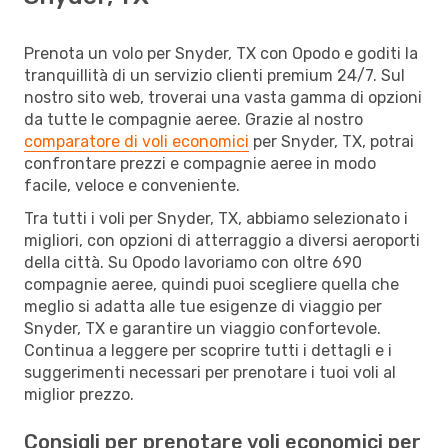
Prenota un volo per Snyder, TX con Opodo e goditi la
tranquillità di un servizio clienti premium 24/7. Sul
nostro sito web, troverai una vasta gamma di opzioni
da tutte le compagnie aeree. Grazie al nostro
comparatore di voli economici
per Snyder, TX, potrai
confrontare prezzi e compagnie aeree in modo
facile, veloce e conveniente.
Tra tutti i voli per Snyder, TX, abbiamo selezionato i
migliori, con opzioni di atterraggio a diversi aeroporti
della città. Su Opodo lavoriamo con oltre 690
compagnie aeree, quindi puoi scegliere quella che
meglio si adatta alle tue esigenze di viaggio per
Snyder, TX e garantire un viaggio confortevole.
Continua a leggere per scoprire tutti i dettagli e i
suggerimenti necessari per prenotare i tuoi voli al
miglior prezzo.
Consigli per prenotare voli economici per