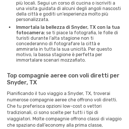
più locali. Segui un corso di cucina o iscriviti a
una visita guidata di alcuni degli angoli nascosti
della città e goditi un'esperienza molto più
personalizzata.
Immortala la bellezza di Snyder, TX con la tua
fotocamera:
se ti piace la fotografia, le folle di
turisti durante l’alta stagione non ti
concederanno di fotografare la città e
ammirarla in tutta la sua unicità. Per questo
motivo, la bassa stagione è perfetta per
immortalare scenari mozzafiato.
Top compagnie aeree con voli diretti per
Snyder, TX
Pianificando il tuo viaggio a Snyder, TX, troverai
numerose compagnie aeree che offrono voli diretti.
Che tu preferisca opzioni low-cost o vettori
tradizionali, ci sono scelte per tutti i tipi di
viaggiatori. Molte compagnie offrono classi di viaggio
che spaziano dall’economy alla prima classe,