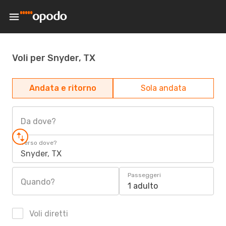
Voli per Snyder, TX
Andata e ritorno
Sola andata
Da dove?
Verso dove?
Snyder, TX
Passeggeri
Quando?
1 adulto
Voli diretti