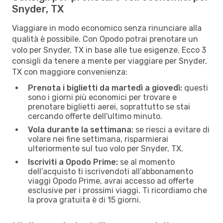
Snyder, TX
Viaggiare in modo economico senza rinunciare alla
qualità è possibile. Con Opodo potrai prenotare un
volo per Snyder, TX in base alle tue esigenze. Ecco 3
consigli da tenere a mente per viaggiare per Snyder,
TX con maggiore convenienza:
Prenota i biglietti da martedì a giovedì:
questi
sono i giorni più economici per trovare e
prenotare biglietti aerei, soprattutto se stai
cercando offerte dell'ultimo minuto.
Vola durante la settimana:
se riesci a evitare di
volare nei fine settimana, risparmierai
ulteriormente sul tuo volo per Snyder, TX.
Iscriviti a Opodo Prime:
se al momento
dell’acquisto ti iscrivendoti all’abbonamento
viaggi Opodo Prime, avrai accesso ad offerte
esclusive per i prossimi viaggi. Ti ricordiamo che
la prova gratuita è di 15 giorni.