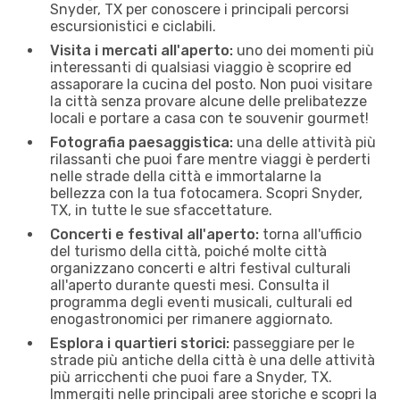
Snyder, TX per conoscere i principali percorsi
escursionistici e ciclabili.
Visita i mercati all'aperto:
uno dei momenti più
interessanti di qualsiasi viaggio è scoprire ed
assaporare la cucina del posto. Non puoi visitare
la città senza provare alcune delle prelibatezze
locali e portare a casa con te souvenir gourmet!
Fotografia paesaggistica:
una delle attività più
rilassanti che puoi fare mentre viaggi è perderti
nelle strade della città e immortalarne la
bellezza con la tua fotocamera. Scopri Snyder,
TX, in tutte le sue sfaccettature.
Concerti e festival all'aperto:
torna all'ufficio
del turismo della città, poiché molte città
organizzano concerti e altri festival culturali
all'aperto durante questi mesi. Consulta il
programma degli eventi musicali, culturali ed
enogastronomici per rimanere aggiornato.
Esplora i quartieri storici:
passeggiare per le
strade più antiche della città è una delle attività
più arricchenti che puoi fare a Snyder, TX.
Immergiti nelle principali aree storiche e scopri la