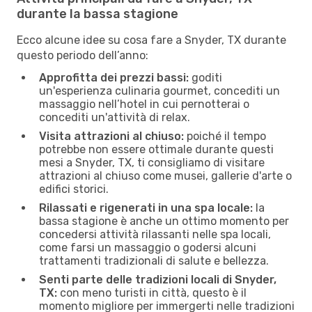
durante la bassa stagione
Ecco alcune idee su cosa fare a Snyder, TX durante
questo periodo dell’anno:
Approfitta dei prezzi bassi:
goditi
un'esperienza culinaria gourmet, concediti un
massaggio nell’hotel in cui pernotterai o
concediti un'attività di relax.
Visita attrazioni al chiuso:
poiché il tempo
potrebbe non essere ottimale durante questi
mesi a Snyder, TX, ti consigliamo di visitare
attrazioni al chiuso come musei, gallerie d'arte o
edifici storici.
Rilassati e rigenerati in una spa locale:
la
bassa stagione è anche un ottimo momento per
concedersi attività rilassanti nelle spa locali,
come farsi un massaggio o godersi alcuni
trattamenti tradizionali di salute e bellezza.
Senti parte delle tradizioni locali di Snyder,
TX:
con meno turisti in città, questo è il
momento migliore per immergerti nelle tradizioni