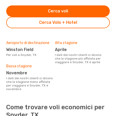
Cerca voli
Cerca Volo + Hotel
Aeroporto di destinazione
Alta stagione
Winston Field
aprile
Per voli a Snyder, TX
I dati dei nostri clienti ci dicono
che la stagione più affolata per
viaggiare e Snyder, TX è aprile
Bassa stagione
novembre
I dati dei nostri clienti ci dicono
che la stagione meno affolata
per viaggiare e Snyder, TX è
novembre
Come trovare voli economici per
Snyder, TX