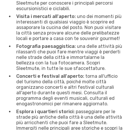
Sleetmute per conoscere i principali percorsi
escursionistici e ciclabili.
Visita i mercati all'aperto:
uno dei momenti più
interessanti di qualsiasi viaggio è scoprire ed
assaporare la cucina del posto. Non puoi visitare
la città senza provare alcune delle prelibatezze
locali e portare a casa con te souvenir gourmet!
Fotografia paesaggistica:
una delle attività più
rilassanti che puoi fare mentre viaggi è perderti
nelle strade della città e immortalarne la
bellezza con la tua fotocamera. Scopri
Sleetmute, in tutte le sue sfaccettature.
Concerti e festival all'aperto:
torna all'ufficio
del turismo della città, poiché molte città
organizzano concerti e altri festival culturali
all'aperto durante questi mesi. Consulta il
programma degli eventi musicali, culturali ed
enogastronomici per rimanere aggiornato.
Esplora i quartieri storici:
passeggiare per le
strade più antiche della città è una delle attività
più arricchenti che puoi fare a Sleetmute.
Immergiti nelle principali aree storiche e scopri la