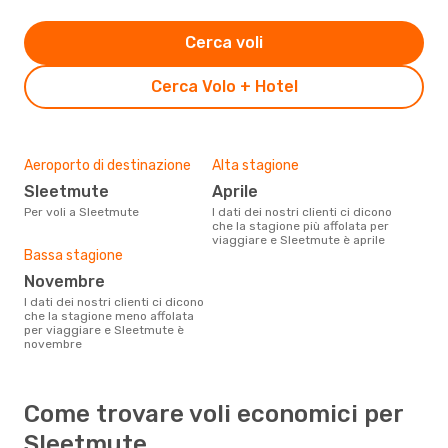
Cerca voli
Cerca Volo + Hotel
Aeroporto di destinazione
Alta stagione
Sleetmute
aprile
Per voli a Sleetmute
I dati dei nostri clienti ci dicono
che la stagione più affolata per
viaggiare e Sleetmute è aprile
Bassa stagione
novembre
I dati dei nostri clienti ci dicono
che la stagione meno affolata
per viaggiare e Sleetmute è
novembre
Come trovare voli economici per
Sleetmute