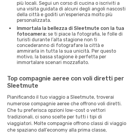
più locali. Segui un corso di cucina o iscriviti a
una visita guidata di alcuni degli angoli nascosti
della città e goditi un'esperienza molto più
personalizzata.
Immortala la bellezza di Sleetmute con la tua
fotocamera:
se ti piace la fotografia, le folle di
turisti durante l’alta stagione non ti
concederanno di fotografare la città e
ammirarla in tutta la sua unicità. Per questo
motivo, la bassa stagione è perfetta per
immortalare scenari mozzafiato.
Top compagnie aeree con voli diretti per
Sleetmute
Pianificando il tuo viaggio a Sleetmute, troverai
numerose compagnie aeree che offrono voli diretti.
Che tu preferisca opzioni low-cost o vettori
tradizionali, ci sono scelte per tutti i tipi di
viaggiatori. Molte compagnie offrono classi di viaggio
che spaziano dall’economy alla prima classe,