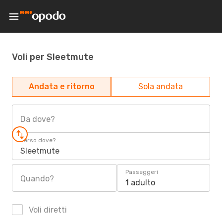
Voli per Sleetmute
Andata e ritorno
Sola andata
Da dove?
Verso dove?
Sleetmute
Passeggeri
Quando?
1 adulto
Voli diretti