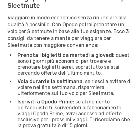
Sleetmute
Viaggiare in modo economico senza rinunciare alla
qualità è possibile. Con Opodo potrai prenotare un
volo per Sleetmute in base alle tue esigenze. Ecco 3
consigli da tenere a mente per viaggiare per
Sleetmute con maggiore convenienza:
Prenota i biglietti da martedì a giovedì:
questi
sono i giorni più economici per trovare e
prenotare biglietti aerei, soprattutto se stai
cercando offerte dell'ultimo minuto.
Vola durante la settimana:
se riesci a evitare di
volare nei fine settimana, risparmierai
ulteriormente sul tuo volo per Sleetmute.
Iscriviti a Opodo Prime:
se al momento
dell’acquisto ti iscrivendoti all’abbonamento
viaggi Opodo Prime, avrai accesso ad offerte
esclusive per i prossimi viaggi. Ti ricordiamo che
la prova gratuita è di 15 giorni.