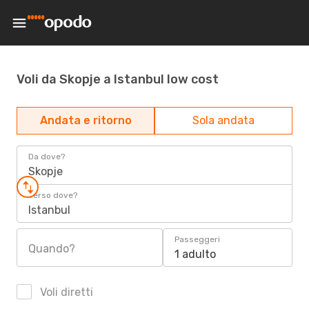
Voli da Skopje a Istanbul low cost
Andata e ritorno
Sola andata
Da dove?
Skopje
Verso dove?
Istanbul
Passeggeri
Quando?
1 adulto
Voli diretti