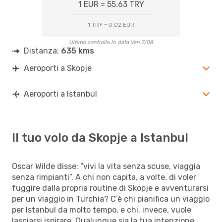
1 EUR = 55.63 TRY
1 TRY = 0.02 EUR
Ultimo controllo in data Ven 7/08
Distanza:
635 kms
Aeroporti a Skopje
Aeroporti a Istanbul
Il tuo volo da Skopje a Istanbul
Oscar Wilde disse: “vivi la vita senza scuse, viaggia
senza rimpianti”. A chi non capita, a volte, di voler
fuggire dalla propria routine di Skopje e avventurarsi
per un viaggio in Turchia? C’è chi pianifica un viaggio
per Istanbul da molto tempo, e chi, invece, vuole
lasciarsi ispirare. Qualunque sia la tua intenzione,