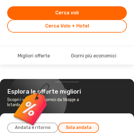
Cerca voli
Cerca Volo + Hotel
Migliori offerte
Giorni più economici
Esplora le offerte migliori
Scopri i voli più economici da Skopje a
Istanbul
Andata e ritorno
Sola andata