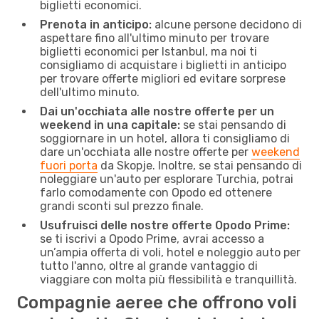
biglietti economici.
Prenota in anticipo:
alcune persone decidono di
aspettare fino all'ultimo minuto per trovare
biglietti economici per Istanbul, ma noi ti
consigliamo di acquistare i biglietti in anticipo
per trovare offerte migliori ed evitare sorprese
dell'ultimo minuto.
Dai un'occhiata alle nostre offerte per un
weekend in una capitale:
se stai pensando di
soggiornare in un hotel, allora ti consigliamo di
dare un'occhiata alle nostre offerte per
weekend
fuori porta
da Skopje. Inoltre, se stai pensando di
noleggiare un'auto per esplorare Turchia, potrai
farlo comodamente con Opodo ed ottenere
grandi sconti sul prezzo finale.
Usufruisci delle nostre offerte Opodo Prime:
se ti iscrivi a Opodo Prime, avrai accesso a
un’ampia offerta di voli, hotel e noleggio auto per
tutto l'anno, oltre al grande vantaggio di
viaggiare con molta più flessibilità e tranquillità.
Compagnie aeree che offrono voli