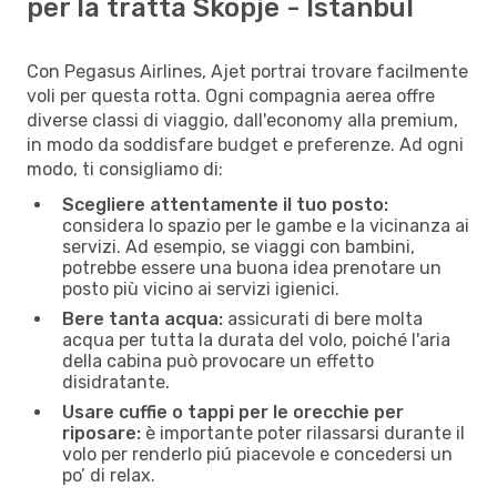
per la tratta Skopje - Istanbul
Con Pegasus Airlines, Ajet portrai trovare facilmente
voli per questa rotta. Ogni compagnia aerea offre
diverse classi di viaggio, dall'economy alla premium,
in modo da soddisfare budget e preferenze. Ad ogni
modo, ti consigliamo di:
Scegliere attentamente il tuo posto:
considera lo spazio per le gambe e la vicinanza ai
servizi. Ad esempio, se viaggi con bambini,
potrebbe essere una buona idea prenotare un
posto più vicino ai servizi igienici.
Bere tanta acqua:
assicurati di bere molta
acqua per tutta la durata del volo, poiché l'aria
della cabina può provocare un effetto
disidratante.
Usare cuffie o tappi per le orecchie per
riposare:
è importante poter rilassarsi durante il
volo per renderlo piú piacevole e concedersi un
po’ di relax.