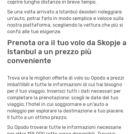
coprire lunghe distanze in breve tempo.
Se una volta arrivato a Istanbul desideri noleggiare
un'auto, potrai farlo in modo semplice e veloce sulla
nostra piattaforma, scegliendo la vettura che più si
confà alle tue esigenze.
Prenota ora il tuo volo da Skopje a
Istanbul a un prezzo più
conveniente
Trova ora le migliori offerte di volo su Opodo a prezzi
imbattibili e tutte le informazioni di cui hai bisogno
per il tuo viaggio. Inserisci tutti i dati necessari per
completare la prenotazione: scegli le date del tuo
viaggio, l’hotel in cui soggiornare e un'auto a
noleggio per esplorare la destinazione a tuo piacere.
Il tutto a un ottimo prezzo.
Su Opodo troverai tutte le informazioni necessarie
per oltre 155.000 rotte aeree disponibili. Troverai