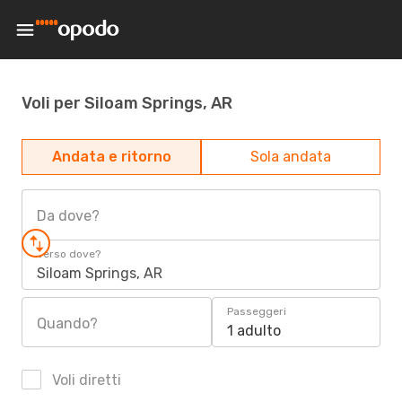
Voli per Siloam Springs, AR
Andata e ritorno
Sola andata
Da dove?
Verso dove?
Siloam Springs, AR
Passeggeri
Quando?
1 adulto
Voli diretti