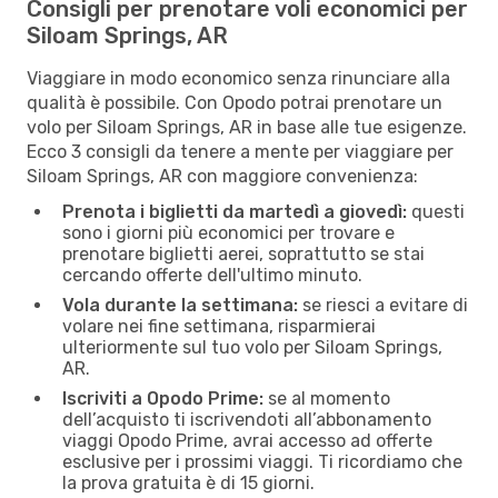
Consigli per prenotare voli economici per
Siloam Springs, AR
Viaggiare in modo economico senza rinunciare alla
qualità è possibile. Con Opodo potrai prenotare un
volo per Siloam Springs, AR in base alle tue esigenze.
Ecco 3 consigli da tenere a mente per viaggiare per
Siloam Springs, AR con maggiore convenienza:
Prenota i biglietti da martedì a giovedì:
questi
sono i giorni più economici per trovare e
prenotare biglietti aerei, soprattutto se stai
cercando offerte dell'ultimo minuto.
Vola durante la settimana:
se riesci a evitare di
volare nei fine settimana, risparmierai
ulteriormente sul tuo volo per Siloam Springs,
AR.
Iscriviti a Opodo Prime:
se al momento
dell’acquisto ti iscrivendoti all’abbonamento
viaggi Opodo Prime, avrai accesso ad offerte
esclusive per i prossimi viaggi. Ti ricordiamo che
la prova gratuita è di 15 giorni.