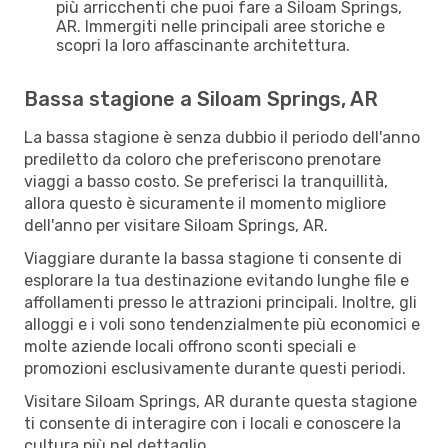
più arricchenti che puoi fare a Siloam Springs,
AR. Immergiti nelle principali aree storiche e
scopri la loro affascinante architettura.
Bassa stagione a Siloam Springs, AR
La bassa stagione è senza dubbio il periodo dell'anno
prediletto da coloro che preferiscono prenotare
viaggi a basso costo. Se preferisci la tranquillità,
allora questo è sicuramente il momento migliore
dell'anno per visitare Siloam Springs, AR.
Viaggiare durante la bassa stagione ti consente di
esplorare la tua destinazione evitando lunghe file e
affollamenti presso le attrazioni principali. Inoltre, gli
alloggi e i voli sono tendenzialmente più economici e
molte aziende locali offrono sconti speciali e
promozioni esclusivamente durante questi periodi.
Visitare Siloam Springs, AR durante questa stagione
ti consente di interagire con i locali e conoscere la
cultura più nel dettaglio.