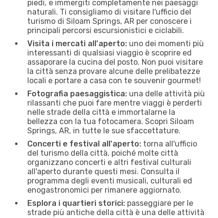
piedi, e immergiti completamente nei paesaggi
naturali. Ti consigliamo di visitare l'ufficio del
turismo di Siloam Springs, AR per conoscere i
principali percorsi escursionistici e ciclabili.
Visita i mercati all'aperto:
uno dei momenti più
interessanti di qualsiasi viaggio è scoprire ed
assaporare la cucina del posto. Non puoi visitare
la città senza provare alcune delle prelibatezze
locali e portare a casa con te souvenir gourmet!
Fotografia paesaggistica:
una delle attività più
rilassanti che puoi fare mentre viaggi è perderti
nelle strade della città e immortalarne la
bellezza con la tua fotocamera. Scopri Siloam
Springs, AR, in tutte le sue sfaccettature.
Concerti e festival all'aperto:
torna all'ufficio
del turismo della città, poiché molte città
organizzano concerti e altri festival culturali
all'aperto durante questi mesi. Consulta il
programma degli eventi musicali, culturali ed
enogastronomici per rimanere aggiornato.
Esplora i quartieri storici:
passeggiare per le
strade più antiche della città è una delle attività