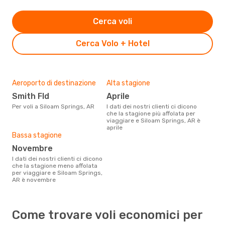
Cerca voli
Cerca Volo + Hotel
Aeroporto di destinazione
Alta stagione
Smith Fld
aprile
Per voli a Siloam Springs, AR
I dati dei nostri clienti ci dicono
che la stagione più affolata per
viaggiare e Siloam Springs, AR è
aprile
Bassa stagione
novembre
I dati dei nostri clienti ci dicono
che la stagione meno affolata
per viaggiare e Siloam Springs,
AR è novembre
Come trovare voli economici per