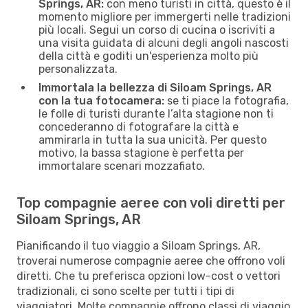
Springs, AR:
con meno turisti in città, questo è il
momento migliore per immergerti nelle tradizioni
più locali. Segui un corso di cucina o iscriviti a
una visita guidata di alcuni degli angoli nascosti
della città e goditi un'esperienza molto più
personalizzata.
Immortala la bellezza di Siloam Springs, AR
con la tua fotocamera:
se ti piace la fotografia,
le folle di turisti durante l’alta stagione non ti
concederanno di fotografare la città e
ammirarla in tutta la sua unicità. Per questo
motivo, la bassa stagione è perfetta per
immortalare scenari mozzafiato.
Top compagnie aeree con voli diretti per
Siloam Springs, AR
Pianificando il tuo viaggio a Siloam Springs, AR,
troverai numerose compagnie aeree che offrono voli
diretti. Che tu preferisca opzioni low-cost o vettori
tradizionali, ci sono scelte per tutti i tipi di
viaggiatori. Molte compagnie offrono classi di viaggio