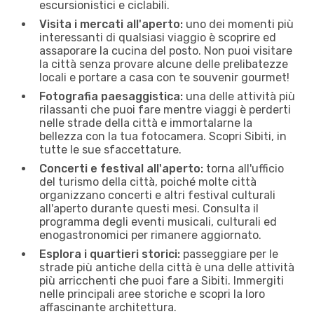
escursionistici e ciclabili.
Visita i mercati all'aperto:
uno dei momenti più
interessanti di qualsiasi viaggio è scoprire ed
assaporare la cucina del posto. Non puoi visitare
la città senza provare alcune delle prelibatezze
locali e portare a casa con te souvenir gourmet!
Fotografia paesaggistica:
una delle attività più
rilassanti che puoi fare mentre viaggi è perderti
nelle strade della città e immortalarne la
bellezza con la tua fotocamera. Scopri Sibiti, in
tutte le sue sfaccettature.
Concerti e festival all'aperto:
torna all'ufficio
del turismo della città, poiché molte città
organizzano concerti e altri festival culturali
all'aperto durante questi mesi. Consulta il
programma degli eventi musicali, culturali ed
enogastronomici per rimanere aggiornato.
Esplora i quartieri storici:
passeggiare per le
strade più antiche della città è una delle attività
più arricchenti che puoi fare a Sibiti. Immergiti
nelle principali aree storiche e scopri la loro
affascinante architettura.