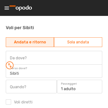
Voli per Sibiti
Andata e ritorno
Sola andata
Da dove?
Verso dove?
Sibiti
Passeggeri
Quando?
1 adulto
Voli diretti