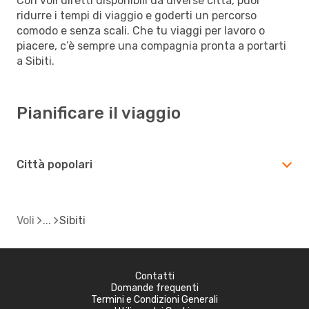
Con voli diretti disponibili da diverse città, puoi
ridurre i tempi di viaggio e goderti un percorso
comodo e senza scali. Che tu viaggi per lavoro o
piacere, c’è sempre una compagnia pronta a portarti
a Sibiti.
Pianificare il viaggio
Città popolari
Voli
Sibiti
Contatti
Domande frequenti
Termini e Condizioni Generali