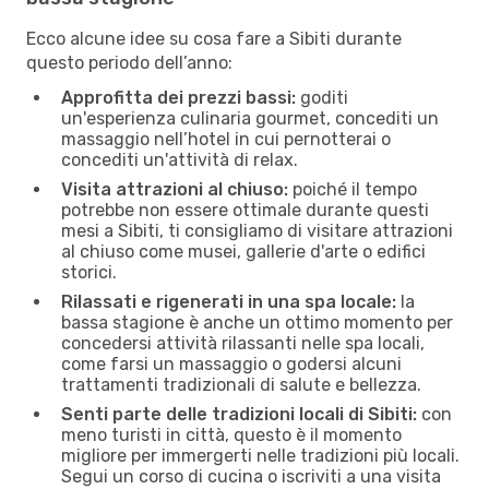
Ecco alcune idee su cosa fare a Sibiti durante
questo periodo dell’anno:
Approfitta dei prezzi bassi:
goditi
un'esperienza culinaria gourmet, concediti un
massaggio nell’hotel in cui pernotterai o
concediti un'attività di relax.
Visita attrazioni al chiuso:
poiché il tempo
potrebbe non essere ottimale durante questi
mesi a Sibiti, ti consigliamo di visitare attrazioni
al chiuso come musei, gallerie d'arte o edifici
storici.
Rilassati e rigenerati in una spa locale:
la
bassa stagione è anche un ottimo momento per
concedersi attività rilassanti nelle spa locali,
come farsi un massaggio o godersi alcuni
trattamenti tradizionali di salute e bellezza.
Senti parte delle tradizioni locali di Sibiti:
con
meno turisti in città, questo è il momento
migliore per immergerti nelle tradizioni più locali.
Segui un corso di cucina o iscriviti a una visita