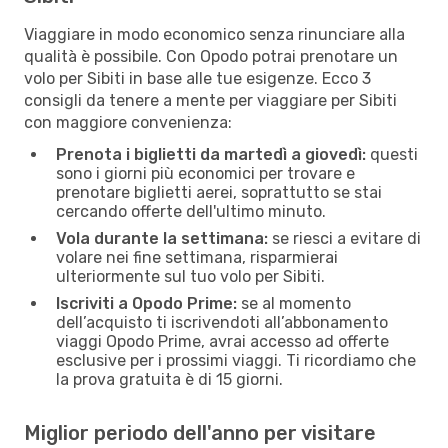
Viaggiare in modo economico senza rinunciare alla
qualità è possibile. Con Opodo potrai prenotare un
volo per Sibiti in base alle tue esigenze. Ecco 3
consigli da tenere a mente per viaggiare per Sibiti
con maggiore convenienza:
Prenota i biglietti da martedì a giovedì:
questi
sono i giorni più economici per trovare e
prenotare biglietti aerei, soprattutto se stai
cercando offerte dell'ultimo minuto.
Vola durante la settimana:
se riesci a evitare di
volare nei fine settimana, risparmierai
ulteriormente sul tuo volo per Sibiti.
Iscriviti a Opodo Prime:
se al momento
dell’acquisto ti iscrivendoti all’abbonamento
viaggi Opodo Prime, avrai accesso ad offerte
esclusive per i prossimi viaggi. Ti ricordiamo che
la prova gratuita è di 15 giorni.
Miglior periodo dell'anno per visitare