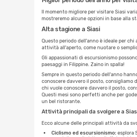
Miglior periodo dell'anno per visit
Il momento migliore per visitare Siasi var
mostreremo alcune opzioni in base alla st
Alta stagione a Siasi
Questo periodo dell'anno è ideale per chi 
attività all'aperto, come nuotare o sempl
Gli appassionati di escursionismo possono
paesaggi in Filippine. Zaino in spalla!
Sempre in questo periodo dell'anno hanno l
conoscere davvero il posto, consigliamo di
chi vuole conoscere davvero il posto, con
Questi mesi sono perfetti anche per godersi
un bel ristorante.
Attività principali da svolgere a Sia
Ecco alcune delle principali attività da sv
Ciclismo ed escursionismo:
esplora S