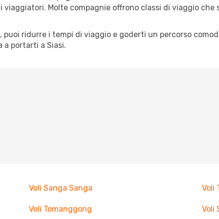
pi di viaggiatori. Molte compagnie offrono classi di viaggio ch
tà, puoi ridurre i tempi di viaggio e goderti un percorso comod
a portarti a Siasi.
Voli Sanga Sanga
Voli
Voli Tomanggong
Voli