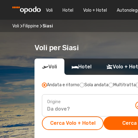
Voli
Hotel
Volo + Hotel
Autonoleg
Voli
Filippine
Siasi
Voli per Siasi
Voli
Hotel
Volo + Hot
Andata e ritorno
Sola andata
Multitratta
Origine
Cerca Volo + Hotel
Cerca 