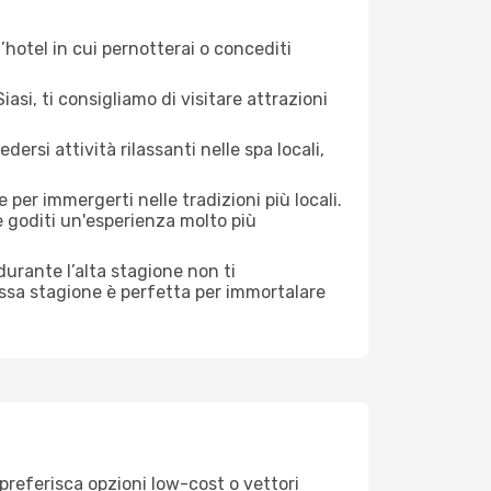
hotel in cui pernotterai o concediti
si, ti consigliamo di visitare attrazioni
si attività rilassanti nelle spa locali,
 per immergerti nelle tradizioni più locali.
 e goditi un'esperienza molto più
i durante l’alta stagione non ti
assa stagione è perfetta per immortalare
 preferisca opzioni low-cost o vettori