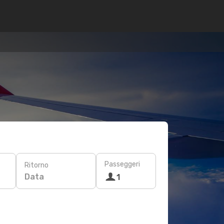
Passeggeri
Ritorno
Data
1