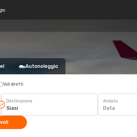
gio
el
Autonoleggio
Voli diretti
Destinazione
Andata
Data
voli