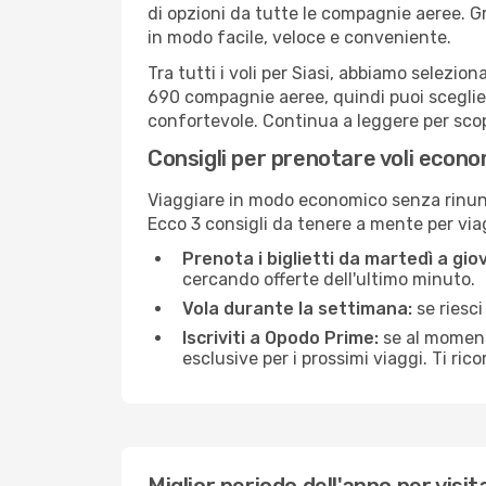
di opzioni da tutte le compagnie aeree. G
in modo facile, veloce e conveniente.
Tra tutti i voli per Siasi, abbiamo selezion
690 compagnie aeree, quindi puoi scegliere
confortevole. Continua a leggere per scopri
Consigli per prenotare voli econom
Viaggiare in modo economico senza rinuncia
Ecco 3 consigli da tenere a mente per vi
Prenota i biglietti da martedì a giov
cercando offerte dell'ultimo minuto.
Vola durante la settimana:
se riesci
Iscriviti a Opodo Prime:
se al momento
esclusive per i prossimi viaggi. Ti ric