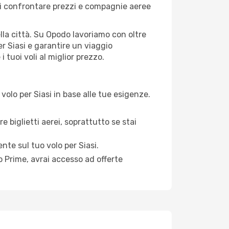
ai confrontare prezzi e compagnie aeree
della città. Su Opodo lavoriamo con oltre
r Siasi e garantire un viaggio
 tuoi voli al miglior prezzo.
olo per Siasi in base alle tue esigenze.
e biglietti aerei, soprattutto se stai
ente sul tuo volo per Siasi.
 Prime, avrai accesso ad offerte