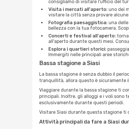
consigliamo di visitare l'ufficio del tu
Visita i mercati all'aperto:
uno dei mo
visitare la città senza provare alcune
Fotografia paesaggistica:
una delle 
bellezza con la tua fotocamera. Scopri
Concerti e festival all'aperto:
torna 
all'aperto durante questi mesi. Consu
Esplora i quartieri storici:
passeggiare
Immergiti nelle principali aree storich
Bassa stagione a Siasi
La bassa stagione è senza dubbio il period
tranquillità, allora questo è sicuramente i
Viaggiare durante la bassa stagione ti con
principali. Inoltre, gli alloggi e i voli s
esclusivamente durante questi periodi.
Visitare Siasi durante questa stagione ti c
Attività principali da fare a Siasi d