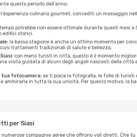
ante questo periodo dell’anno:
n'esperienza culinaria gourmet, concediti un massaggio nell’
 tempo potrebbe non essere ottimale durante questi mesi a Sia
edifici storici.
ale:
la bassa stagione è anche un ottimo momento per conceder
uni trattamenti tradizionali di salute e bellezza.
Siasi:
con meno turisti in città, questo è il momento migliore
una visita guidata di alcuni degli angoli nascosti della città
la tua fotocamera:
se ti piace la fotografia, le folle di turist
e ammirarla in tutta la sua unicità. Per questo motivo, la b
tti per Siasi
rai numerose compagnie aeree che offrono voli diretti. Che tu