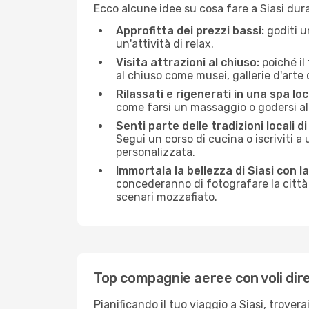
Ecco alcune idee su cosa fare a Siasi dur
Approfitta dei prezzi bassi:
goditi u
un'attività di relax.
Visita attrazioni al chiuso:
poiché il
al chiuso come musei, gallerie d'arte o 
Rilassati e rigenerati in una spa loc
come farsi un massaggio o godersi alc
Senti parte delle tradizioni locali di 
Segui un corso di cucina o iscriviti a 
personalizzata.
Immortala la bellezza di Siasi con 
concederanno di fotografare la città 
scenari mozzafiato.
Top compagnie aeree con voli dire
Pianificando il tuo viaggio a Siasi, trove