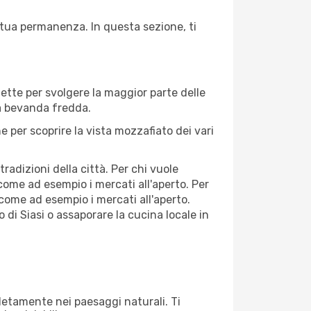
a tua permanenza. In questa sezione, ti
fette per svolgere la maggior parte delle
na bevanda fredda.
 per scoprire la vista mozzafiato dei vari
adizioni della città. Per chi vuole
come ad esempio i mercati all'aperto. Per
come ad esempio i mercati all'aperto.
 di Siasi o assaporare la cucina locale in
mpletamente nei paesaggi naturali. Ti