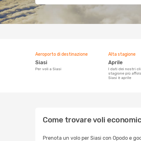
Aeroporto di destinazione
Alta stagione
Siasi
aprile
Per voli a Siasi
I dati dei nostri clienti ci dicono che la
stagione più affol
Siasi è aprile
Come trovare voli economici
Prenota un volo per Siasi con Opodo e godi