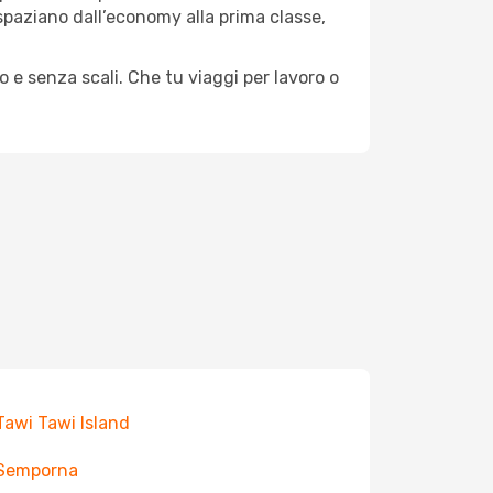
e spaziano dall’economy alla prima classe,
o e senza scali. Che tu viaggi per lavoro o
 Tawi Tawi Island
 Semporna