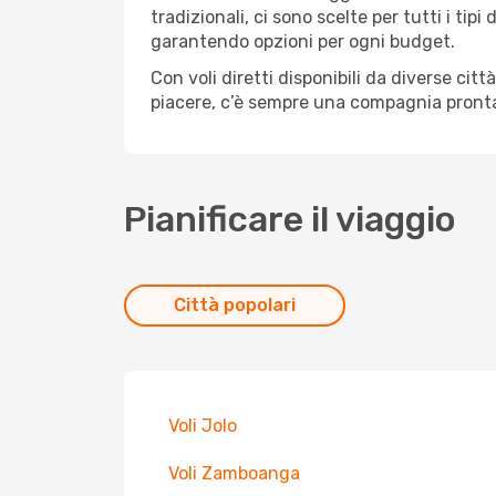
tradizionali, ci sono scelte per tutti i ti
garantendo opzioni per ogni budget.
Con voli diretti disponibili da diverse cit
piacere, c’è sempre una compagnia pronta 
Pianificare il viaggio
Città popolari
Voli Jolo
Voli Zamboanga