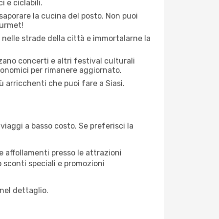
 e ciclabili.
saporare la cucina del posto. Non puoi
ourmet!
 nelle strade della città e immortalarne la
zano concerti e altri festival culturali
tronomici per rimanere aggiornato.
ù arricchenti che puoi fare a Siasi.
iaggi a basso costo. Se preferisci la
 affollamenti presso le attrazioni
o sconti speciali e promozioni
nel dettaglio.