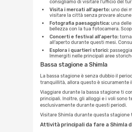
consigliamo di visitare l'ufficio del tu
Visita i mercati all'aperto:
uno dei mo
visitare la città senza provare alcune
Fotografia paesaggistica:
una delle 
bellezza con la tua fotocamera. Scopr
Concerti e festival all'aperto:
torna 
all'aperto durante questi mesi. Consu
Esplora i quartieri storici:
passeggiar
Immergiti nelle principali aree storich
Bassa stagione a Shimla
La bassa stagione è senza dubbio il period
tranquillità, allora questo è sicuramente 
Viaggiare durante la bassa stagione ti con
principali. Inoltre, gli alloggi e i voli s
esclusivamente durante questi periodi.
Visitare Shimla durante questa stagione ti
Attività principali da fare a Shimla