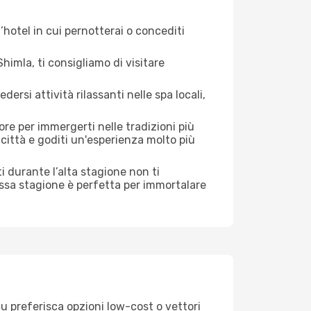
hotel in cui pernotterai o concediti
imla, ti consigliamo di visitare
si attività rilassanti nelle spa locali,
ore per immergerti nelle tradizioni più
a città e goditi un'esperienza molto più
sti durante l’alta stagione non ti
assa stagione è perfetta per immortalare
tu preferisca opzioni low-cost o vettori