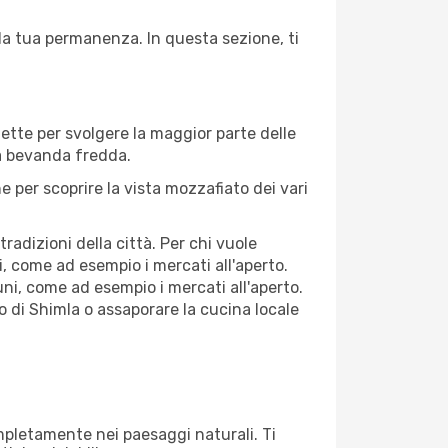
 la tua permanenza. In questa sezione, ti
fette per svolgere la maggior parte delle
na bevanda fredda.
 per scoprire la vista mozzafiato dei vari
adizioni della città. Per chi vuole
, come ad esempio i mercati all'aperto.
ni, come ad esempio i mercati all'aperto.
o di Shimla o assaporare la cucina locale
ompletamente nei paesaggi naturali. Ti