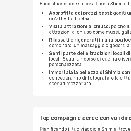
Ecco alcune idee su cosa fare a Shimla d
Approfitta dei prezzi bassi:
goditi u
un'attività di relax.
Visita attrazioni al chiuso:
poiché il
attrazioni al chiuso come musei, galleri
Rilassati e rigenerati in una spa loc
come farsi un massaggio o godersi alc
Senti parte delle tradizioni locali di
locali. Segui un corso di cucina o iscr
personalizzata.
Immortala la bellezza di Shimla con
concederanno di fotografare la città 
scenari mozzafiato.
Top compagnie aeree con voli dire
Pianificando il tuo viaggio a Shimla, trov