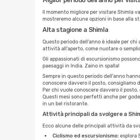
Miglior periodo dell'anno per visi
Il momento migliore per visitare Shimla va
mostreremo alcune opzioni in base alla st
Alta stagione a Shimla
Questo periodo dell'anno è ideale per chi 
attività all'aperto, come nuotare o sempl
Gli appassionati di escursionismo possono
paesaggi in India. Zaino in spalla!
Sempre in questo periodo dell'anno hanno l
conoscere davvero il posto, consigliamo d
Per chi vuole conoscere davvero il posto,
Questi mesi sono perfetti anche per goders
in un bel ristorante.
Attività principali da svolgere a Shi
Ecco alcune delle principali attività da sv
Ciclismo ed escursionismo:
esplora S