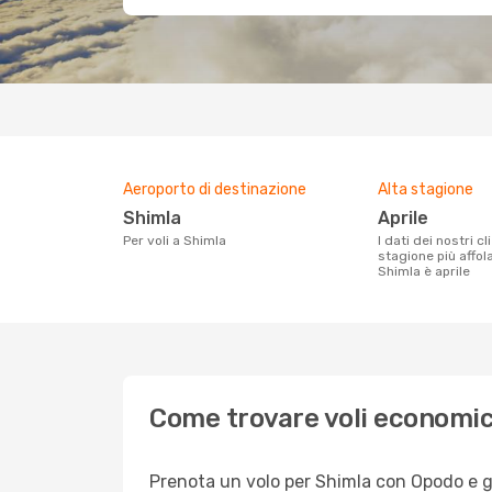
Aeroporto di destinazione
Alta stagione
Shimla
aprile
Per voli a Shimla
I dati dei nostri clienti ci dicono che la
stagione più affol
Shimla è aprile
Come trovare voli economic
Prenota un volo per Shimla con Opodo e god