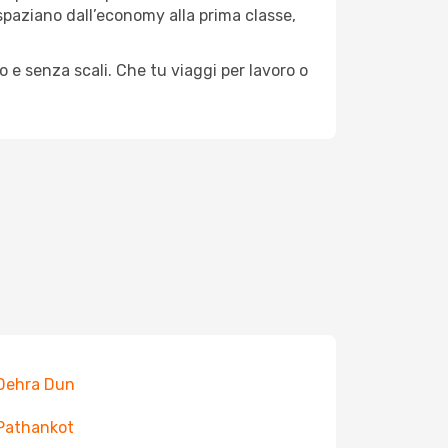
e spaziano dall’economy alla prima classe,
o e senza scali. Che tu viaggi per lavoro o
 Dehra Dun
 Pathankot