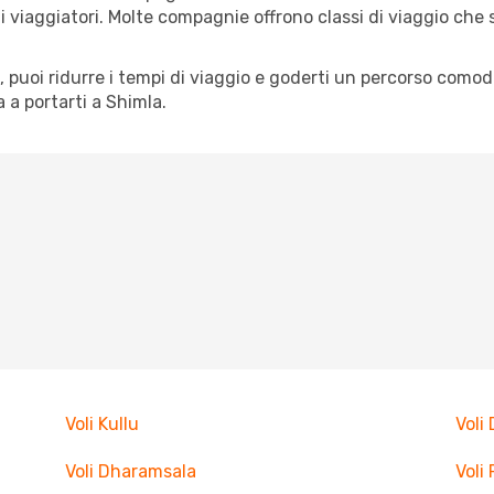
pi di viaggiatori. Molte compagnie offrono classi di viaggio ch
tà, puoi ridurre i tempi di viaggio e goderti un percorso comod
a portarti a Shimla.
Voli Kullu
Voli
Voli Dharamsala
Voli