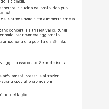
ci e ciclabili.
saporare la cucina del posto. Non puoi
ourmet!
 nelle strade della città e immortalarne la
zano concerti e altri festival culturali
tronomici per rimanere aggiornato.
iù arricchenti che puoi fare a Shimla.
iaggi a basso costo. Se preferisci la
 affollamenti presso le attrazioni
o sconti speciali e promozioni
ù nel dettaglio.