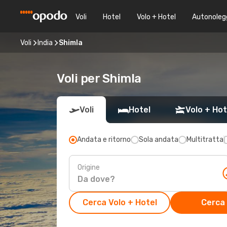
Voli
Hotel
Volo + Hotel
Autonoleg
Voli
India
Shimla
Voli per Shimla
Voli
Hotel
Volo + Hot
Andata e ritorno
Sola andata
Multitratta
Origine
Cerca Volo + Hotel
Cerca 