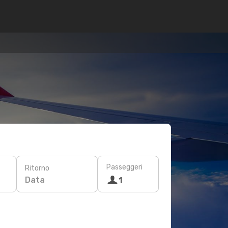
Passeggeri
Ritorno
Data
1