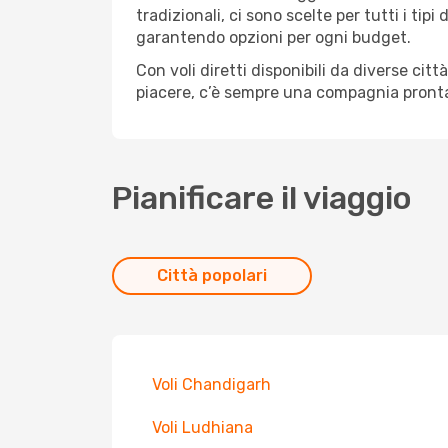
tradizionali, ci sono scelte per tutti i ti
garantendo opzioni per ogni budget.
Con voli diretti disponibili da diverse cit
piacere, c’è sempre una compagnia pronta 
Pianificare il viaggio
Città popolari
Voli Chandigarh
Voli Ludhiana