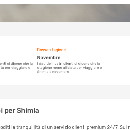
Bassa stagione
novembre
I dati dei nostri clienti ci dicono che la
ata per viaggiare e
stagione meno affolata per viaggiare e
Shimla è novembre
i per Shimla
iti la tranquillità di un servizio clienti premium 24/7. Sul 