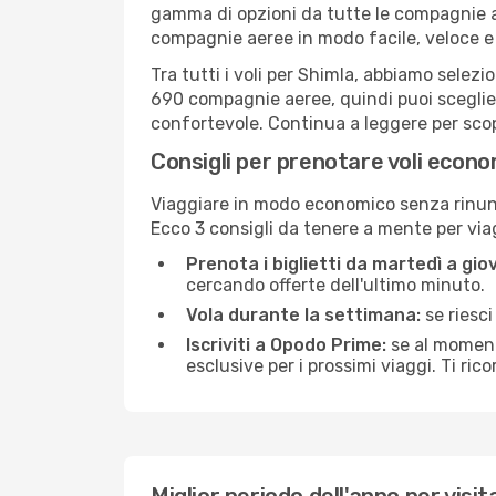
gamma di opzioni da tutte le compagnie a
compagnie aeree in modo facile, veloce e
Tra tutti i voli per Shimla, abbiamo selezi
690 compagnie aeree, quindi puoi sceglier
confortevole. Continua a leggere per scopri
Consigli per prenotare voli econo
Viaggiare in modo economico senza rinunci
Ecco 3 consigli da tenere a mente per vi
Prenota i biglietti da martedì a giov
cercando offerte dell'ultimo minuto.
Vola durante la settimana:
se riesci
Iscriviti a Opodo Prime:
se al momento
esclusive per i prossimi viaggi. Ti ric