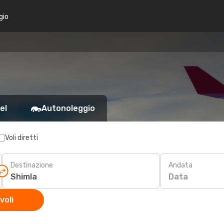
gio
el
Autonoleggio
Voli diretti
Destinazione
Andata
Data
voli