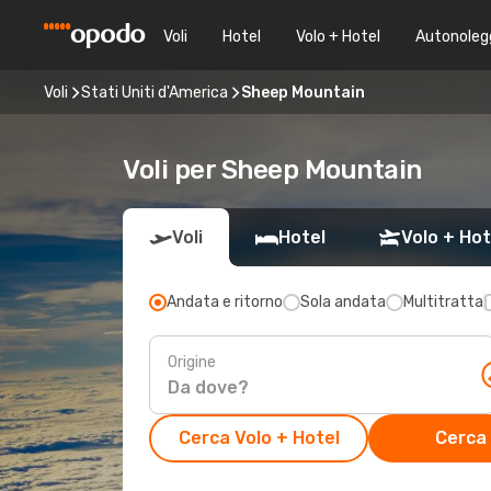
Voli
Hotel
Volo + Hotel
Autonoleg
Voli
Stati Uniti d'America
Sheep Mountain
Voli per Sheep Mountain
Voli
Hotel
Volo + Hot
Andata e ritorno
Sola andata
Multitratta
Origine
Cerca Volo + Hotel
Cerca 