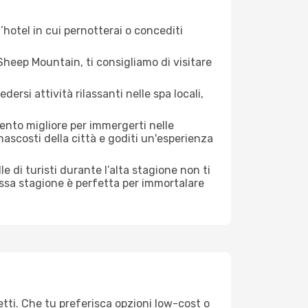
hotel in cui pernotterai o concediti
heep Mountain, ti consigliamo di visitare
si attività rilassanti nelle spa locali,
ento migliore per immergerti nelle
 nascosti della città e goditi un'esperienza
lle di turisti durante l’alta stagione non ti
assa stagione è perfetta per immortalare
tti. Che tu preferisca opzioni low-cost o