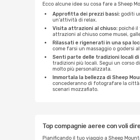
Ecco alcune idee su cosa fare a Sheep Mo
Approfitta dei prezzi bassi:
goditi u
un'attività di relax.
Visita attrazioni al chiuso:
poiché il
attrazioni al chiuso come musei, galleri
Rilassati e rigenerati in una spa loc
come farsi un massaggio o godersi alc
Senti parte delle tradizioni locali 
tradizioni più locali. Segui un corso d
molto più personalizzata.
Immortala la bellezza di Sheep Mou
concederanno di fotografare la città 
scenari mozzafiato.
Top compagnie aeree con voli dir
Pianificando il tuo viaggio a Sheep Mount