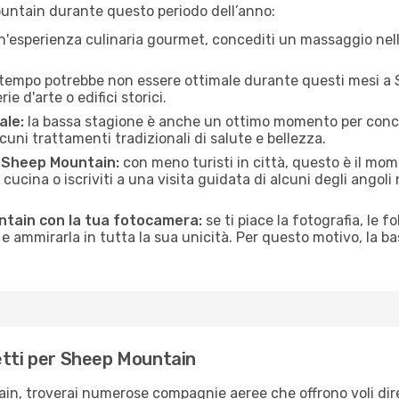
untain durante questo periodo dell’anno:
n'esperienza culinaria gourmet, concediti un massaggio nell’
 tempo potrebbe non essere ottimale durante questi mesi a S
e d'arte o edifici storici.
ale:
la bassa stagione è anche un ottimo momento per conceder
uni trattamenti tradizionali di salute e bellezza.
di Sheep Mountain:
con meno turisti in città, questo è il mom
i cucina o iscriviti a una visita guidata di alcuni degli angoli
ntain con la tua fotocamera:
se ti piace la fotografia, le fo
e ammirarla in tutta la sua unicità. Per questo motivo, la b
etti per Sheep Mountain
ain, troverai numerose compagnie aeree che offrono voli dire