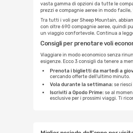
vasta gamma di opzioni da tutte le compa
prezzi e compagnie aeree in modo facile,
Tra tutti i voli per Sheep Mountain, abbiam
con oltre 690 compagnie aeree, quindi puo
un viaggio confortevole. Continua a leggere
Consigli per prenotare voli econ
Viaggiare in modo economico senza rinunci
esigenze. Ecco 3 consigli da tenere a m
Prenota i biglietti da martedì a giov
cercando offerte dell'ultimo minuto.
Vola durante la settimana:
se riesci
Iscriviti a Opodo Prime:
se al momento
esclusive per i prossimi viaggi. Ti ric