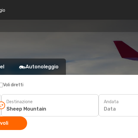
gio
el
Autonoleggio
Voli diretti
Destinazione
Andata
Data
voli