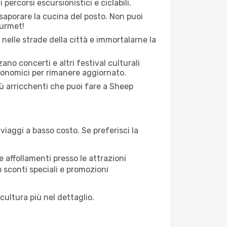
percorsi escursionistici e ciclabili.
saporare la cucina del posto. Non puoi
ourmet!
 nelle strade della città e immortalarne la
zano concerti e altri festival culturali
tronomici per rimanere aggiornato.
iù arricchenti che puoi fare a Sheep
iaggi a basso costo. Se preferisci la
 affollamenti presso le attrazioni
o sconti speciali e promozioni
cultura più nel dettaglio.