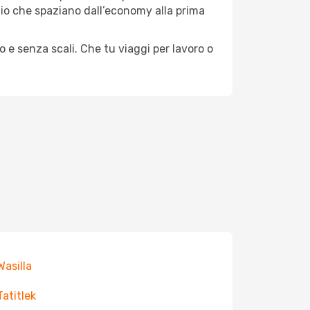
aggio che spaziano dall’economy alla prima
o e senza scali. Che tu viaggi per lavoro o
Wasilla
Tatitlek