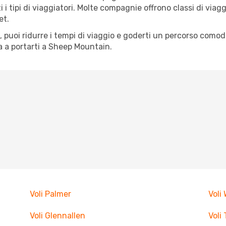
tti i tipi di viaggiatori. Molte compagnie offrono classi di vi
et.
tà, puoi ridurre i tempi di viaggio e goderti un percorso comod
 a portarti a Sheep Mountain.
Voli Palmer
Voli 
Voli Glennallen
Voli 