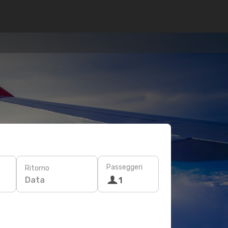
Passeggeri
Ritorno
Data
1