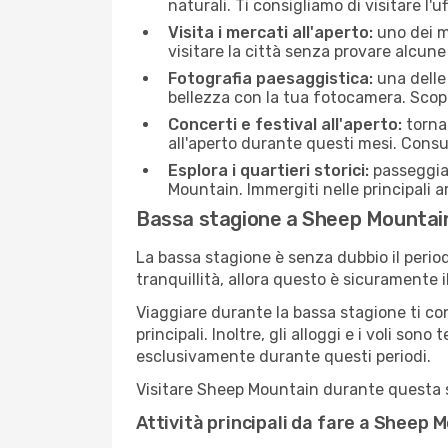
naturali. Ti consigliamo di visitare l'u
Visita i mercati all'aperto:
uno dei mo
visitare la città senza provare alcune
Fotografia paesaggistica:
una delle 
bellezza con la tua fotocamera. Scop
Concerti e festival all'aperto:
torna 
all'aperto durante questi mesi. Consu
Esplora i quartieri storici:
passeggiar
Mountain. Immergiti nelle principali a
Bassa stagione a Sheep Mountai
La bassa stagione è senza dubbio il period
tranquillità, allora questo è sicuramente
Viaggiare durante la bassa stagione ti con
principali. Inoltre, gli alloggi e i voli s
esclusivamente durante questi periodi.
Visitare Sheep Mountain durante questa sta
Attività principali da fare a Sheep