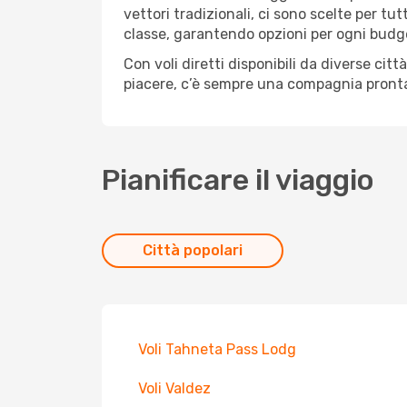
vettori tradizionali, ci sono scelte per tu
classe, garantendo opzioni per ogni budg
Con voli diretti disponibili da diverse cit
piacere, c’è sempre una compagnia pronta
Pianificare il viaggio
Città popolari
Voli Tahneta Pass Lodg
Voli Valdez