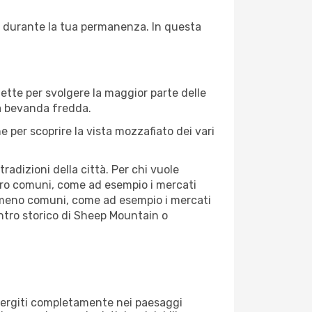
re durante la tua permanenza. In questa
fette per svolgere la maggior parte delle
na bevanda fredda.
 per scoprire la vista mozzafiato dei vari
adizioni della città. Per chi vuole
tro comuni, come ad esempio i mercati
se meno comuni, come ad esempio i mercati
entro storico di Sheep Mountain o
immergiti completamente nei paesaggi