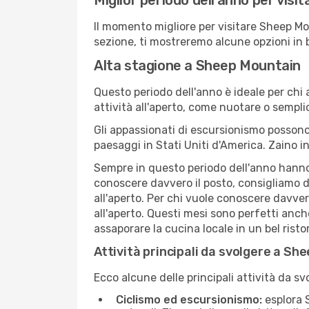
Miglior periodo dell'anno per vis
Il momento migliore per visitare Sheep Mo
sezione, ti mostreremo alcune opzioni in 
Alta stagione a Sheep Mountain
Questo periodo dell'anno è ideale per chi 
attività all'aperto, come nuotare o sempl
Gli appassionati di escursionismo possono
paesaggi in Stati Uniti d'America. Zaino in
Sempre in questo periodo dell'anno hanno l
conoscere davvero il posto, consigliamo 
all'aperto. Per chi vuole conoscere davve
all'aperto. Questi mesi sono perfetti anch
assaporare la cucina locale in un bel risto
Attività principali da svolgere a Sh
Ecco alcune delle principali attività da s
Ciclismo ed escursionismo:
esplora S