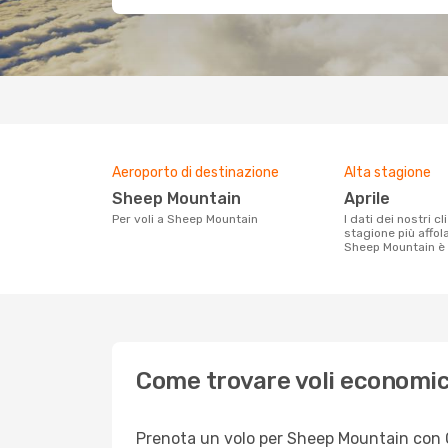
Aeroporto di destinazione
Alta stagione
Sheep Mountain
aprile
Per voli a Sheep Mountain
I dati dei nostri clienti ci dicono che la
stagione più affol
Sheep Mountain è 
Come trovare voli economi
Prenota un volo per Sheep Mountain con Opo