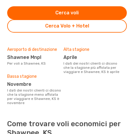
Cerca voli
Cerca Volo + Hotel
Aeroporto di destinazione
Alta stagione
Shawnee Mnpl
aprile
Per voli a Shawnee, KS
I dati dei nostri clienti ci dicono
che la stagione più affolata per
viaggiare e Shawnee, KS è aprile
Bassa stagione
novembre
I dati dei nostri clienti ci dicono
che la stagione meno affolata
per viaggiare e Shawnee, KS è
novembre
Come trovare voli economici per
Shawnee, KS