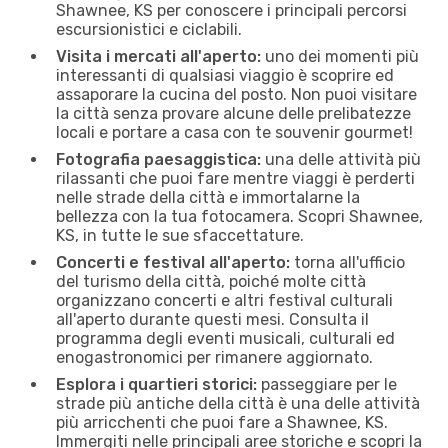
Shawnee, KS per conoscere i principali percorsi
escursionistici e ciclabili.
Visita i mercati all'aperto:
uno dei momenti più
interessanti di qualsiasi viaggio è scoprire ed
assaporare la cucina del posto. Non puoi visitare
la città senza provare alcune delle prelibatezze
locali e portare a casa con te souvenir gourmet!
Fotografia paesaggistica:
una delle attività più
rilassanti che puoi fare mentre viaggi è perderti
nelle strade della città e immortalarne la
bellezza con la tua fotocamera. Scopri Shawnee,
KS, in tutte le sue sfaccettature.
Concerti e festival all'aperto:
torna all'ufficio
del turismo della città, poiché molte città
organizzano concerti e altri festival culturali
all'aperto durante questi mesi. Consulta il
programma degli eventi musicali, culturali ed
enogastronomici per rimanere aggiornato.
Esplora i quartieri storici:
passeggiare per le
strade più antiche della città è una delle attività
più arricchenti che puoi fare a Shawnee, KS.
Immergiti nelle principali aree storiche e scopri la