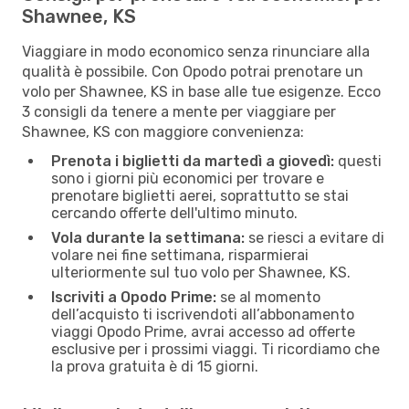
Shawnee, KS
Viaggiare in modo economico senza rinunciare alla
qualità è possibile. Con Opodo potrai prenotare un
volo per Shawnee, KS in base alle tue esigenze. Ecco
3 consigli da tenere a mente per viaggiare per
Shawnee, KS con maggiore convenienza:
Prenota i biglietti da martedì a giovedì:
questi
sono i giorni più economici per trovare e
prenotare biglietti aerei, soprattutto se stai
cercando offerte dell'ultimo minuto.
Vola durante la settimana:
se riesci a evitare di
volare nei fine settimana, risparmierai
ulteriormente sul tuo volo per Shawnee, KS.
Iscriviti a Opodo Prime:
se al momento
dell’acquisto ti iscrivendoti all’abbonamento
viaggi Opodo Prime, avrai accesso ad offerte
esclusive per i prossimi viaggi. Ti ricordiamo che
la prova gratuita è di 15 giorni.