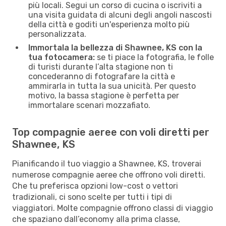
più locali. Segui un corso di cucina o iscriviti a
una visita guidata di alcuni degli angoli nascosti
della città e goditi un'esperienza molto più
personalizzata.
Immortala la bellezza di Shawnee, KS con la
tua fotocamera:
se ti piace la fotografia, le folle
di turisti durante l’alta stagione non ti
concederanno di fotografare la città e
ammirarla in tutta la sua unicità. Per questo
motivo, la bassa stagione è perfetta per
immortalare scenari mozzafiato.
Top compagnie aeree con voli diretti per
Shawnee, KS
Pianificando il tuo viaggio a Shawnee, KS, troverai
numerose compagnie aeree che offrono voli diretti.
Che tu preferisca opzioni low-cost o vettori
tradizionali, ci sono scelte per tutti i tipi di
viaggiatori. Molte compagnie offrono classi di viaggio
che spaziano dall’economy alla prima classe,