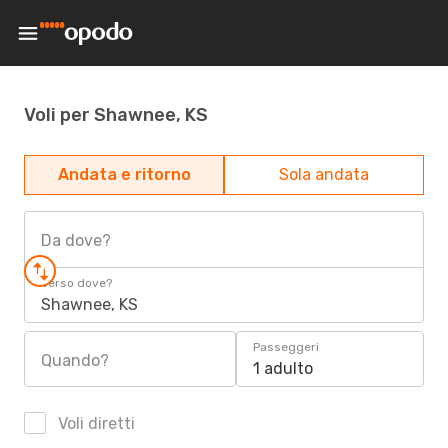
Voli per Shawnee, KS
Andata e ritorno
Sola andata
Da dove?
Verso dove?
Shawnee, KS
Passeggeri
Quando?
1 adulto
Voli diretti