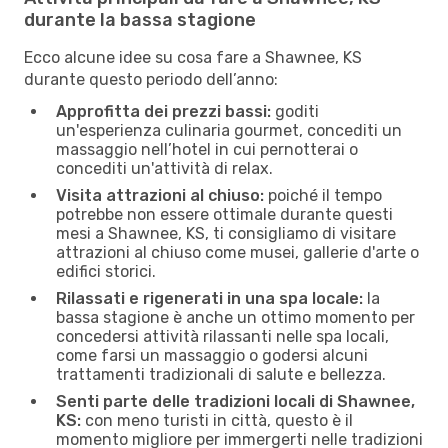
durante la bassa stagione
Ecco alcune idee su cosa fare a Shawnee, KS
durante questo periodo dell’anno:
Approfitta dei prezzi bassi:
goditi
un'esperienza culinaria gourmet, concediti un
massaggio nell’hotel in cui pernotterai o
concediti un'attività di relax.
Visita attrazioni al chiuso:
poiché il tempo
potrebbe non essere ottimale durante questi
mesi a Shawnee, KS, ti consigliamo di visitare
attrazioni al chiuso come musei, gallerie d'arte o
edifici storici.
Rilassati e rigenerati in una spa locale:
la
bassa stagione è anche un ottimo momento per
concedersi attività rilassanti nelle spa locali,
come farsi un massaggio o godersi alcuni
trattamenti tradizionali di salute e bellezza.
Senti parte delle tradizioni locali di Shawnee,
KS:
con meno turisti in città, questo è il
momento migliore per immergerti nelle tradizioni