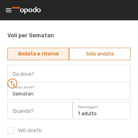
Voli per Sematan
Andata e ritorno
Sola andata
Da dove?
Verso dove?
Sematan
Passeggeri
Quando?
1 adulto
Voli diretti