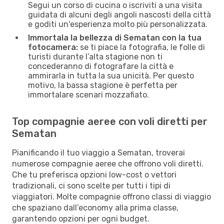
Segui un corso di cucina o iscriviti a una visita
guidata di alcuni degli angoli nascosti della città
e goditi un'esperienza molto più personalizzata.
Immortala la bellezza di Sematan con la tua
fotocamera:
se ti piace la fotografia, le folle di
turisti durante l’alta stagione non ti
concederanno di fotografare la città e
ammirarla in tutta la sua unicità. Per questo
motivo, la bassa stagione è perfetta per
immortalare scenari mozzafiato.
Top compagnie aeree con voli diretti per
Sematan
Pianificando il tuo viaggio a Sematan, troverai
numerose compagnie aeree che offrono voli diretti.
Che tu preferisca opzioni low-cost o vettori
tradizionali, ci sono scelte per tutti i tipi di
viaggiatori. Molte compagnie offrono classi di viaggio
che spaziano dall’economy alla prima classe,
garantendo opzioni per ogni budget.