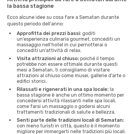
la bassa stagione
Ecco alcune idee su cosa fare a Sematan durante
questo periodo dell’anno:
Approfitta dei prezzi bassi:
goditi
un'esperienza culinaria gourmet, concediti un
massaggio nell’hotel in cui pernotterai o
concediti un'attività di relax.
Visita attrazioni al chiuso:
poiché il tempo
potrebbe non essere ottimale durante questi
mesi a Sematan, ti consigliamo di visitare
attrazioni al chiuso come musei, gallerie d'arte o
edifici storici.
Rilassati e rigenerati in una spa locale:
la
bassa stagione è anche un ottimo momento per
concedersi attività rilassanti nelle spa locali,
come farsi un massaggio o godersi alcuni
trattamenti tradizionali di salute e bellezza.
Senti parte delle tradizioni locali di Sematan:
con meno turisti in città, questo è il momento
migliore per immergerti nelle tradizioni più locali.