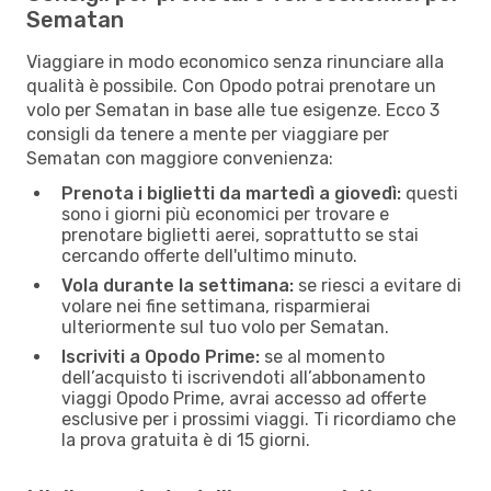
Sematan
Viaggiare in modo economico senza rinunciare alla
qualità è possibile. Con Opodo potrai prenotare un
volo per Sematan in base alle tue esigenze. Ecco 3
consigli da tenere a mente per viaggiare per
Sematan con maggiore convenienza:
Prenota i biglietti da martedì a giovedì:
questi
sono i giorni più economici per trovare e
prenotare biglietti aerei, soprattutto se stai
cercando offerte dell'ultimo minuto.
Vola durante la settimana:
se riesci a evitare di
volare nei fine settimana, risparmierai
ulteriormente sul tuo volo per Sematan.
Iscriviti a Opodo Prime:
se al momento
dell’acquisto ti iscrivendoti all’abbonamento
viaggi Opodo Prime, avrai accesso ad offerte
esclusive per i prossimi viaggi. Ti ricordiamo che
la prova gratuita è di 15 giorni.