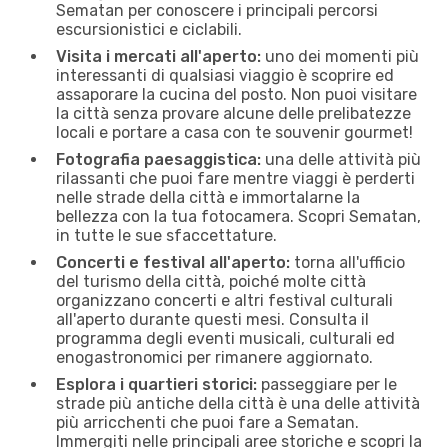
Sematan per conoscere i principali percorsi
escursionistici e ciclabili.
Visita i mercati all'aperto:
uno dei momenti più
interessanti di qualsiasi viaggio è scoprire ed
assaporare la cucina del posto. Non puoi visitare
la città senza provare alcune delle prelibatezze
locali e portare a casa con te souvenir gourmet!
Fotografia paesaggistica:
una delle attività più
rilassanti che puoi fare mentre viaggi è perderti
nelle strade della città e immortalarne la
bellezza con la tua fotocamera. Scopri Sematan,
in tutte le sue sfaccettature.
Concerti e festival all'aperto:
torna all'ufficio
del turismo della città, poiché molte città
organizzano concerti e altri festival culturali
all'aperto durante questi mesi. Consulta il
programma degli eventi musicali, culturali ed
enogastronomici per rimanere aggiornato.
Esplora i quartieri storici:
passeggiare per le
strade più antiche della città è una delle attività
più arricchenti che puoi fare a Sematan.
Immergiti nelle principali aree storiche e scopri la