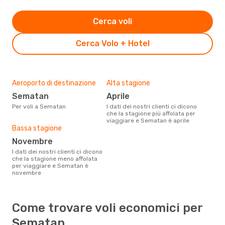
Cerca voli
Cerca Volo + Hotel
Aeroporto di destinazione
Alta stagione
Sematan
aprile
Per voli a Sematan
I dati dei nostri clienti ci dicono
che la stagione più affolata per
viaggiare e Sematan è aprile
Bassa stagione
novembre
I dati dei nostri clienti ci dicono
che la stagione meno affolata
per viaggiare e Sematan è
novembre
Come trovare voli economici per
Sematan