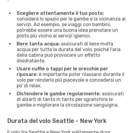
Scegliere attentamente il tuo posto:
considera lo spazio per le gambe e la vicinanza ai
servizi. Ad esempio, se viaggi con bambini,
potrebbe essere una buona idea prenotare un
posto più vicino ai servizi igienici.
Bere tanta acqua:
assicurati di bere molta
acqua per tutta la durata del volo, poiché l'aria
della cabina può provocare un effetto
disidratante.
Usare cuffie o tappi per le orecchie per
riposare:
è importante poter rilassarsi durante il
volo per renderlo piú piacevole e concedersi un
po’ di relax.
Distendere le gambe regolarmente:
assicurati
di alzarti di tanto in tanto per sgranchire le
gambe e migliorare la circolazione sanguigna.
Durata del volo Seattle - New York
Il volo tra Seattle e New York solitamente dura