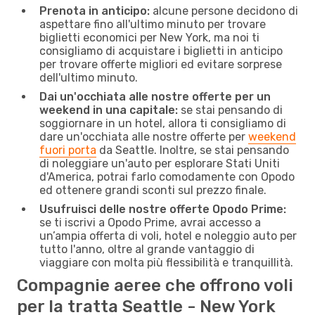
Prenota in anticipo:
alcune persone decidono di
aspettare fino all'ultimo minuto per trovare
biglietti economici per New York, ma noi ti
consigliamo di acquistare i biglietti in anticipo
per trovare offerte migliori ed evitare sorprese
dell'ultimo minuto.
Dai un'occhiata alle nostre offerte per un
weekend in una capitale:
se stai pensando di
soggiornare in un hotel, allora ti consigliamo di
dare un'occhiata alle nostre offerte per
weekend
fuori porta
da Seattle. Inoltre, se stai pensando
di noleggiare un'auto per esplorare Stati Uniti
d'America, potrai farlo comodamente con Opodo
ed ottenere grandi sconti sul prezzo finale.
Usufruisci delle nostre offerte Opodo Prime:
se ti iscrivi a Opodo Prime, avrai accesso a
un’ampia offerta di voli, hotel e noleggio auto per
tutto l'anno, oltre al grande vantaggio di
viaggiare con molta più flessibilità e tranquillità.
Compagnie aeree che offrono voli
per la tratta Seattle - New York