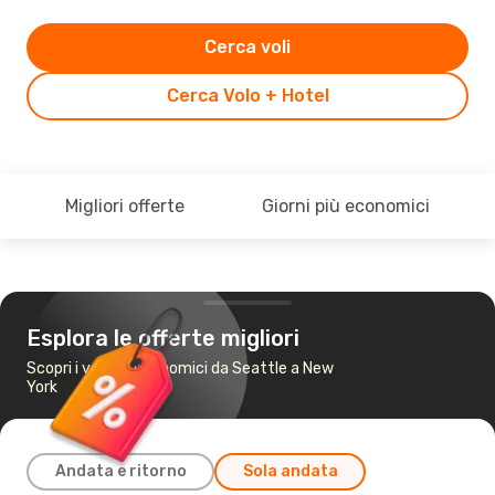
Cerca voli
Cerca Volo + Hotel
Migliori offerte
Giorni più economici
Esplora le offerte migliori
Scopri i voli più economici da Seattle a New
York
Andata e ritorno
Sola andata