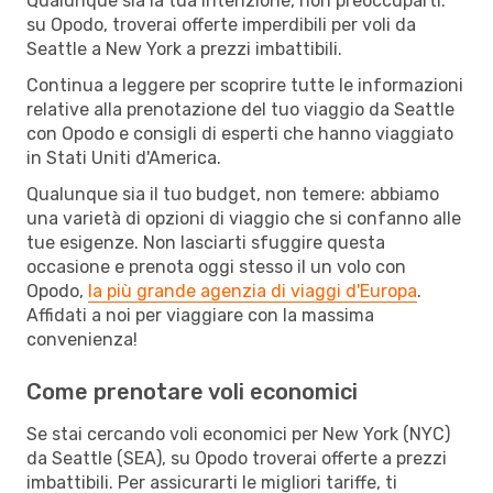
Qualunque sia la tua intenzione, non preoccuparti:
su Opodo, troverai offerte imperdibili per voli da
Seattle a New York a prezzi imbattibili.
Continua a leggere per scoprire tutte le informazioni
relative alla prenotazione del tuo viaggio da Seattle
con Opodo e consigli di esperti che hanno viaggiato
in Stati Uniti d'America.
Qualunque sia il tuo budget, non temere: abbiamo
una varietà di opzioni di viaggio che si confanno alle
tue esigenze. Non lasciarti sfuggire questa
occasione e prenota oggi stesso il un volo con
Opodo,
la più grande agenzia di viaggi d'Europa
.
Affidati a noi per viaggiare con la massima
convenienza!
Come prenotare voli economici
Se stai cercando voli economici per New York (NYC)
da Seattle (SEA), su Opodo troverai offerte a prezzi
imbattibili. Per assicurarti le migliori tariffe, ti