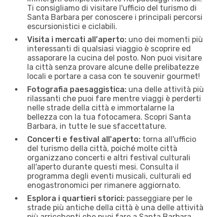
Ti consigliamo di visitare l'ufficio del turismo di
Santa Barbara per conoscere i principali percorsi
escursionistici e ciclabili.
Visita i mercati all'aperto:
uno dei momenti più
interessanti di qualsiasi viaggio è scoprire ed
assaporare la cucina del posto. Non puoi visitare
la città senza provare alcune delle prelibatezze
locali e portare a casa con te souvenir gourmet!
Fotografia paesaggistica:
una delle attività più
rilassanti che puoi fare mentre viaggi è perderti
nelle strade della città e immortalarne la
bellezza con la tua fotocamera. Scopri Santa
Barbara, in tutte le sue sfaccettature.
Concerti e festival all'aperto:
torna all'ufficio
del turismo della città, poiché molte città
organizzano concerti e altri festival culturali
all'aperto durante questi mesi. Consulta il
programma degli eventi musicali, culturali ed
enogastronomici per rimanere aggiornato.
Esplora i quartieri storici:
passeggiare per le
strade più antiche della città è una delle attività
più arricchenti che puoi fare a Santa Barbara.