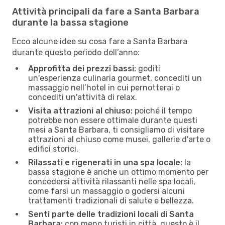
Attività principali da fare a Santa Barbara
durante la bassa stagione
Ecco alcune idee su cosa fare a Santa Barbara
durante questo periodo dell’anno:
Approfitta dei prezzi bassi:
goditi
un'esperienza culinaria gourmet, concediti un
massaggio nell’hotel in cui pernotterai o
concediti un'attività di relax.
Visita attrazioni al chiuso:
poiché il tempo
potrebbe non essere ottimale durante questi
mesi a Santa Barbara, ti consigliamo di visitare
attrazioni al chiuso come musei, gallerie d'arte o
edifici storici.
Rilassati e rigenerati in una spa locale:
la
bassa stagione è anche un ottimo momento per
concedersi attività rilassanti nelle spa locali,
come farsi un massaggio o godersi alcuni
trattamenti tradizionali di salute e bellezza.
Senti parte delle tradizioni locali di Santa
Barbara:
con meno turisti in città, questo è il