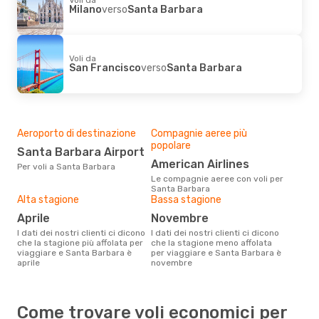
Milano
verso
Santa Barbara
Voli da
San Francisco
verso
Santa Barbara
Aeroporto di destinazione
Compagnie aeree più
popolare
Santa Barbara Airport
American Airlines
Per voli a Santa Barbara
Le compagnie aeree con voli per
Santa Barbara
Alta stagione
Bassa stagione
aprile
novembre
I dati dei nostri clienti ci dicono
I dati dei nostri clienti ci dicono
che la stagione più affolata per
che la stagione meno affolata
viaggiare e Santa Barbara è
per viaggiare e Santa Barbara è
aprile
novembre
Come trovare voli economici per