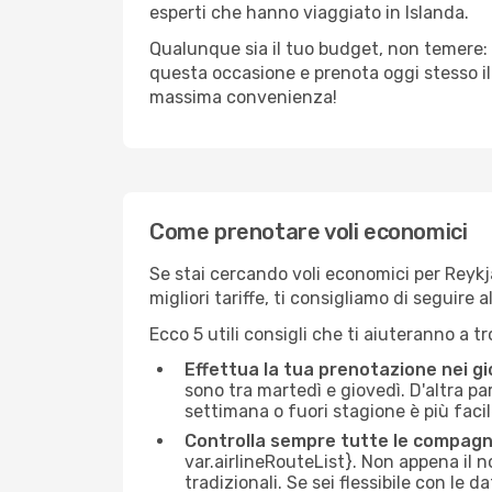
esperti che hanno viaggiato in Islanda.
Qualunque sia il tuo budget, non temere: 
questa occasione e prenota oggi stesso i
massima convenienza!
Come prenotare voli economici
Se stai cercando voli economici per Reykja
migliori tariffe, ti consigliamo di seguir
Ecco 5 utili consigli che ti aiuteranno a t
Effettua la tua prenotazione nei gi
sono tra martedì e giovedì. D'altra par
settimana o fuori stagione è più facil
Controlla sempre tutte le compagn
var.airlineRouteList}. Non appena il no
tradizionali. Se sei flessibile con le d