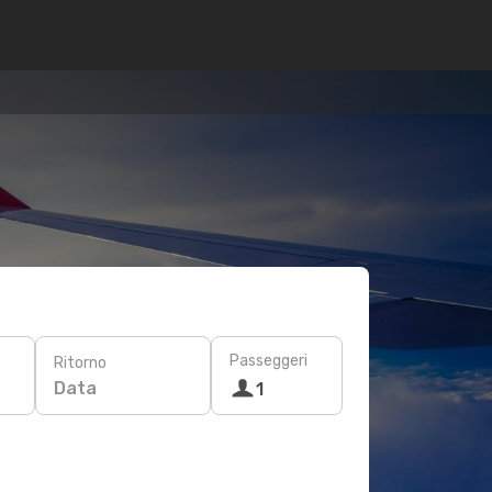
Passeggeri
Ritorno
Data
1