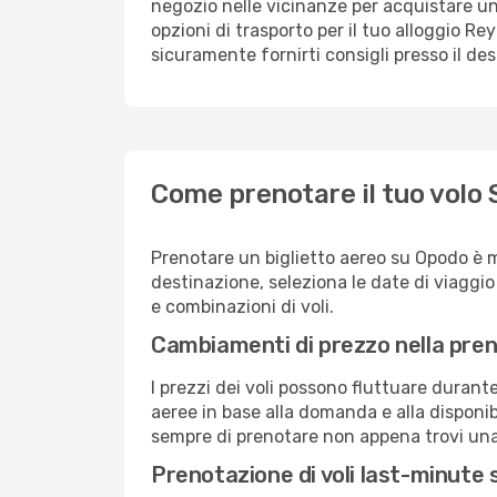
negozio nelle vicinanze per acquistare un
opzioni di trasporto per il tuo alloggio Rey
sicuramente fornirti consigli presso il de
Come prenotare il tuo volo 
Prenotare un biglietto aereo su Opodo è 
destinazione, seleziona le date di viaggio e 
e combinazioni di voli.
Cambiamenti di prezzo nella pren
I prezzi dei voli possono fluttuare durant
aeree in base alla domanda e alla disponibil
sempre di prenotare non appena trovi una 
Prenotazione di voli last-minute