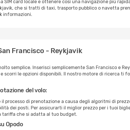
a SIM card locale e ottenere così una navigazione più rapida
kjavik, che si tratti di taxi, trasporto pubblico o navetta pre
sk informazioni.
San Francisco - Reykjavik
molto semplice. Inserisci semplicemente San Francisco e Rey
scorri le opzioni disponibili. Il nostro motore di ricerca ti for
otazione del volo:
e il processo di prenotazione a causa degli algoritmi di prez
ità dei posti. Per assicurarti il miglior prezzo per i tuoi bigli
tariffa che si adatta al tuo budget.
 su Opodo