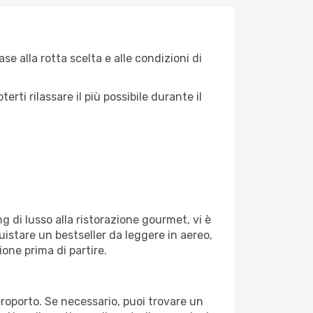
e alla rotta scelta e alle condizioni di
ti rilassare il più possibile durante il
g di lusso alla ristorazione gourmet, vi è
uistare un bestseller da leggere in aereo,
ione prima di partire.
aeroporto. Se necessario, puoi trovare un