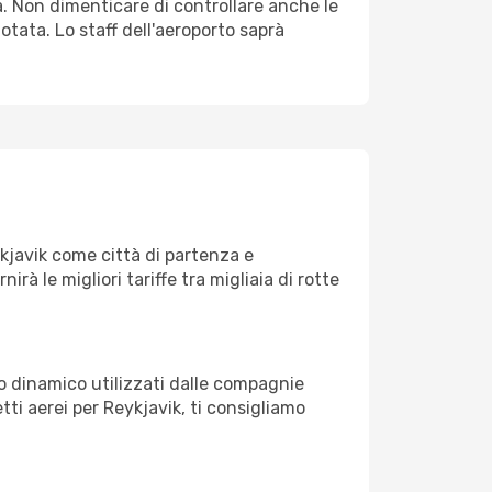
. Non dimenticare di controllare anche le
notata. Lo staff dell'aeroporto saprà
kjavik come città di partenza e
nirà le migliori tariffe tra migliaia di rotte
zo dinamico utilizzati dalle compagnie
etti aerei per Reykjavik, ti consigliamo