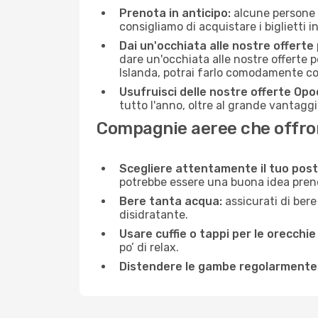
Prenota in anticipo:
alcune persone d
consigliamo di acquistare i biglietti i
Dai un'occhiata alle nostre offerte
dare un'occhiata alle nostre offerte 
Islanda, potrai farlo comodamente co
Usufruisci delle nostre offerte Opo
tutto l'anno, oltre al grande vantaggio
Compagnie aeree che offrono
Scegliere attentamente il tuo post
potrebbe essere una buona idea prenota
Bere tanta acqua:
assicurati di bere
disidratante.
Usare cuffie o tappi per le orecchie
po’ di relax.
Distendere le gambe regolarmente