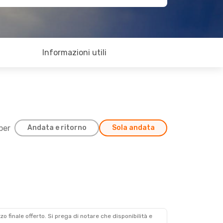
Informazioni utili
 per
Andata e ritorno
Sola andata
zzo finale offerto. Si prega di notare che disponibilità e