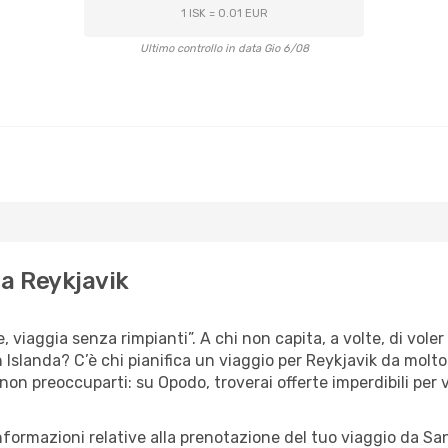
1 ISK = 0.01 EUR
Ultimo controllo in data Gio 6/08
 a Reykjavik
e, viaggia senza rimpianti”. A chi non capita, a volte, di vole
 Islanda? C’è chi pianifica un viaggio per Reykjavik da molto 
 non preoccuparti: su Opodo, troverai offerte imperdibili per 
informazioni relative alla prenotazione del tuo viaggio da Sa