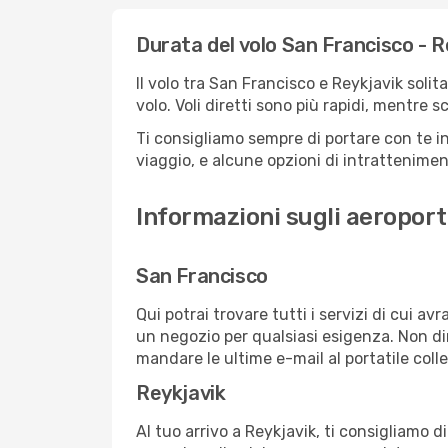
Durata del volo San Francisco - R
Il volo tra San Francisco e Reykjavik solit
volo. Voli diretti sono più rapidi, mentre 
Ti consigliamo sempre di portare con te in
viaggio, e alcune opzioni di intrattenimento
Informazioni sugli aeroport
San Francisco
Qui potrai trovare tutti i servizi di cui a
un negozio per qualsiasi esigenza. Non dim
mandare le ultime e-mail al portatile colle
Reykjavik
Al tuo arrivo a Reykjavik, ti consigliamo d