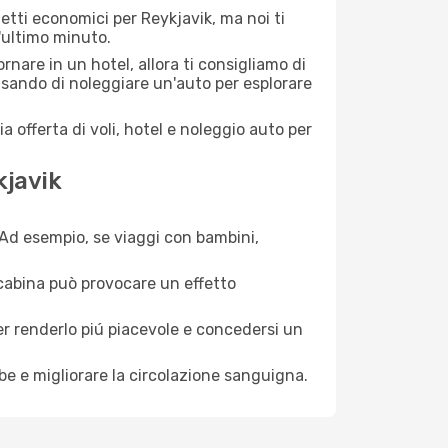
etti economici per Reykjavik, ma noi ti
l'ultimo minuto.
nare in un hotel, allora ti consigliamo di
nsando di noleggiare un'auto per esplorare
a offerta di voli, hotel e noleggio auto per
kjavik
. Ad esempio, se viaggi con bambini,
a cabina può provocare un effetto
per renderlo piú piacevole e concedersi un
mbe e migliorare la circolazione sanguigna.