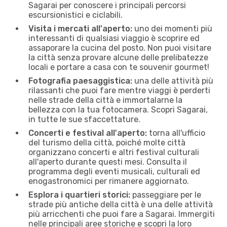
Sagarai per conoscere i principali percorsi
escursionistici e ciclabili.
Visita i mercati all'aperto:
uno dei momenti più
interessanti di qualsiasi viaggio è scoprire ed
assaporare la cucina del posto. Non puoi visitare
la città senza provare alcune delle prelibatezze
locali e portare a casa con te souvenir gourmet!
Fotografia paesaggistica:
una delle attività più
rilassanti che puoi fare mentre viaggi è perderti
nelle strade della città e immortalarne la
bellezza con la tua fotocamera. Scopri Sagarai,
in tutte le sue sfaccettature.
Concerti e festival all'aperto:
torna all'ufficio
del turismo della città, poiché molte città
organizzano concerti e altri festival culturali
all'aperto durante questi mesi. Consulta il
programma degli eventi musicali, culturali ed
enogastronomici per rimanere aggiornato.
Esplora i quartieri storici:
passeggiare per le
strade più antiche della città è una delle attività
più arricchenti che puoi fare a Sagarai. Immergiti
nelle principali aree storiche e scopri la loro