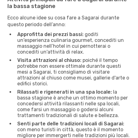
la bassa stagione
Ecco alcune idee su cosa fare a Sagarai durante
questo periodo dell’anno:
Approfitta dei prezzi bassi:
goditi
un'esperienza culinaria gourmet, concediti un
massaggio nell’hotel in cui pernotterai o
concediti un'attività di relax.
Visita attrazioni al chiuso:
poiché il tempo
potrebbe non essere ottimale durante questi
mesi a Sagarai, ti consigliamo di visitare
attrazioni al chiuso come musei, gallerie d'arte o
edifici storici.
Rilassati e rigenerati in una spa locale:
la
bassa stagione è anche un ottimo momento per
concedersi attività rilassanti nelle spa locali,
come farsi un massaggio o godersi alcuni
trattamenti tradizionali di salute e bellezza.
Senti parte delle tradizioni locali di Sagarai:
con meno turisti in città, questo è il momento
migliore per immergerti nelle tradizioni più locali.