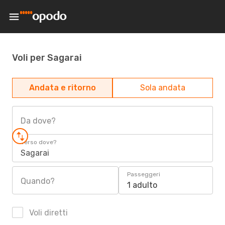
Voli per Sagarai
Andata e ritorno
Sola andata
Da dove?
Verso dove?
Sagarai
Passeggeri
Quando?
1 adulto
Voli diretti