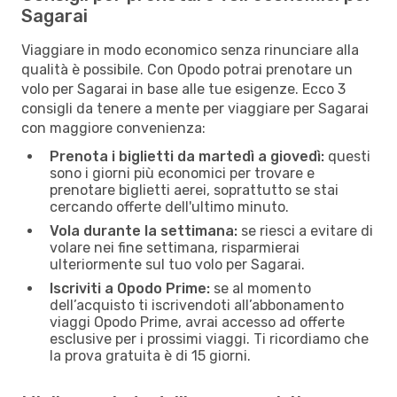
Sagarai
Viaggiare in modo economico senza rinunciare alla
qualità è possibile. Con Opodo potrai prenotare un
volo per Sagarai in base alle tue esigenze. Ecco 3
consigli da tenere a mente per viaggiare per Sagarai
con maggiore convenienza:
Prenota i biglietti da martedì a giovedì:
questi
sono i giorni più economici per trovare e
prenotare biglietti aerei, soprattutto se stai
cercando offerte dell'ultimo minuto.
Vola durante la settimana:
se riesci a evitare di
volare nei fine settimana, risparmierai
ulteriormente sul tuo volo per Sagarai.
Iscriviti a Opodo Prime:
se al momento
dell’acquisto ti iscrivendoti all’abbonamento
viaggi Opodo Prime, avrai accesso ad offerte
esclusive per i prossimi viaggi. Ti ricordiamo che
la prova gratuita è di 15 giorni.