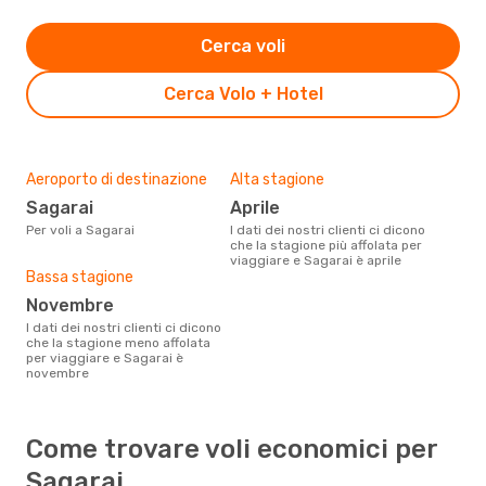
Cerca voli
Cerca Volo + Hotel
Aeroporto di destinazione
Alta stagione
Sagarai
aprile
Per voli a Sagarai
I dati dei nostri clienti ci dicono
che la stagione più affolata per
viaggiare e Sagarai è aprile
Bassa stagione
novembre
I dati dei nostri clienti ci dicono
che la stagione meno affolata
per viaggiare e Sagarai è
novembre
Come trovare voli economici per
Sagarai