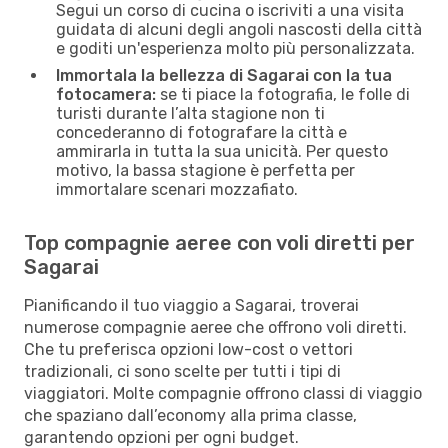
Segui un corso di cucina o iscriviti a una visita
guidata di alcuni degli angoli nascosti della città
e goditi un'esperienza molto più personalizzata.
Immortala la bellezza di Sagarai con la tua
fotocamera:
se ti piace la fotografia, le folle di
turisti durante l’alta stagione non ti
concederanno di fotografare la città e
ammirarla in tutta la sua unicità. Per questo
motivo, la bassa stagione è perfetta per
immortalare scenari mozzafiato.
Top compagnie aeree con voli diretti per
Sagarai
Pianificando il tuo viaggio a Sagarai, troverai
numerose compagnie aeree che offrono voli diretti.
Che tu preferisca opzioni low-cost o vettori
tradizionali, ci sono scelte per tutti i tipi di
viaggiatori. Molte compagnie offrono classi di viaggio
che spaziano dall’economy alla prima classe,
garantendo opzioni per ogni budget.