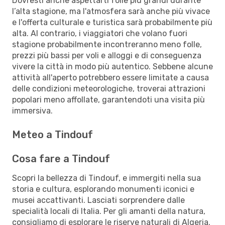
Dovresti anche aspettarti folle più grandi durante
l’alta stagione, ma l'atmosfera sarà anche più vivace
e l'offerta culturale e turistica sarà probabilmente più
alta. Al contrario, i viaggiatori che volano fuori
stagione probabilmente incontreranno meno folle,
prezzi più bassi per voli e alloggi e di conseguenza
vivere la città in modo più autentico. Sebbene alcune
attività all'aperto potrebbero essere limitate a causa
delle condizioni meteorologiche, troverai attrazioni
popolari meno affollate, garantendoti una visita più
immersiva.
Meteo a Tindouf
Cosa fare a Tindouf
Scopri la bellezza di Tindouf, e immergiti nella sua
storia e cultura, esplorando monumenti iconici e
musei accattivanti. Lasciati sorprendere dalle
specialità locali di Italia. Per gli amanti della natura,
consigliamo di esplorare le riserve naturali di Algeria.