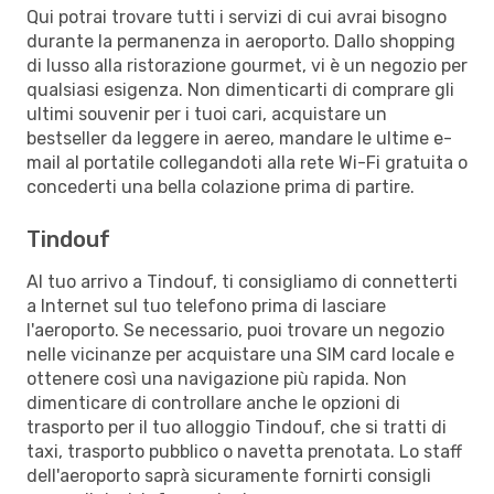
Qui potrai trovare tutti i servizi di cui avrai bisogno
durante la permanenza in aeroporto. Dallo shopping
di lusso alla ristorazione gourmet, vi è un negozio per
qualsiasi esigenza. Non dimenticarti di comprare gli
ultimi souvenir per i tuoi cari, acquistare un
bestseller da leggere in aereo, mandare le ultime e-
mail al portatile collegandoti alla rete Wi-Fi gratuita o
concederti una bella colazione prima di partire.
Tindouf
Al tuo arrivo a Tindouf, ti consigliamo di connetterti
a Internet sul tuo telefono prima di lasciare
l'aeroporto. Se necessario, puoi trovare un negozio
nelle vicinanze per acquistare una SIM card locale e
ottenere così una navigazione più rapida. Non
dimenticare di controllare anche le opzioni di
trasporto per il tuo alloggio Tindouf, che si tratti di
taxi, trasporto pubblico o navetta prenotata. Lo staff
dell'aeroporto saprà sicuramente fornirti consigli