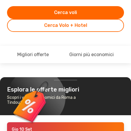
Cerca voli
Cerca Volo + Hotel
Migliori offerte
Giorni più economici
Esplora le offerte migliori
Scopri i voli più economici da Roma a
Tindouf
Gio 10 Set