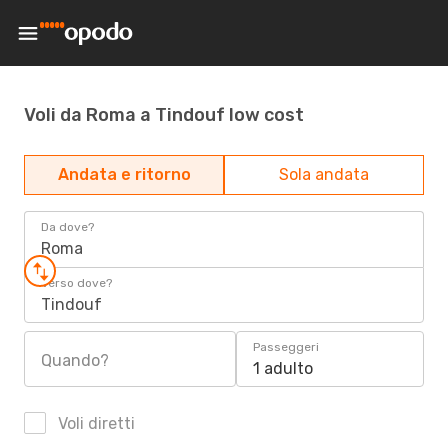
Voli da Roma a Tindouf low cost
Andata e ritorno
Sola andata
Da dove?
Roma
Verso dove?
Tindouf
Passeggeri
Quando?
1 adulto
Voli diretti