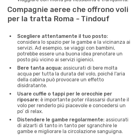
Compagnie aeree che offrono voli
per la tratta Roma - Tindouf
Scegliere attentamente il tuo posto:
considera lo spazio per le gambe e la vicinanza ai
servizi. Ad esempio, se viaggi con bambini,
potrebbe essere una buona idea prenotare un
posto più vicino ai servizi igienici.
Bere tanta acqua:
assicurati di bere molta
acqua per tutta la durata del volo, poiché l'aria
della cabina può provocare un effetto
disidratante.
Usare cuffie o tappi per le orecchie per
riposare:
è importante poter rilassarsi durante il
volo per renderlo piú piacevole e concedersi un
po’ di relax.
Distendere le gambe regolarmente:
assicurati
di alzarti di tanto in tanto per sgranchire le
gambe e migliorare la circolazione sanguigna.