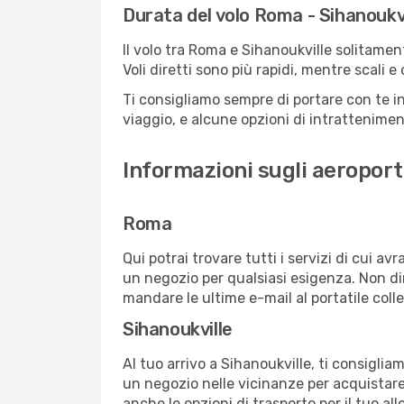
Durata del volo Roma - Sihanoukvi
Il volo tra Roma e Sihanoukville solitament
Voli diretti sono più rapidi, mentre scali 
Ti consigliamo sempre di portare con te in
viaggio, e alcune opzioni di intrattenimento
Informazioni sugli aeroport
Roma
Qui potrai trovare tutti i servizi di cui a
un negozio per qualsiasi esigenza. Non dim
mandare le ultime e-mail al portatile colle
Sihanoukville
Al tuo arrivo a Sihanoukville, ti consiglia
un negozio nelle vicinanze per acquistare
anche le opzioni di trasporto per il tuo al