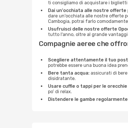
ti consigliamo di acquistare i bigliett
Dai un'occhiata alle nostre offerte
dare un'occhiata alle nostre offerte 
Cambogia, potrai farlo comodamente c
Usufruisci delle nostre offerte Opo
tutto l'anno, oltre al grande vantaggio
Compagnie aeree che offrono
Scegliere attentamente il tuo post
potrebbe essere una buona idea prenota
Bere tanta acqua:
assicurati di bere
disidratante.
Usare cuffie o tappi per le orecchie
po’ di relax.
Distendere le gambe regolarmente