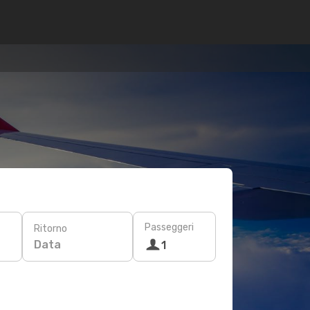
Passeggeri
Ritorno
Data
1