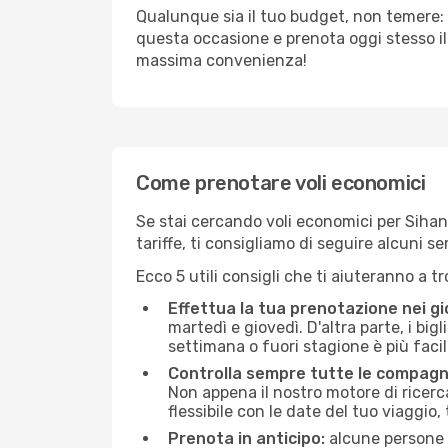
Qualunque sia il tuo budget, non temere: 
questa occasione e prenota oggi stesso i
massima convenienza!
Come prenotare voli economici
Se stai cercando voli economici per Sihano
tariffe, ti consigliamo di seguire alcuni 
Ecco 5 utili consigli che ti aiuteranno a t
Effettua la tua prenotazione nei gi
martedì e giovedì. D'altra parte, i big
settimana o fuori stagione è più facil
Controlla sempre tutte le compagn
Non appena il nostro motore di ricerca 
flessibile con le date del tuo viaggio, 
Prenota in anticipo:
alcune persone d