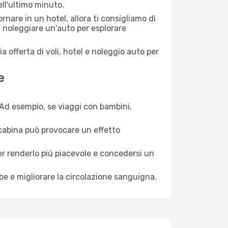
ell'ultimo minuto.
nare in un hotel, allora ti consigliamo di
i noleggiare un'auto per esplorare
a offerta di voli, hotel e noleggio auto per
e
. Ad esempio, se viaggi con bambini,
a cabina può provocare un effetto
per renderlo piú piacevole e concedersi un
mbe e migliorare la circolazione sanguigna.