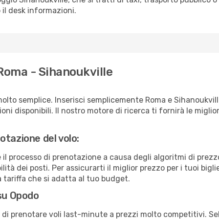
 il desk informazioni.
Roma - Sihanoukville
molto semplice. Inserisci semplicemente Roma e Sihanoukvill
ni disponibili. Il nostro motore di ricerca ti fornirà le migliori
otazione del volo:
e il processo di prenotazione a causa degli algoritmi di prez
ità dei posti. Per assicurarti il miglior prezzo per i tuoi bigl
tariffa che si adatta al tuo budget.
 su Opodo
à di prenotare voli last-minute a prezzi molto competitivi. 