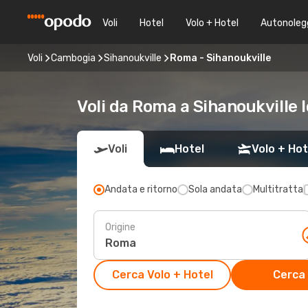
Voli
Hotel
Volo + Hotel
Autonoleg
Voli
Cambogia
Sihanoukville
Roma - Sihanoukville
Voli da Roma a Sihanoukville 
Voli
Hotel
Volo + Hot
Andata e ritorno
Sola andata
Multitratta
Origine
Cerca Volo + Hotel
Cerca 