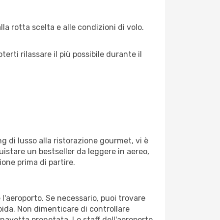
a rotta scelta e alle condizioni di volo.
ti rilassare il più possibile durante il
g di lusso alla ristorazione gourmet, vi è
uistare un bestseller da leggere in aereo,
ione prima di partire.
e l'aeroporto. Se necessario, puoi trovare
pida. Non dimenticare di controllare
o navetta prenotata. Lo staff dell'aeroporto