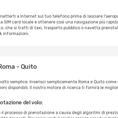
nnetterti a Internet sul tuo telefono prima di lasciare l'aero
a SIM card locale e ottenere così una navigazione più rapida
to, che si tratti di taxi, trasporto pubblico o navetta prenota
sk informazioni.
 Roma - Quito
molto semplice. Inserisci semplicemente Roma e Quito come c
ni disponibili. Il nostro motore di ricerca ti fornirà le migliori
otazione del volo:
e il processo di prenotazione a causa degli algoritmi di prez