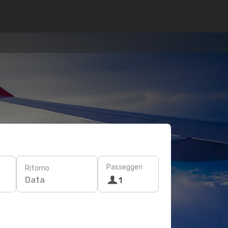
Passeggeri
Ritorno
Data
1