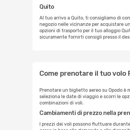
Quito
Al tuo arrivo a Quito, ti consigliamo di co
negozio nelle vicinanze per acquistare un
opzioni di trasporto per il tuo alloggio Qui
sicuramente fornirti consigli presso il de
Come prenotare il tuo volo
Prenotare un biglietto aereo su Opodo è 
seleziona le date di viaggio e scorri le opzio
combinazioni di voli.
Cambiamenti di prezzo nella pren
I prezzi dei voli possono fluttuare durant