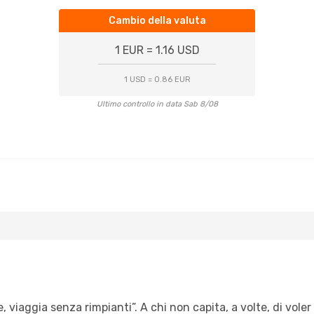
Cambio della valuta
1 EUR = 1.16 USD
1 USD = 0.86 EUR
Ultimo controllo in data Sab 8/08
e, viaggia senza rimpianti”. A chi non capita, a volte, di vole