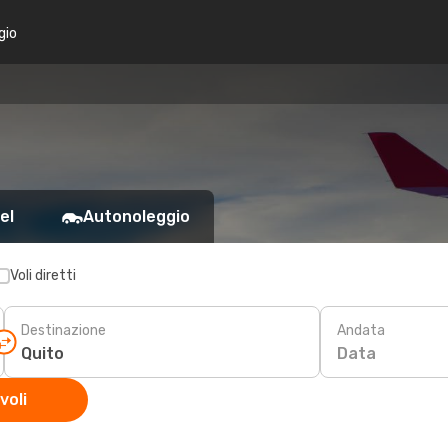
gio
el
Autonoleggio
Voli diretti
Destinazione
Andata
Data
voli