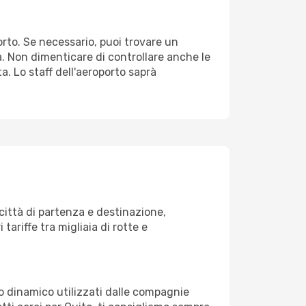
porto. Se necessario, puoi trovare un
. Non dimenticare di controllare anche le
ta. Lo staff dell'aeroporto saprà
ittà di partenza e destinazione,
 tariffe tra migliaia di rotte e
zo dinamico utilizzati dalle compagnie