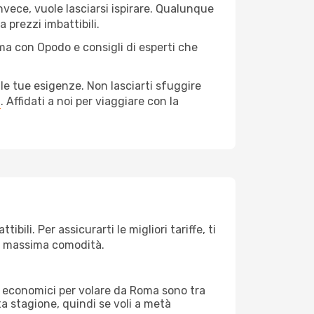
nvece, vuole lasciarsi ispirare. Qualunque
 prezzi imbattibili.
ma con Opodo e consigli di esperti che
le tue esigenze. Non lasciarti sfuggire
a
. Affidati a noi per viaggiare con la
ili. Per assicurarti le migliori tariffe, ti
la massima comodità.
rei economici per volare da Roma sono tra
lta stagione, quindi se voli a metà