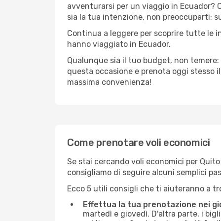
avventurarsi per un viaggio in Ecuador? C’
sia la tua intenzione, non preoccuparti: su
Continua a leggere per scoprire tutte le 
hanno viaggiato in Ecuador.
Qualunque sia il tuo budget, non temere: 
questa occasione e prenota oggi stesso i
massima convenienza!
Come prenotare voli economici
Se stai cercando voli economici per Quito (
consigliamo di seguire alcuni semplici pa
Ecco 5 utili consigli che ti aiuteranno a t
Effettua la tua prenotazione nei gi
martedì e giovedì. D'altra parte, i big