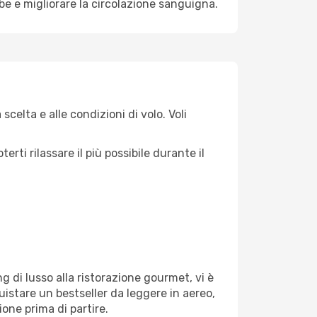
mbe e migliorare la circolazione sanguigna.
celta e alle condizioni di volo. Voli
ti rilassare il più possibile durante il
g di lusso alla ristorazione gourmet, vi è
uistare un bestseller da leggere in aereo,
ione prima di partire.