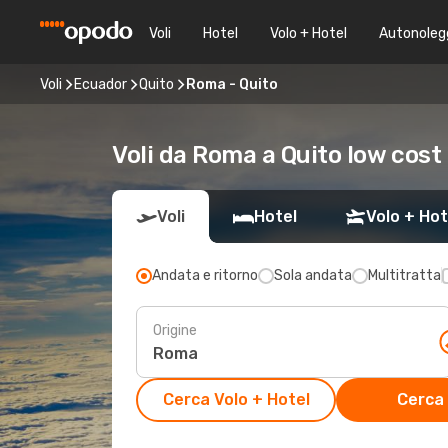
Voli
Hotel
Volo + Hotel
Autonoleg
Voli
Ecuador
Quito
Roma - Quito
Voli da Roma a Quito low cost
Voli
Hotel
Volo + Hot
Andata e ritorno
Sola andata
Multitratta
Origine
Cerca Volo + Hotel
Cerca 