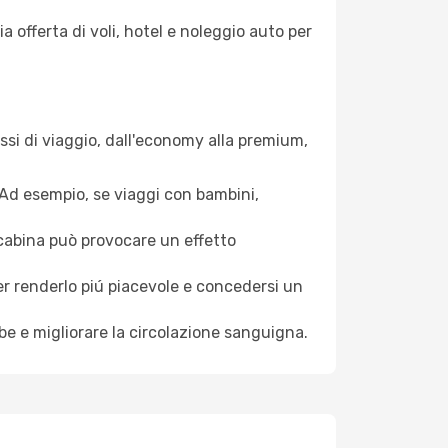
a offerta di voli, hotel e noleggio auto per
ssi di viaggio, dall'economy alla premium,
. Ad esempio, se viaggi con bambini,
a cabina può provocare un effetto
per renderlo piú piacevole e concedersi un
mbe e migliorare la circolazione sanguigna.