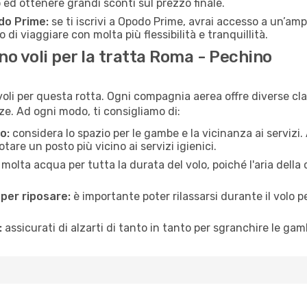
d ottenere grandi sconti sul prezzo finale.
do Prime:
se ti iscrivi a Opodo Prime, avrai accesso a un’ampi
 di viaggiare con molta più flessibilità e tranquillità.
o voli per la tratta Roma - Pechino
oli per questa rotta. Ogni compagnia aerea offre diverse cla
e. Ad ogni modo, ti consigliamo di:
o:
considera lo spazio per le gambe e la vicinanza ai servizi
re un posto più vicino ai servizi igienici.
 molta acqua per tutta la durata del volo, poiché l'aria dell
 per riposare:
è importante poter rilassarsi durante il volo 
:
assicurati di alzarti di tanto in tanto per sgranchire le ga