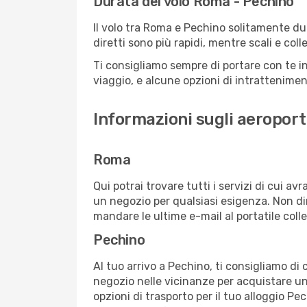
Durata del volo Roma - Pechino
Il volo tra Roma e Pechino solitamente dura
diretti sono più rapidi, mentre scali e co
Ti consigliamo sempre di portare con te in
viaggio, e alcune opzioni di intrattenimento
Informazioni sugli aeroport
Roma
Qui potrai trovare tutti i servizi di cui a
un negozio per qualsiasi esigenza. Non dim
mandare le ultime e-mail al portatile colle
Pechino
Al tuo arrivo a Pechino, ti consigliamo di 
negozio nelle vicinanze per acquistare un
opzioni di trasporto per il tuo alloggio Pe