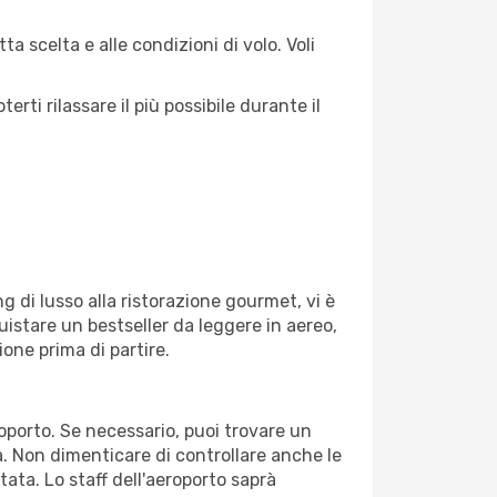
a scelta e alle condizioni di volo. Voli
ti rilassare il più possibile durante il
g di lusso alla ristorazione gourmet, vi è
uistare un bestseller da leggere in aereo,
ione prima di partire.
roporto. Se necessario, puoi trovare un
. Non dimenticare di controllare anche le
otata. Lo staff dell'aeroporto saprà