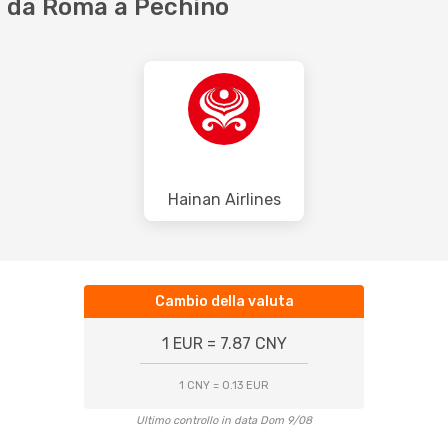
 da Roma a Pechino
Hainan Airlines
Cambio della valuta
1 EUR = 7.87 CNY
1 CNY = 0.13 EUR
Ultimo controllo in data Dom 9/08