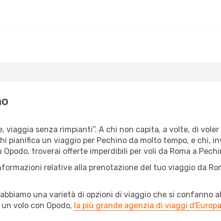
no
e, viaggia senza rimpianti”. A chi non capita, a volte, di vole
hi pianifica un viaggio per Pechino da molto tempo, e chi, in
 Opodo, troverai offerte imperdibili per voli da Roma a Pechin
informazioni relative alla prenotazione del tuo viaggio da Ro
abbiamo una varietà di opzioni di viaggio che si confanno al
l un volo con Opodo,
la più grande agenzia di viaggi d'Europ