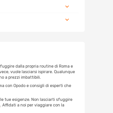
r fuggire dalla propria routine di Roma e
vece, vuole lasciarsi ispirare. Qualunque
o a prezzi imbattibili.
ma con Opodo e consigli di esperti che
le tue esigenze. Non lasciarti sfuggire
a
. Affidati a noi per viaggiare con la