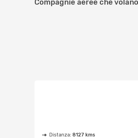
Compagnie aeree che volano
Distanza:
8127 kms