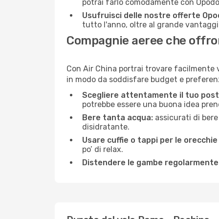
potrai farlo comodamente con Opodo e
Usufruisci delle nostre offerte Opo
tutto l'anno, oltre al grande vantaggio
Compagnie aeree che offron
Con Air China portrai trovare facilmente v
in modo da soddisfare budget e preferenz
Scegliere attentamente il tuo post
potrebbe essere una buona idea prenota
Bere tanta acqua:
assicurati di bere
disidratante.
Usare cuffie o tappi per le orecchie
po’ di relax.
Distendere le gambe regolarmente