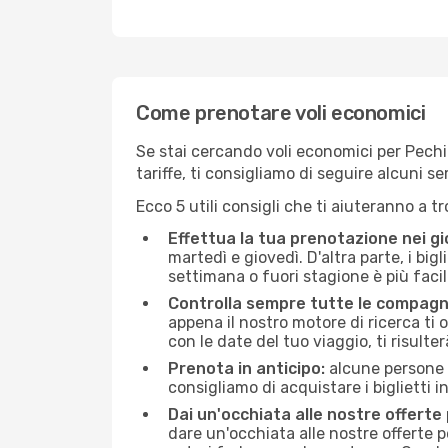
Come prenotare voli economici
Se stai cercando voli economici per Pechin
tariffe, ti consigliamo di seguire alcuni 
Ecco 5 utili consigli che ti aiuteranno a t
Effettua la tua prenotazione nei gi
martedì e giovedì. D'altra parte, i big
settimana o fuori stagione è più facil
Controlla sempre tutte le compagn
appena il nostro motore di ricerca ti of
con le date del tuo viaggio, ti risulter
Prenota in anticipo:
alcune persone d
consigliamo di acquistare i biglietti i
Dai un'occhiata alle nostre offerte
dare un'occhiata alle nostre offerte 