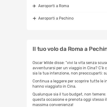
Aeroporti a Roma
Aeroporti a Pechino
Il tuo volo da Roma a Pechi
Oscar Wilde disse: “vivi la vita senza scus
avventurarsi per un viaggio in Cina? C’è c
sia la tua intenzione, non preoccuparti: su
Continua a leggere per scoprire tutte le 
hanno viaggiato in Cina.
Qualunque sia il tuo budget, non temere: 
questa occasione e prenota oggi stesso i
massima convenienza!