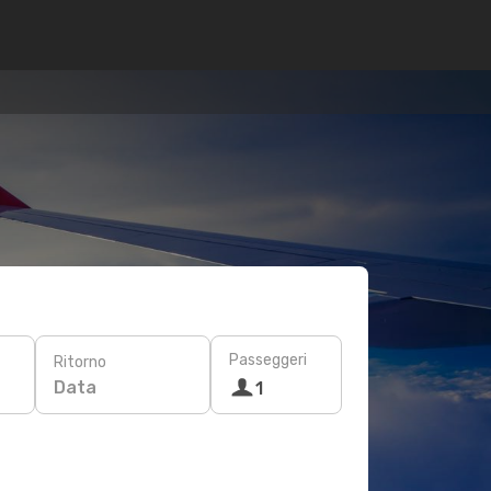
Passeggeri
Ritorno
Data
1