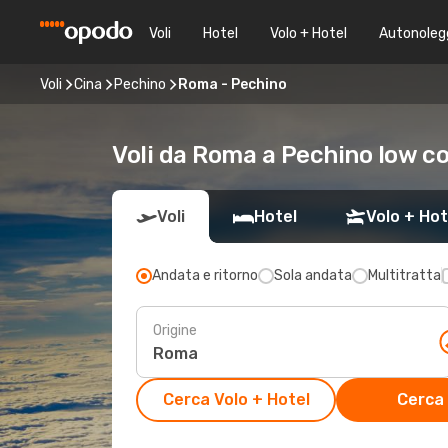
Voli
Hotel
Volo + Hotel
Autonoleg
Voli
Cina
Pechino
Roma - Pechino
Voli da Roma a Pechino low c
Voli
Hotel
Volo + Hot
Andata e ritorno
Sola andata
Multitratta
Origine
Cerca Volo + Hotel
Cerca 