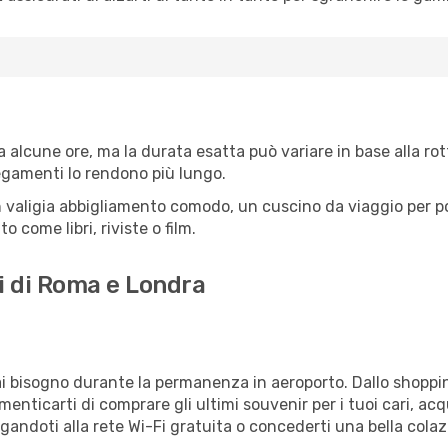
alcune ore, ma la durata esatta può variare in base alla rotta
llegamenti lo rendono più lungo.
 valigia abbigliamento comodo, un cuscino da viaggio per poter
 come libri, riviste o film.
i di Roma e Londra
vrai bisogno durante la permanenza in aeroporto. Dallo shoppin
enticarti di comprare gli ultimi souvenir per i tuoi cari, acq
gandoti alla rete Wi-Fi gratuita o concederti una bella colaz