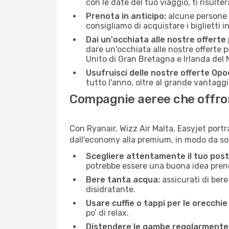
con le date del tuo viaggio, ti risulter
Prenota in anticipo:
alcune persone d
consigliamo di acquistare i biglietti i
Dai un'occhiata alle nostre offerte
dare un'occhiata alle nostre offerte 
Unito di Gran Bretagna e Irlanda del
Usufruisci delle nostre offerte Opo
tutto l'anno, oltre al grande vantaggio
Compagnie aeree che offron
Con Ryanair, Wizz Air Malta, Easyjet portr
dall'economy alla premium, in modo da so
Scegliere attentamente il tuo post
potrebbe essere una buona idea prenota
Bere tanta acqua:
assicurati di bere
disidratante.
Usare cuffie o tappi per le orecchie
po’ di relax.
Distendere le gambe regolarmente