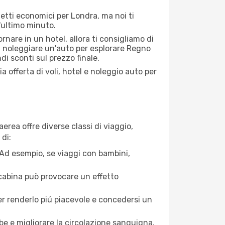
ietti economici per Londra, ma noi ti
l'ultimo minuto.
nare in un hotel, allora ti consigliamo di
i noleggiare un'auto per esplorare Regno
i sconti sul prezzo finale.
a offerta di voli, hotel e noleggio auto per
erea offre diverse classi di viaggio,
di:
. Ad esempio, se viaggi con bambini,
a cabina può provocare un effetto
per renderlo piú piacevole e concedersi un
mbe e migliorare la circolazione sanguigna.