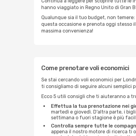
Continua a leggere per scoprire tutte le 
hanno viaggiato in Regno Unito di Gran B
Qualunque sia il tuo budget, non temere: 
questa occasione e prenota oggi stesso i
massima convenienza!
Come prenotare voli economici
Se stai cercando voli economici per Londra 
ti consigliamo di seguire alcuni semplici
Ecco 5 utili consigli che ti aiuteranno a t
Effettua la tua prenotazione nei gi
martedì e giovedì. D'altra parte, i big
settimana o fuori stagione è più facil
Controlla sempre tutte le compagn
appena il nostro motore di ricerca ti of