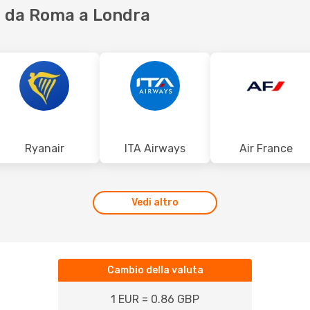
 da Roma a Londra
Ryanair
ITA Airways
Air France
Vedi altro
Cambio della valuta
1 EUR = 0.86 GBP