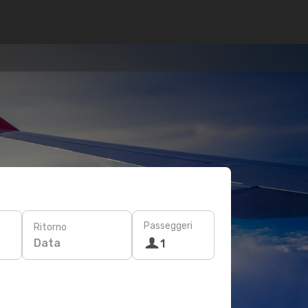
Passeggeri
Ritorno
Data
1