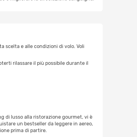
 scelta e alle condizioni di volo. Voli
ti rilassare il più possibile durante il
g di lusso alla ristorazione gourmet, vi è
uistare un bestseller da leggere in aereo,
ione prima di partire.