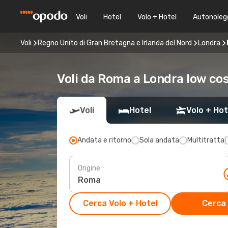
Voli
Hotel
Volo + Hotel
Autonoleg
Voli
Regno Unito di Gran Bretagna e Irlanda del Nord
Londra
Voli da Roma a Londra low co
Voli
Hotel
Volo + Hot
Andata e ritorno
Sola andata
Multitratta
Origine
Cerca Volo + Hotel
Cerca 