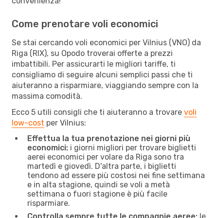
convenienza!
Come prenotare voli economici
Se stai cercando voli economici per Vilnius (VNO) da
Riga (RIX), su Opodo troverai offerte a prezzi
imbattibili. Per assicurarti le migliori tariffe, ti
consigliamo di seguire alcuni semplici passi che ti
aiuteranno a risparmiare, viaggiando sempre con la
massima comodità.
Ecco 5 utili consigli che ti aiuteranno a trovare
voli
low-cost
per Vilnius:
Effettua la tua prenotazione nei giorni più
economici:
i giorni migliori per trovare biglietti
aerei economici per volare da Riga sono tra
martedì e giovedì. D'altra parte, i biglietti
tendono ad essere più costosi nei fine settimana
e in alta stagione, quindi se voli a metà
settimana o fuori stagione è più facile
risparmiare.
Controlla sempre tutte le compagnie aeree:
le