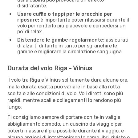
disidratante.
Usare cuffie o tappi per le orecchie per
riposare:
è importante poter rilassarsi durante il
volo per renderlo piú piacevole e concedersi un
po’ di relax.
Distendere le gambe regolarmente:
assicurati
di alzarti di tanto in tanto per sgranchire le
gambe e migliorare la circolazione sanguigna.
Durata del volo Riga - Vilnius
Il volo tra Riga e Vilnius solitamente dura alcune ore,
ma la durata esatta può variare in base alla rotta
scelta e alle condizioni di volo. Voli diretti sono più
rapidi, mentre scali e collegamenti lo rendono più
lungo.
Ti consigliamo sempre di portare con te in valigia
abbigliamento comodo, un cuscino da viaggio per
poterti rilassare il più possibile durante il viaggio, e
alcune opzioni di intrattenimento come libri, riviste o