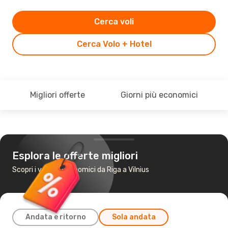
Cerca voli
Cerca Volo + Hotel
Migliori offerte
Giorni più economici
Esplora le offerte migliori
Scopri i voli più economici da Riga a Vilnius
Andata e ritorno
Sola andata