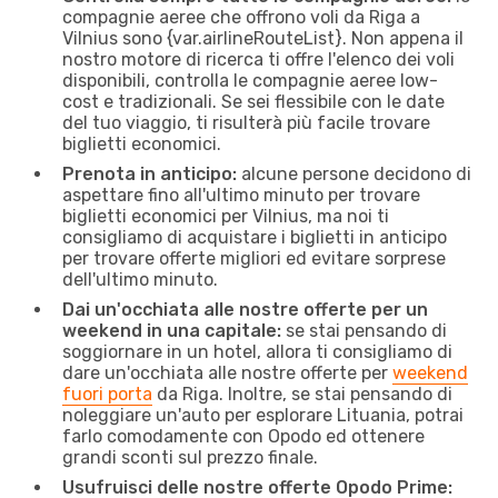
compagnie aeree che offrono voli da Riga a
Vilnius sono {​var.airlineRouteList}. Non appena il
nostro motore di ricerca ti offre l'elenco dei voli
disponibili, controlla le compagnie aeree low-
cost e tradizionali. Se sei flessibile con le date
del tuo viaggio, ti risulterà più facile trovare
biglietti economici.
Prenota in anticipo:
alcune persone decidono di
aspettare fino all'ultimo minuto per trovare
biglietti economici per Vilnius, ma noi ti
consigliamo di acquistare i biglietti in anticipo
per trovare offerte migliori ed evitare sorprese
dell'ultimo minuto.
Dai un'occhiata alle nostre offerte per un
weekend in una capitale:
se stai pensando di
soggiornare in un hotel, allora ti consigliamo di
dare un'occhiata alle nostre offerte per
weekend
fuori porta
da Riga. Inoltre, se stai pensando di
noleggiare un'auto per esplorare Lituania, potrai
farlo comodamente con Opodo ed ottenere
grandi sconti sul prezzo finale.
Usufruisci delle nostre offerte Opodo Prime: