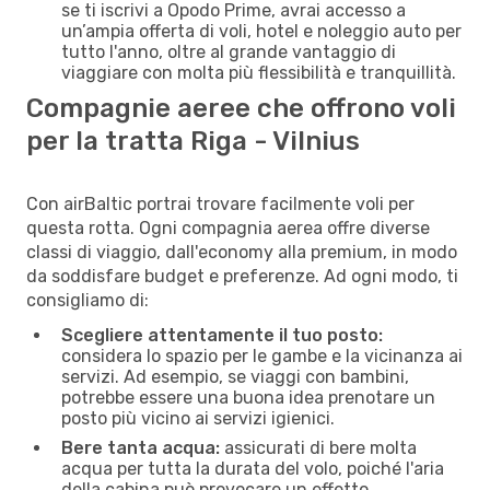
se ti iscrivi a Opodo Prime, avrai accesso a
un’ampia offerta di voli, hotel e noleggio auto per
tutto l'anno, oltre al grande vantaggio di
viaggiare con molta più flessibilità e tranquillità.
Compagnie aeree che offrono voli
per la tratta Riga - Vilnius
Con airBaltic portrai trovare facilmente voli per
questa rotta. Ogni compagnia aerea offre diverse
classi di viaggio, dall'economy alla premium, in modo
da soddisfare budget e preferenze. Ad ogni modo, ti
consigliamo di:
Scegliere attentamente il tuo posto:
considera lo spazio per le gambe e la vicinanza ai
servizi. Ad esempio, se viaggi con bambini,
potrebbe essere una buona idea prenotare un
posto più vicino ai servizi igienici.
Bere tanta acqua:
assicurati di bere molta
acqua per tutta la durata del volo, poiché l'aria
della cabina può provocare un effetto