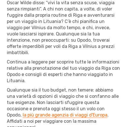
Oscar Wilde disse: “vivi la vita senza scuse, viaggia
senza rimpianti”. A chi non capita, a volte, di voler
fuggire dalla propria routine di Riga e avventurarsi
per un viaggio in Lituania? C’è chi pianifica un
viaggio per Vilnius da molto tempo, e chi, invece,
vuole lasciarsi ispirare. Qualunque sia la tua
intenzione, non preoccuparti: su Opodo, troverai
offerte imperdibili per voli da Riga a Vilnius a prezzi
imbattibili.
Continua a leggere per scoprire tutte le informazioni
relative alla prenotazione del tuo viaggio da Riga con
Opodo e consigli di esperti che hanno viaggiato in
Lituania.
Qualunque sia il tuo budget, non temere: abbiamo
una varietà di opzioni di viaggio che si confanno alle
tue esigenze. Non lasciarti sfuggire questa
occasione e prenota oggi stesso il un volo con
Opodo,
la più grande agenzia di viaggi d'Europa
.
Affidati a noi per viaggiare con la massima