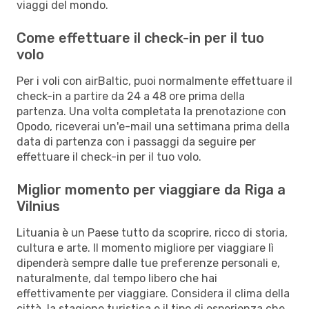
viaggi del mondo.
Come effettuare il check-in per il tuo
volo
Per i voli con airBaltic, puoi normalmente effettuare il
check-in a partire da 24 a 48 ore prima della
partenza. Una volta completata la prenotazione con
Opodo, riceverai un'e-mail una settimana prima della
data di partenza con i passaggi da seguire per
effettuare il check-in per il tuo volo.
Miglior momento per viaggiare da Riga a
Vilnius
Lituania è un Paese tutto da scoprire, ricco di storia,
cultura e arte. Il momento migliore per viaggiare lì
dipenderà sempre dalle tue preferenze personali e,
naturalmente, dal tempo libero che hai
effettivamente per viaggiare. Considera il clima della
città, la stagione turistica e il tipo di esperienza che