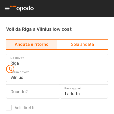
Voli da Riga a Vilnius low cost
Andata e ritorno
Sola andata
Da dove?
Riga
Verso dove?
Vilnius
Passeggeri
Quando?
1 adulto
Voli diretti