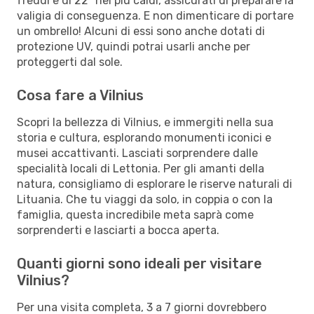
freddi e di 22º nei più caldi, assicurati di preparare la
valigia di conseguenza. E non dimenticare di portare
un ombrello! Alcuni di essi sono anche dotati di
protezione UV, quindi potrai usarli anche per
proteggerti dal sole.
Cosa fare a Vilnius
Scopri la bellezza di Vilnius, e immergiti nella sua
storia e cultura, esplorando monumenti iconici e
musei accattivanti. Lasciati sorprendere dalle
specialità locali di Lettonia. Per gli amanti della
natura, consigliamo di esplorare le riserve naturali di
Lituania. Che tu viaggi da solo, in coppia o con la
famiglia, questa incredibile meta saprà come
sorprenderti e lasciarti a bocca aperta.
Quanti giorni sono ideali per visitare
Vilnius?
Per una visita completa, 3 a 7 giorni dovrebbero