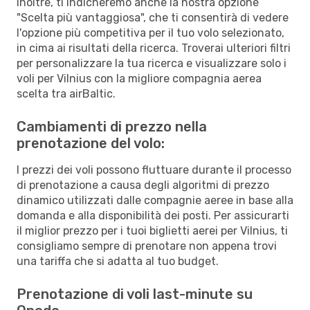
Inoltre, ti indicheremo anche la nostra opzione
"Scelta più vantaggiosa", che ti consentirà di vedere
l'opzione più competitiva per il tuo volo selezionato,
in cima ai risultati della ricerca. Troverai ulteriori filtri
per personalizzare la tua ricerca e visualizzare solo i
voli per Vilnius con la migliore compagnia aerea
scelta tra airBaltic.
Cambiamenti di prezzo nella
prenotazione del volo:
I prezzi dei voli possono fluttuare durante il processo
di prenotazione a causa degli algoritmi di prezzo
dinamico utilizzati dalle compagnie aeree in base alla
domanda e alla disponibilità dei posti. Per assicurarti
il miglior prezzo per i tuoi biglietti aerei per Vilnius, ti
consigliamo sempre di prenotare non appena trovi
una tariffa che si adatta al tuo budget.
Prenotazione di voli last-minute su