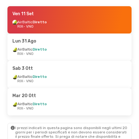
Gio 27 Ago
Ven 11 Set
- Lun 31 Ago
AirBaltic
AirBaltic
Diretto
Diretto
RIX
RIX
- VNO
- VNO
AirBaltic
Diretto
VNO
- RIX
Lun 31 Ago
Mar 22 Set
AirBaltic
Diretto
- Mer 23 Set
RIX
- VNO
AirBaltic
Diretto
RIX
- VNO
AirBaltic
Diretto
Sab 3 Ott
VNO
- RIX
AirBaltic
Diretto
RIX
- VNO
Sab 17 Ott
- Dom 18 Ott
AirBaltic
Diretto
Mar 20 Ott
RIX
- VNO
AirBaltic
Diretto
AirBaltic
Diretto
VNO
- RIX
RIX
- VNO
I prezzi indicati in questa pagina sono disponibili negli ultimi 20
giorni per i periodi specificati e non devono essere considerati
il ​​prezzo finale offerto. Si prega di notare che disponibilità e