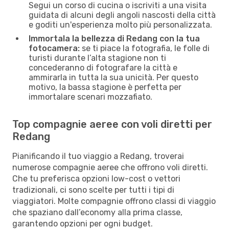
Segui un corso di cucina o iscriviti a una visita
guidata di alcuni degli angoli nascosti della città
e goditi un'esperienza molto più personalizzata.
Immortala la bellezza di Redang con la tua
fotocamera:
se ti piace la fotografia, le folle di
turisti durante l’alta stagione non ti
concederanno di fotografare la città e
ammirarla in tutta la sua unicità. Per questo
motivo, la bassa stagione è perfetta per
immortalare scenari mozzafiato.
Top compagnie aeree con voli diretti per
Redang
Pianificando il tuo viaggio a Redang, troverai
numerose compagnie aeree che offrono voli diretti.
Che tu preferisca opzioni low-cost o vettori
tradizionali, ci sono scelte per tutti i tipi di
viaggiatori. Molte compagnie offrono classi di viaggio
che spaziano dall’economy alla prima classe,
garantendo opzioni per ogni budget.