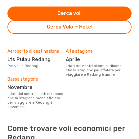
Cerca voli
Cerca Volo + Hotel
Aeroporto di destinazione
Alta stagione
Lts Pulau Redang
aprile
Per voli a Redang
I dati dei nostri clienti ci dicono
che la stagione più affolata per
viaggiare e Redang è aprile
Bassa stagione
novembre
I dati dei nostri clienti ci dicono
che la stagione meno affolata
per viaggiare e Redang è
novembre
Come trovare voli economici per
Redang