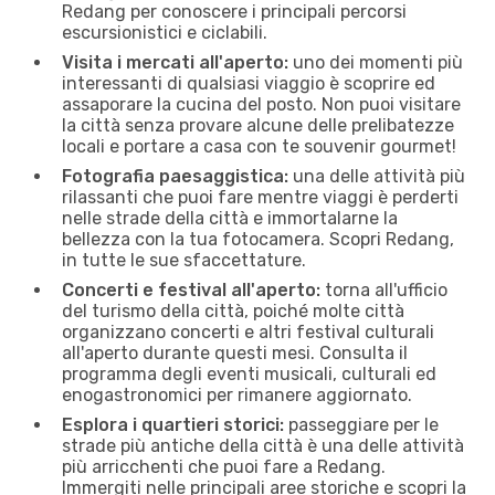
Redang per conoscere i principali percorsi
escursionistici e ciclabili.
Visita i mercati all'aperto:
uno dei momenti più
interessanti di qualsiasi viaggio è scoprire ed
assaporare la cucina del posto. Non puoi visitare
la città senza provare alcune delle prelibatezze
locali e portare a casa con te souvenir gourmet!
Fotografia paesaggistica:
una delle attività più
rilassanti che puoi fare mentre viaggi è perderti
nelle strade della città e immortalarne la
bellezza con la tua fotocamera. Scopri Redang,
in tutte le sue sfaccettature.
Concerti e festival all'aperto:
torna all'ufficio
del turismo della città, poiché molte città
organizzano concerti e altri festival culturali
all'aperto durante questi mesi. Consulta il
programma degli eventi musicali, culturali ed
enogastronomici per rimanere aggiornato.
Esplora i quartieri storici:
passeggiare per le
strade più antiche della città è una delle attività
più arricchenti che puoi fare a Redang.
Immergiti nelle principali aree storiche e scopri la