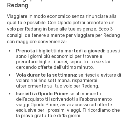
Redang
Viaggiare in modo economico senza rinunciare alla
qualità è possibile. Con Opodo potrai prenotare un
volo per Redang in base alle tue esigenze. Ecco 3
consigli da tenere a mente per viaggiare per Redang
con maggiore convenienza:
Prenota i biglietti da martedì a giovedì:
questi
sono i giorni più economici per trovare e
prenotare biglietti aerei, soprattutto se stai
cercando offerte dell'ultimo minuto.
Vola durante la settimana:
se riesci a evitare di
volare nei fine settimana, risparmierai
ulteriormente sul tuo volo per Redang.
Iscriviti a Opodo Prime:
se al momento
dell’acquisto ti iscrivendoti all’abbonamento
viaggi Opodo Prime, avrai accesso ad offerte
esclusive per i prossimi viaggi. Ti ricordiamo che
la prova gratuita è di 15 giorni.