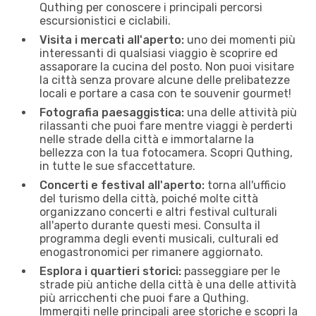
Quthing per conoscere i principali percorsi
escursionistici e ciclabili.
Visita i mercati all'aperto:
uno dei momenti più
interessanti di qualsiasi viaggio è scoprire ed
assaporare la cucina del posto. Non puoi visitare
la città senza provare alcune delle prelibatezze
locali e portare a casa con te souvenir gourmet!
Fotografia paesaggistica:
una delle attività più
rilassanti che puoi fare mentre viaggi è perderti
nelle strade della città e immortalarne la
bellezza con la tua fotocamera. Scopri Quthing,
in tutte le sue sfaccettature.
Concerti e festival all'aperto:
torna all'ufficio
del turismo della città, poiché molte città
organizzano concerti e altri festival culturali
all'aperto durante questi mesi. Consulta il
programma degli eventi musicali, culturali ed
enogastronomici per rimanere aggiornato.
Esplora i quartieri storici:
passeggiare per le
strade più antiche della città è una delle attività
più arricchenti che puoi fare a Quthing.
Immergiti nelle principali aree storiche e scopri la