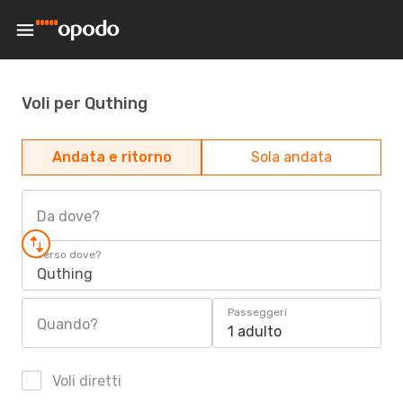
Voli per Quthing
Andata e ritorno
Sola andata
Da dove?
Verso dove?
Quthing
Passeggeri
Quando?
1 adulto
Voli diretti