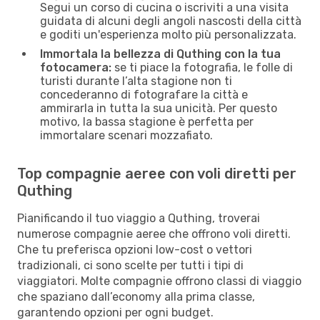
Segui un corso di cucina o iscriviti a una visita
guidata di alcuni degli angoli nascosti della città
e goditi un'esperienza molto più personalizzata.
Immortala la bellezza di Quthing con la tua
fotocamera:
se ti piace la fotografia, le folle di
turisti durante l’alta stagione non ti
concederanno di fotografare la città e
ammirarla in tutta la sua unicità. Per questo
motivo, la bassa stagione è perfetta per
immortalare scenari mozzafiato.
Top compagnie aeree con voli diretti per
Quthing
Pianificando il tuo viaggio a Quthing, troverai
numerose compagnie aeree che offrono voli diretti.
Che tu preferisca opzioni low-cost o vettori
tradizionali, ci sono scelte per tutti i tipi di
viaggiatori. Molte compagnie offrono classi di viaggio
che spaziano dall’economy alla prima classe,
garantendo opzioni per ogni budget.