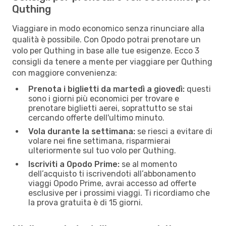
Quthing
Viaggiare in modo economico senza rinunciare alla
qualità è possibile. Con Opodo potrai prenotare un
volo per Quthing in base alle tue esigenze. Ecco 3
consigli da tenere a mente per viaggiare per Quthing
con maggiore convenienza:
Prenota i biglietti da martedì a giovedì:
questi
sono i giorni più economici per trovare e
prenotare biglietti aerei, soprattutto se stai
cercando offerte dell'ultimo minuto.
Vola durante la settimana:
se riesci a evitare di
volare nei fine settimana, risparmierai
ulteriormente sul tuo volo per Quthing.
Iscriviti a Opodo Prime:
se al momento
dell’acquisto ti iscrivendoti all’abbonamento
viaggi Opodo Prime, avrai accesso ad offerte
esclusive per i prossimi viaggi. Ti ricordiamo che
la prova gratuita è di 15 giorni.