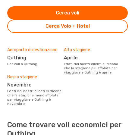
Cerca voli
Cerca Volo + Hotel
Aeroporto di destinazione
Alta stagione
Quthing
aprile
Per voli a Quthing
I dati dei nostri clienti ci dicono
che la stagione più affolata per
viaggiare e Quthing è aprile
Bassa stagione
novembre
I dati dei nostri clienti ci dicono
che la stagione meno affolata
per viaggiare e Quthing è
novembre
Come trovare voli economici per
Quthing