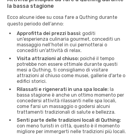
la bassa stagione
Ecco alcune idee su cosa fare a Quthing durante
questo periodo dell’anno:
Approfitta dei prezzi bassi:
goditi
un'esperienza culinaria gourmet, concediti un
massaggio nell’hotel in cui pernotterai o
concediti un'attività di relax.
Visita attrazioni al chiuso:
poiché il tempo
potrebbe non essere ottimale durante questi
mesi a Quthing, ti consigliamo di visitare
attrazioni al chiuso come musei, gallerie d'arte o
edifici storici.
Rilassati e rigenerati in una spa locale:
la
bassa stagione è anche un ottimo momento per
concedersi attività rilassanti nelle spa locali,
come farsi un massaggio o godersi alcuni
trattamenti tradizionali di salute e bellezza.
Senti parte delle tradizioni locali di Quthing:
con meno turisti in città, questo è il momento
migliore per immergerti nelle tradizioni più locali.