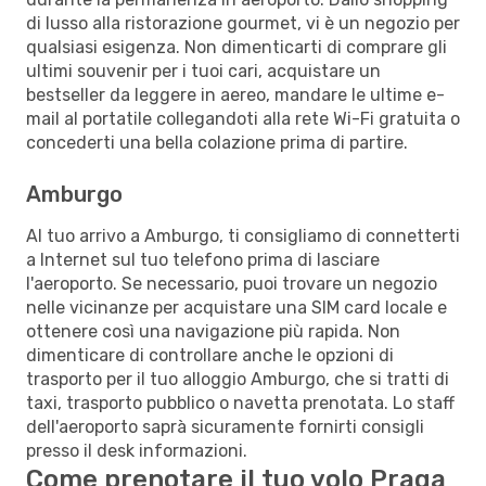
di lusso alla ristorazione gourmet, vi è un negozio per
qualsiasi esigenza. Non dimenticarti di comprare gli
ultimi souvenir per i tuoi cari, acquistare un
bestseller da leggere in aereo, mandare le ultime e-
mail al portatile collegandoti alla rete Wi-Fi gratuita o
concederti una bella colazione prima di partire.
Amburgo
Al tuo arrivo a Amburgo, ti consigliamo di connetterti
a Internet sul tuo telefono prima di lasciare
l'aeroporto. Se necessario, puoi trovare un negozio
nelle vicinanze per acquistare una SIM card locale e
ottenere così una navigazione più rapida. Non
dimenticare di controllare anche le opzioni di
trasporto per il tuo alloggio Amburgo, che si tratti di
taxi, trasporto pubblico o navetta prenotata. Lo staff
dell'aeroporto saprà sicuramente fornirti consigli
presso il desk informazioni.
Come prenotare il tuo volo Praga