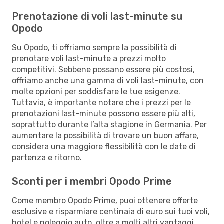
Prenotazione di voli last-minute su
Opodo
Su Opodo, ti offriamo sempre la possibilità di
prenotare voli last-minute a prezzi molto
competitivi. Sebbene possano essere più costosi,
offriamo anche una gamma di voli last-minute, con
molte opzioni per soddisfare le tue esigenze.
Tuttavia, è importante notare che i prezzi per le
prenotazioni last-minute possono essere più alti,
soprattutto durante l’alta stagione in Germania. Per
aumentare la possibilità di trovare un buon affare,
considera una maggiore flessibilità con le date di
partenza e ritorno.
Sconti per i membri Opodo Prime
Come membro Opodo Prime, puoi ottenere offerte
esclusive e risparmiare centinaia di euro sui tuoi voli,
hotel e noleggio auto, oltre a molti altri vantaggi.