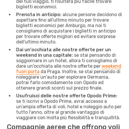
del tuo viaggio, ti risulterà più facile trovare
biglietti economici.
Prenota in anticipo:
alcune persone decidono di
aspettare fino all'ultimo minuto per trovare
biglietti economici per Amburgo, ma noi ti
consigliamo di acquistare i biglietti in anticipo
per trovare offerte migliori ed evitare sorprese
dell'ultimo minuto.
Dai un'occhiata alle nostre offerte per un
weekend in una capitale:
se stai pensando di
soggiornare in un hotel, allora ti consigliamo di
dare un'occhiata alle nostre offerte per
weekend
fuori porta
da Praga. Inoltre, se stai pensando di
noleggiare un'auto per esplorare Germania,
potrai farlo comodamente con Opodo ed
ottenere grandi sconti sul prezzo finale.
Usufruisci delle nostre offerte Opodo Prime:
se ti iscrivi a Opodo Prime, avrai accesso a
un’ampia offerta di voli, hotel e noleggio auto per
tutto l'anno, oltre al grande vantaggio di
viaggiare con molta più flessibilità e tranquillità.
Compagnie aeree che offrono voli