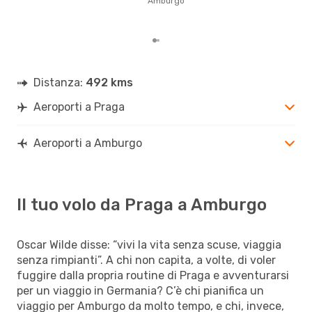
Amburgo
via
da 
Distanza:
492 kms
Aeroporti a Praga
Aeroporti a Amburgo
Il tuo volo da Praga a Amburgo
Oscar Wilde disse: “vivi la vita senza scuse, viaggia
senza rimpianti”. A chi non capita, a volte, di voler
fuggire dalla propria routine di Praga e avventurarsi
per un viaggio in Germania? C’è chi pianifica un
viaggio per Amburgo da molto tempo, e chi, invece,