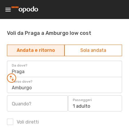
Voli da Praga a Amburgo low cost
Andata e ritorno
Sola andata
Da dove?
Praga
Verso dove?
Amburgo
Passeggeri
Quando?
1 adulto
Voli diretti