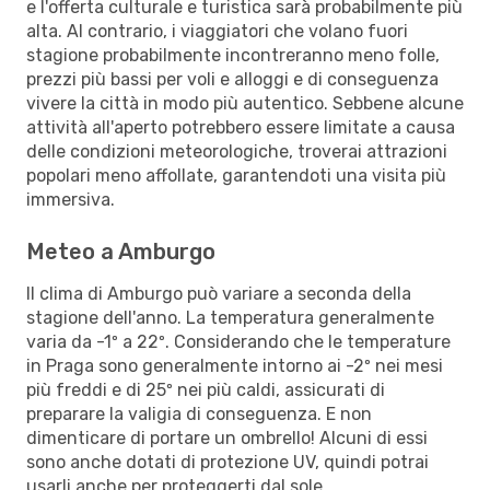
e l'offerta culturale e turistica sarà probabilmente più
alta. Al contrario, i viaggiatori che volano fuori
stagione probabilmente incontreranno meno folle,
prezzi più bassi per voli e alloggi e di conseguenza
vivere la città in modo più autentico. Sebbene alcune
attività all'aperto potrebbero essere limitate a causa
delle condizioni meteorologiche, troverai attrazioni
popolari meno affollate, garantendoti una visita più
immersiva.
Meteo a Amburgo
Il clima di Amburgo può variare a seconda della
stagione dell'anno. La temperatura generalmente
varia da -1º a 22º. Considerando che le temperature
in Praga sono generalmente intorno ai -2º nei mesi
più freddi e di 25º nei più caldi, assicurati di
preparare la valigia di conseguenza. E non
dimenticare di portare un ombrello! Alcuni di essi
sono anche dotati di protezione UV, quindi potrai
usarli anche per proteggerti dal sole.