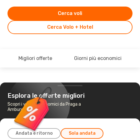
Cerca voli
Cerca Volo + Hotel
Migliori offerte
Giorni più economici
Esplora le offerte migliori
Scopri i voli più economici da Praga a
Amburgo
Andata e ritorno
Sola andata