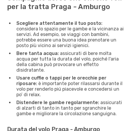
per la tratta Praga - Amburgo
Scegliere attentamente il tuo posto:
considera lo spazio per le gambe e la vicinanza ai
servizi. Ad esempio, se viaggi con bambini,
potrebbe essere una buona idea prenotare un
posto più vicino ai servizi igienici.
Bere tanta acqua:
assicurati di bere molta
acqua per tutta la durata del volo, poiché l'aria
della cabina può provocare un effetto
disidratante.
Usare cuffie o tappi per le orecchie per
riposare:
è importante poter rilassarsi durante il
volo per renderlo piú piacevole e concedersi un
po’ di relax.
Distendere le gambe regolarmente:
assicurati
di alzarti di tanto in tanto per sgranchire le
gambe e migliorare la circolazione sanguigna.
Durata del volo Praga - Amburgo