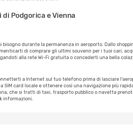
i di Podgorica e Vienna
vrai bisogno durante la permanenza in aeroporto. Dallo shoppin
enticarti di comprare gli ultimi souvenir per i tuoi cari, acq
gandoti alla rete Wi-Fi gratuita o concederti una bella colaz
onnetterti a Internet sul tuo telefono prima di lasciare l'aer
a SIM card locale e ottenere così una navigazione più rapida
enna, che si tratti di taxi, trasporto pubblico o navetta prenot
sk informazioni.