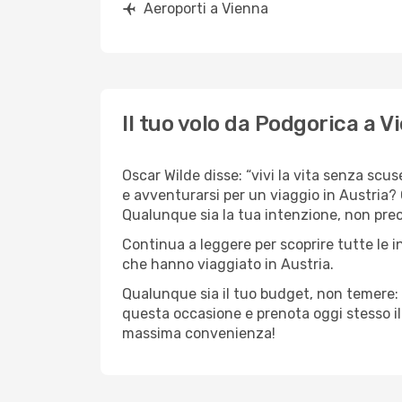
Aeroporti a Vienna
Il tuo volo da Podgorica a V
Oscar Wilde disse: “vivi la vita senza scus
e avventurarsi per un viaggio in Austria? C
Qualunque sia la tua intenzione, non preoc
Continua a leggere per scoprire tutte le i
che hanno viaggiato in Austria.
Qualunque sia il tuo budget, non temere: 
questa occasione e prenota oggi stesso i
massima convenienza!