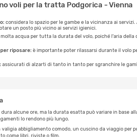
 voli per la tratta Podgorica - Vienna
o:
considera lo spazio per le gambe e la vicinanza ai servizi
re un posto più vicino ai servizi igienici.
 molta acqua per tutta la durata del volo, poiché l'aria dell
 per riposare:
è importante poter rilassarsi durante il volo 
:
assicurati di alzarti di tanto in tanto per sgranchire le ga
a
dura alcune ore, ma la durata esatta può variare in base alla 
llegamenti lo rendono più lungo.
 valigia abbigliamento comodo, un cuscino da viaggio per poter
 come libri, riviste o film.