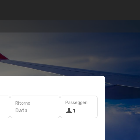
Passeggeri
Ritorno
Data
1