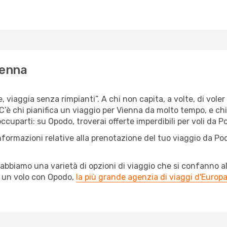
ienna
e, viaggia senza rimpianti”. A chi non capita, a volte, di vole
’è chi pianifica un viaggio per Vienna da molto tempo, e chi, 
cuparti: su Opodo, troverai offerte imperdibili per voli da Po
nformazioni relative alla prenotazione del tuo viaggio da Po
abbiamo una varietà di opzioni di viaggio che si confanno al
l un volo con Opodo,
la più grande agenzia di viaggi d'Europ