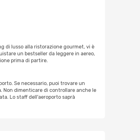
g di lusso alla ristorazione gourmet, vi è
uistare un bestseller da leggere in aereo,
ione prima di partire.
oporto. Se necessario, puoi trovare un
. Non dimenticare di controllare anche le
ata. Lo staff dell'aeroporto saprà