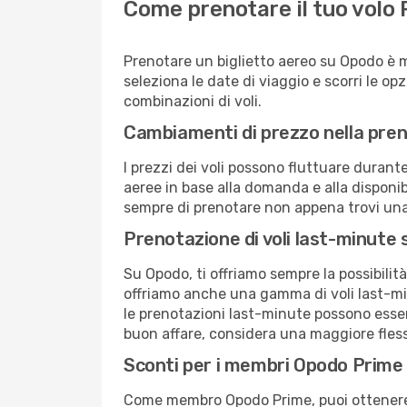
Come prenotare il tuo volo 
Prenotare un biglietto aereo su Opodo è 
seleziona le date di viaggio e scorri le opzio
combinazioni di voli.
Cambiamenti di prezzo nella pren
I prezzi dei voli possono fluttuare durant
aeree in base alla domanda e alla disponibil
sempre di prenotare non appena trovi una 
Prenotazione di voli last-minute
Su Opodo, ti offriamo sempre la possibilit
offriamo anche una gamma di voli last-min
le prenotazioni last-minute possono essere
buon affare, considera una maggiore flessi
Sconti per i membri Opodo Prime
Come membro Opodo Prime, puoi ottenere off