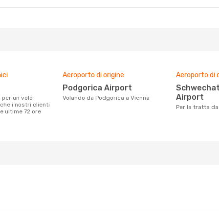
ici
Aeroporto di origine
Aeroporto di 
Podgorica Airport
Schwechat International
Airport
Volando da Podgorica a Vienna
he i nostri clienti
Per la tratta 
e ultime 72 ore