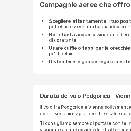
Compagnie aeree che offrono
Scegliere attentamente il tuo post
potrebbe essere una buona idea prenota
Bere tanta acqua:
assicurati di bere
disidratante.
Usare cuffie o tappi per le orecchie
po’ di relax.
Distendere le gambe regolarmente
Durata del volo Podgorica - Vienn
Il volo tra Podgorica e Vienna solitamente 
diretti sono più rapidi, mentre scali e co
Ti consigliamo sempre di portare con te in
viaggio, e alcune opzioni di intrattenimento