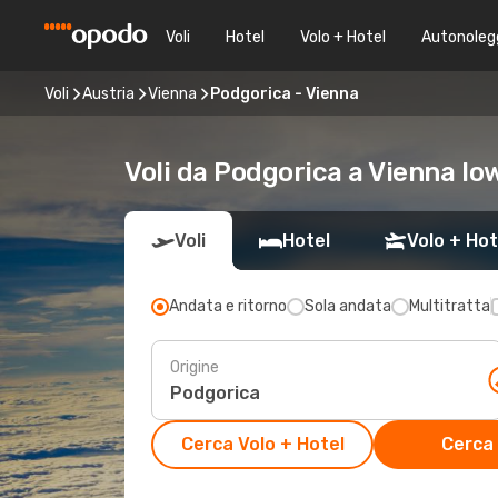
Voli
Hotel
Volo + Hotel
Autonoleg
Voli
Austria
Vienna
Podgorica - Vienna
Voli da Podgorica a Vienna lo
Voli
Hotel
Volo + Hot
Andata e ritorno
Sola andata
Multitratta
Origine
Cerca Volo + Hotel
Cerca 