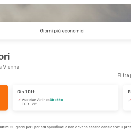
Giorni più economici
ori
 a Vienna
Filtra
Gio 1 Ott
G
Austrian Airlines
Diretto
TGD
- VIE
ultimi 20 giorni per i periodi specificati e non devono essere considerati il ​​pre