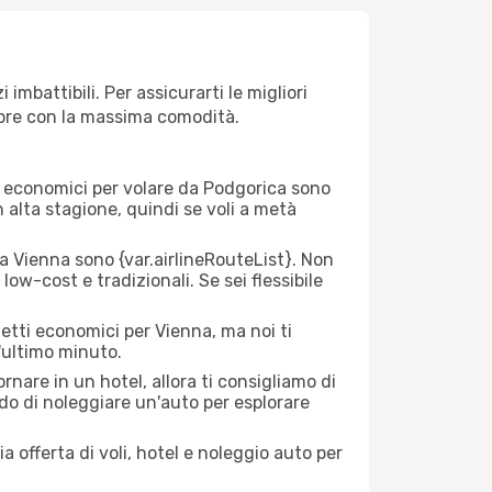
mbattibili. Per assicurarti le migliori
empre con la massima comodità.
rei economici per volare da Podgorica sono
n alta stagione, quindi se voli a metà
 Vienna sono {​var.airlineRouteList}. Non
low-cost e tradizionali. Se sei flessibile
etti economici per Vienna, ma noi ti
l'ultimo minuto.
nare in un hotel, allora ti consigliamo di
do di noleggiare un'auto per esplorare
a offerta di voli, hotel e noleggio auto per