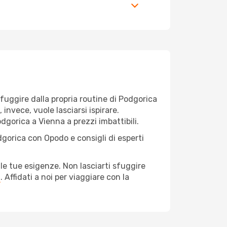
r fuggire dalla propria routine di Podgorica
invece, vuole lasciarsi ispirare.
dgorica a Vienna a prezzi imbattibili.
dgorica con Opodo e consigli di esperti
le tue esigenze. Non lasciarti sfuggire
a
. Affidati a noi per viaggiare con la