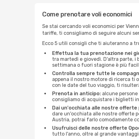
Come prenotare voli economici
Se stai cercando voli economici per Vienna 
tariffe, ti consigliamo di seguire alcuni 
Ecco 5 utili consigli che ti aiuteranno a t
Effettua la tua prenotazione nei gi
tra martedì e giovedì. D'altra parte, i
settimana o fuori stagione è più facil
Controlla sempre tutte le compagn
appena il nostro motore di ricerca ti of
con le date del tuo viaggio, ti risulter
Prenota in anticipo:
alcune persone d
consigliamo di acquistare i biglietti i
Dai un'occhiata alle nostre offerte
dare un'occhiata alle nostre offerte 
Austria, potrai farlo comodamente co
Usufruisci delle nostre offerte Opo
tutto l'anno, oltre al grande vantaggio