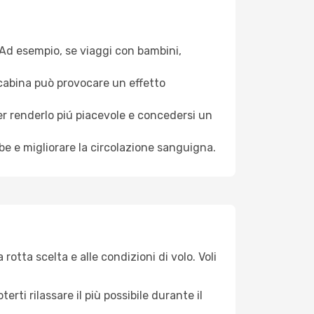
. Ad esempio, se viaggi con bambini,
a cabina può provocare un effetto
per renderlo piú piacevole e concedersi un
mbe e migliorare la circolazione sanguigna.
rotta scelta e alle condizioni di volo. Voli
ti rilassare il più possibile durante il