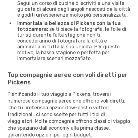
Segui un corso di cucina o iscriviti a una visita
guidata di alcuni degli angoli nascosti della città
e goditi un'esperienza molto più personalizzata.
Immortala la bellezza di Pickens con la tua
fotocamera:
se ti piace la fotografia, le folle di
turisti durante l’alta stagione non ti
concederanno di fotografare la città e
ammirarla in tutta la sua unicità. Per questo
motivo, la bassa stagione è perfetta per
immortalare scenari mozzafiato.
Top compagnie aeree con voli diretti per
Pickens
Pianificando il tuo viaggio a Pickens, troverai
numerose compagnie aeree che offrono voli diretti.
Che tu preferisca opzioni low-cost o vettori
tradizionali, ci sono scelte per tutti i tipi di
viaggiatori. Molte compagnie offrono classi di viaggio
che spaziano dall’economy alla prima classe,
garantendo opzioni per ogni budget.