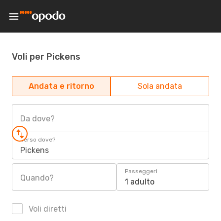
Voli per Pickens
Andata e ritorno
Sola andata
Da dove?
Verso dove?
Pickens
Passeggeri
Quando?
1 adulto
Voli diretti