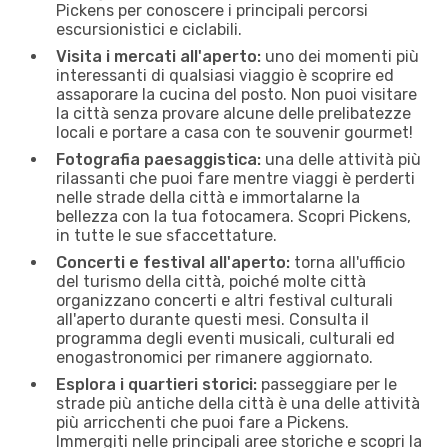
Pickens per conoscere i principali percorsi
escursionistici e ciclabili.
Visita i mercati all'aperto:
uno dei momenti più
interessanti di qualsiasi viaggio è scoprire ed
assaporare la cucina del posto. Non puoi visitare
la città senza provare alcune delle prelibatezze
locali e portare a casa con te souvenir gourmet!
Fotografia paesaggistica:
una delle attività più
rilassanti che puoi fare mentre viaggi è perderti
nelle strade della città e immortalarne la
bellezza con la tua fotocamera. Scopri Pickens,
in tutte le sue sfaccettature.
Concerti e festival all'aperto:
torna all'ufficio
del turismo della città, poiché molte città
organizzano concerti e altri festival culturali
all'aperto durante questi mesi. Consulta il
programma degli eventi musicali, culturali ed
enogastronomici per rimanere aggiornato.
Esplora i quartieri storici:
passeggiare per le
strade più antiche della città è una delle attività
più arricchenti che puoi fare a Pickens.
Immergiti nelle principali aree storiche e scopri la