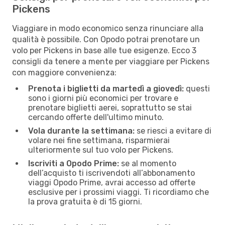
Pickens
Viaggiare in modo economico senza rinunciare alla
qualità è possibile. Con Opodo potrai prenotare un
volo per Pickens in base alle tue esigenze. Ecco 3
consigli da tenere a mente per viaggiare per Pickens
con maggiore convenienza:
Prenota i biglietti da martedì a giovedì:
questi
sono i giorni più economici per trovare e
prenotare biglietti aerei, soprattutto se stai
cercando offerte dell'ultimo minuto.
Vola durante la settimana:
se riesci a evitare di
volare nei fine settimana, risparmierai
ulteriormente sul tuo volo per Pickens.
Iscriviti a Opodo Prime:
se al momento
dell’acquisto ti iscrivendoti all’abbonamento
viaggi Opodo Prime, avrai accesso ad offerte
esclusive per i prossimi viaggi. Ti ricordiamo che
la prova gratuita è di 15 giorni.