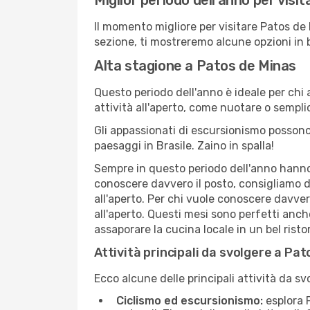
Miglior periodo dell'anno per visi
Il momento migliore per visitare Patos de
sezione, ti mostreremo alcune opzioni in 
Alta stagione a Patos de Minas
Questo periodo dell'anno è ideale per chi 
attività all'aperto, come nuotare o sempl
Gli appassionati di escursionismo possono
paesaggi in Brasile. Zaino in spalla!
Sempre in questo periodo dell'anno hanno l
conoscere davvero il posto, consigliamo d
all'aperto. Per chi vuole conoscere davve
all'aperto. Questi mesi sono perfetti anche
assaporare la cucina locale in un bel risto
Attività principali da svolgere a Pa
Ecco alcune delle principali attività da s
Ciclismo ed escursionismo:
esplora P