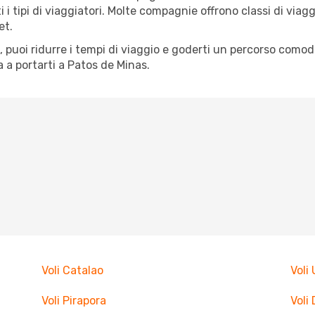
tti i tipi di viaggiatori. Molte compagnie offrono classi di vi
et.
tà, puoi ridurre i tempi di viaggio e goderti un percorso comod
a portarti a Patos de Minas.
Voli Catalao
Voli
Voli Pirapora
Voli 