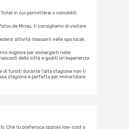
hotel in cui pernotterai o concediti
tos de Minas, ti consigliamo di visitare
si attività rilassanti nelle spa locali,
nto migliore per immergerti nelle
 nascosti della città e goditi un'esperienza
le di turisti durante l’alta stagione non ti
assa stagione è perfetta per immortalare
ti. Che tu preferisca opzioni low-cost o