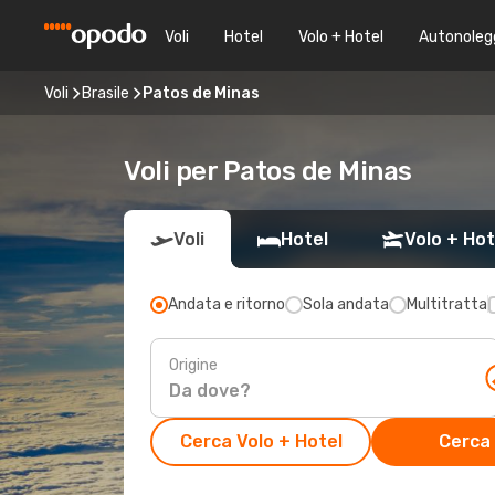
Voli
Hotel
Volo + Hotel
Autonoleg
Voli
Brasile
Patos de Minas
Voli per Patos de Minas
Voli
Hotel
Volo + Hot
Andata e ritorno
Sola andata
Multitratta
Origine
Cerca Volo + Hotel
Cerca 