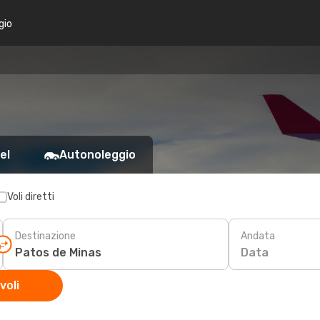
gio
el
Autonoleggio
Voli diretti
Destinazione
Andata
Data
voli