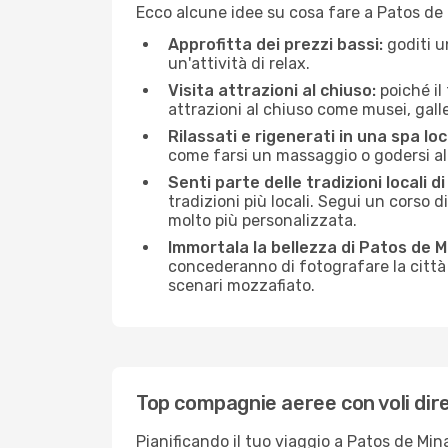
Ecco alcune idee su cosa fare a Patos de
Approfitta dei prezzi bassi:
goditi u
un'attività di relax.
Visita attrazioni al chiuso:
poiché il
attrazioni al chiuso come musei, galleri
Rilassati e rigenerati in una spa loc
come farsi un massaggio o godersi alc
Senti parte delle tradizioni locali d
tradizioni più locali. Segui un corso d
molto più personalizzata.
Immortala la bellezza di Patos de 
concederanno di fotografare la città 
scenari mozzafiato.
Top compagnie aeree con voli dir
Pianificando il tuo viaggio a Patos de Mi