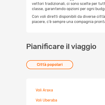
vettori tradizionali, ci sono scelte per tu
classe, garantendo opzioni per ogni budg
Con voli diretti disponibili da diverse cit
piacere, c’è sempre una compagnia pronta 
Pianificare il viaggio
Città popolari
Voli Araxa
Voli Uberaba