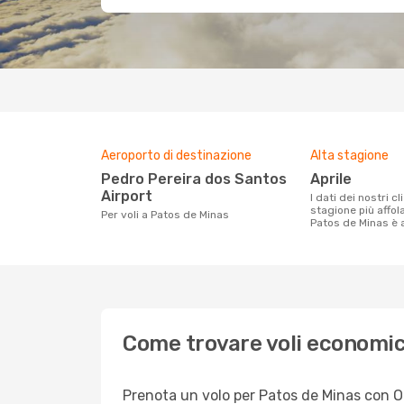
Aeroporto di destinazione
Alta stagione
Pedro Pereira dos Santos
aprile
Airport
I dati dei nostri clienti ci dicono che la
stagione più affol
Per voli a Patos de Minas
Patos de Minas è a
Come trovare voli economic
Prenota un volo per Patos de Minas con Opo