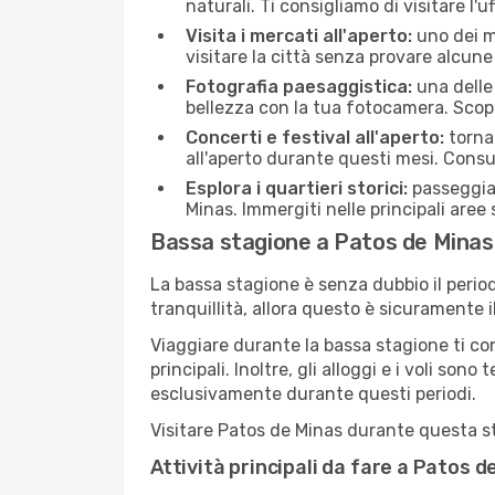
naturali. Ti consigliamo di visitare l'u
Visita i mercati all'aperto:
uno dei mo
visitare la città senza provare alcune
Fotografia paesaggistica:
una delle 
bellezza con la tua fotocamera. Scopr
Concerti e festival all'aperto:
torna 
all'aperto durante questi mesi. Consu
Esplora i quartieri storici:
passeggiar
Minas. Immergiti nelle principali aree 
Bassa stagione a Patos de Minas
La bassa stagione è senza dubbio il period
tranquillità, allora questo è sicuramente 
Viaggiare durante la bassa stagione ti con
principali. Inoltre, gli alloggi e i voli s
esclusivamente durante questi periodi.
Visitare Patos de Minas durante questa sta
Attività principali da fare a Patos 