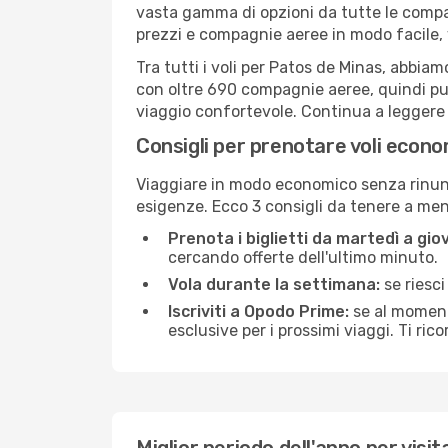
vasta gamma di opzioni da tutte le compa
prezzi e compagnie aeree in modo facile,
Tra tutti i voli per Patos de Minas, abbiam
con oltre 690 compagnie aeree, quindi puo
viaggio confortevole. Continua a leggere pe
Consigli per prenotare voli econ
Viaggiare in modo economico senza rinunci
esigenze. Ecco 3 consigli da tenere a me
Prenota i biglietti da martedì a giov
cercando offerte dell'ultimo minuto.
Vola durante la settimana:
se riesci
Iscriviti a Opodo Prime:
se al momento
esclusive per i prossimi viaggi. Ti ric