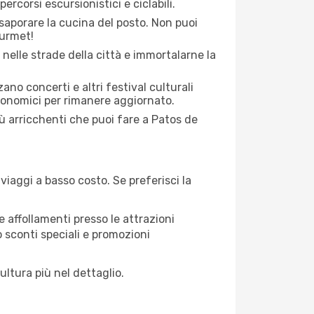
percorsi escursionistici e ciclabili.
saporare la cucina del posto. Non puoi
ourmet!
 nelle strade della città e immortalarne la
zano concerti e altri festival culturali
tronomici per rimanere aggiornato.
iù arricchenti che puoi fare a Patos de
iaggi a basso costo. Se preferisci la
 affollamenti presso le attrazioni
o sconti speciali e promozioni
ultura più nel dettaglio.