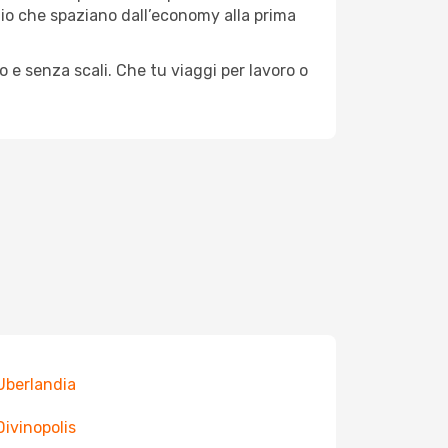
aggio che spaziano dall’economy alla prima
o e senza scali. Che tu viaggi per lavoro o
 Uberlandia
Divinopolis