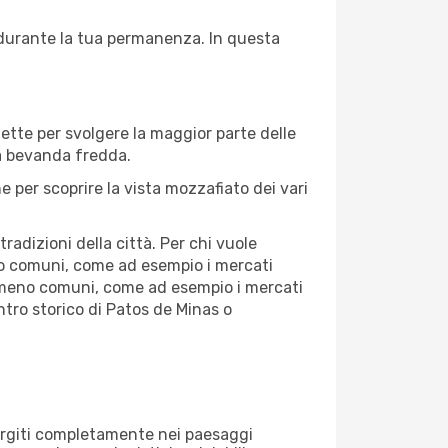
e durante la tua permanenza. In questa
fette per svolgere la maggior parte delle
na bevanda fredda.
 per scoprire la vista mozzafiato dei vari
adizioni della città. Per chi vuole
ro comuni, come ad esempio i mercati
se meno comuni, come ad esempio i mercati
entro storico di Patos de Minas o
mmergiti completamente nei paesaggi