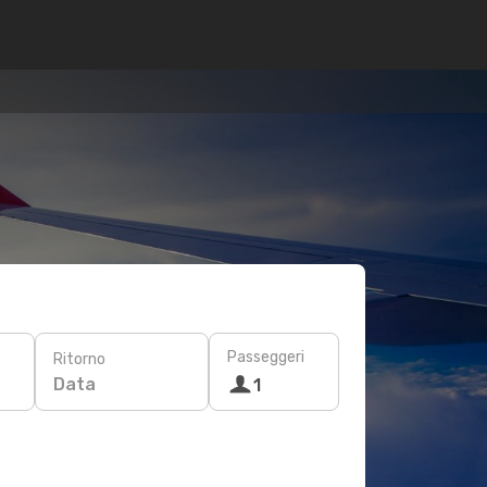
Passeggeri
Ritorno
Data
1