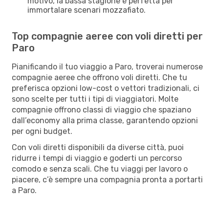
motivo, la bassa stagione è perfetta per
immortalare scenari mozzafiato.
Top compagnie aeree con voli diretti per
Paro
Pianificando il tuo viaggio a Paro, troverai numerose
compagnie aeree che offrono voli diretti. Che tu
preferisca opzioni low-cost o vettori tradizionali, ci
sono scelte per tutti i tipi di viaggiatori. Molte
compagnie offrono classi di viaggio che spaziano
dall’economy alla prima classe, garantendo opzioni
per ogni budget.
Con voli diretti disponibili da diverse città, puoi
ridurre i tempi di viaggio e goderti un percorso
comodo e senza scali. Che tu viaggi per lavoro o
piacere, c’è sempre una compagnia pronta a portarti
a Paro.