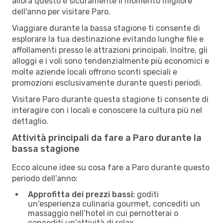
allora questo è sicuramente il momento migliore
dell'anno per visitare Paro.
Viaggiare durante la bassa stagione ti consente di
esplorare la tua destinazione evitando lunghe file e
affollamenti presso le attrazioni principali. Inoltre, gli
alloggi e i voli sono tendenzialmente più economici e
molte aziende locali offrono sconti speciali e
promozioni esclusivamente durante questi periodi.
Visitare Paro durante questa stagione ti consente di
interagire con i locali e conoscere la cultura più nel
dettaglio.
Attività principali da fare a Paro durante la
bassa stagione
Ecco alcune idee su cosa fare a Paro durante questo
periodo dell’anno:
Approfitta dei prezzi bassi:
goditi
un'esperienza culinaria gourmet, concediti un
massaggio nell’hotel in cui pernotterai o
concediti un'attività di relax.