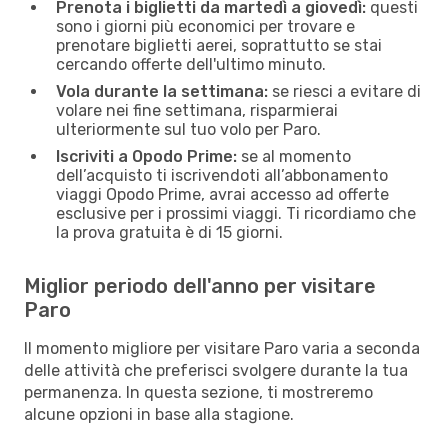
Prenota i biglietti da martedì a giovedì:
questi
sono i giorni più economici per trovare e
prenotare biglietti aerei, soprattutto se stai
cercando offerte dell'ultimo minuto.
Vola durante la settimana:
se riesci a evitare di
volare nei fine settimana, risparmierai
ulteriormente sul tuo volo per Paro.
Iscriviti a Opodo Prime:
se al momento
dell’acquisto ti iscrivendoti all’abbonamento
viaggi Opodo Prime, avrai accesso ad offerte
esclusive per i prossimi viaggi. Ti ricordiamo che
la prova gratuita è di 15 giorni.
Miglior periodo dell'anno per visitare
Paro
Il momento migliore per visitare Paro varia a seconda
delle attività che preferisci svolgere durante la tua
permanenza. In questa sezione, ti mostreremo
alcune opzioni in base alla stagione.