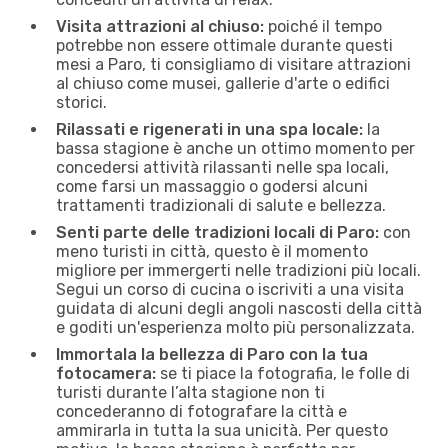
Visita attrazioni al chiuso:
poiché il tempo
potrebbe non essere ottimale durante questi
mesi a Paro, ti consigliamo di visitare attrazioni
al chiuso come musei, gallerie d'arte o edifici
storici.
Rilassati e rigenerati in una spa locale:
la
bassa stagione è anche un ottimo momento per
concedersi attività rilassanti nelle spa locali,
come farsi un massaggio o godersi alcuni
trattamenti tradizionali di salute e bellezza.
Senti parte delle tradizioni locali di Paro:
con
meno turisti in città, questo è il momento
migliore per immergerti nelle tradizioni più locali.
Segui un corso di cucina o iscriviti a una visita
guidata di alcuni degli angoli nascosti della città
e goditi un'esperienza molto più personalizzata.
Immortala la bellezza di Paro con la tua
fotocamera:
se ti piace la fotografia, le folle di
turisti durante l’alta stagione non ti
concederanno di fotografare la città e
ammirarla in tutta la sua unicità. Per questo