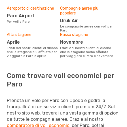
Aeroporto di destinazione
Compagnie aeree più
popolare
Paro Airport
Druk Air
Per voli a Paro
Le compagnie aeree con voli per
Paro
Alta stagione
Bassa stagione
aprile
novembre
I dati dei nostri clienti ci dicono
I dati dei nostri clienti ci dicono
che la stagione più affolata per
che la stagione meno affolata
viaggiare e Paro è aprile
per viaggiare e Paro è novembre
Come trovare voli economici per
Paro
Prenota un volo per Paro con Opodo e goditi la
tranquillità di un servizio clienti premium 24/7. Sul
nostro sito web, troverai una vasta gamma di opzioni
da tutte le compagnie aeree. Grazie al nostro
comparatore di voli economici
per Paro, potrai