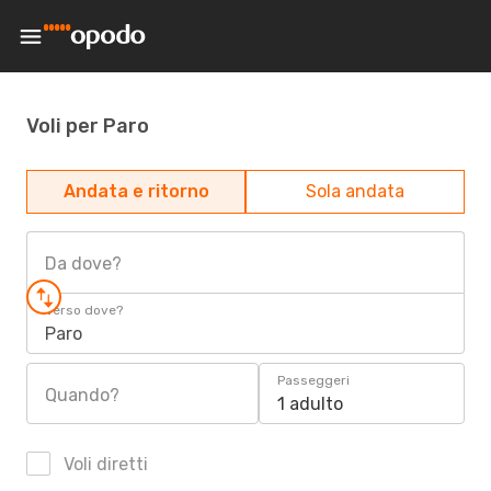
Voli per Paro
Andata e ritorno
Sola andata
Da dove?
Verso dove?
Paro
Passeggeri
Quando?
1 adulto
Voli diretti