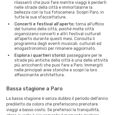
rilassanti che puoi fare mentre viaggi è perderti
nelle strade della città e immortalarne la
bellezza con la tua fotocamera. Scopri Paro, in
tutte le sue sfaccettature.
Concerti e festival all'aperto:
torna all'ufficio
del turismo della città, poiché molte città
organizzano concerti e altri festival culturali
all'aperto durante questi mesi. Consulta il
programma degli eventi musicali, culturali ed
enogastronomici per rimanere aggiornato.
Esplora i quartieri storici:
passeggiare per le
strade più antiche della città è una delle attività
più arricchenti che puoi fare a Paro. Immergiti
nelle principali aree storiche e scopri la loro
affascinante architettura.
Bassa stagione a Paro
La bassa stagione è senza dubbio il periodo dell'anno
prediletto da coloro che preferiscono prenotare
viaggi a basso costo. Se preferisci la tranquillità,