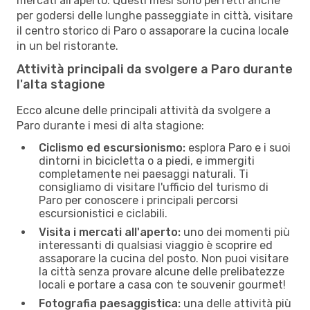
mercati all'aperto. Questi mesi sono perfetti anche
per godersi delle lunghe passeggiate in città, visitare
il centro storico di Paro o assaporare la cucina locale
in un bel ristorante.
Attività principali da svolgere a Paro durante
l'alta stagione
Ecco alcune delle principali attività da svolgere a
Paro durante i mesi di alta stagione:
Ciclismo ed escursionismo:
esplora Paro e i suoi
dintorni in bicicletta o a piedi, e immergiti
completamente nei paesaggi naturali. Ti
consigliamo di visitare l'ufficio del turismo di
Paro per conoscere i principali percorsi
escursionistici e ciclabili.
Visita i mercati all'aperto:
uno dei momenti più
interessanti di qualsiasi viaggio è scoprire ed
assaporare la cucina del posto. Non puoi visitare
la città senza provare alcune delle prelibatezze
locali e portare a casa con te souvenir gourmet!
Fotografia paesaggistica:
una delle attività più