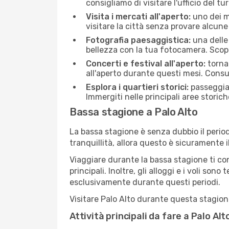
consigliamo di visitare l'ufficio del tu
Visita i mercati all'aperto:
uno dei mo
visitare la città senza provare alcune
Fotografia paesaggistica:
una delle 
bellezza con la tua fotocamera. Scopri
Concerti e festival all'aperto:
torna 
all'aperto durante questi mesi. Consu
Esplora i quartieri storici:
passeggiar
Immergiti nelle principali aree storich
Bassa stagione a Palo Alto
La bassa stagione è senza dubbio il period
tranquillità, allora questo è sicuramente i
Viaggiare durante la bassa stagione ti con
principali. Inoltre, gli alloggi e i voli s
esclusivamente durante questi periodi.
Visitare Palo Alto durante questa stagione 
Attività principali da fare a Palo Al