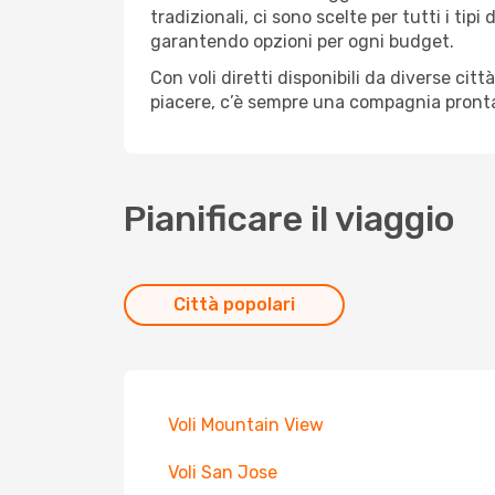
tradizionali, ci sono scelte per tutti i ti
garantendo opzioni per ogni budget.
Con voli diretti disponibili da diverse cit
piacere, c’è sempre una compagnia pronta 
Pianificare il viaggio
Città popolari
Voli Mountain View
Voli San Jose