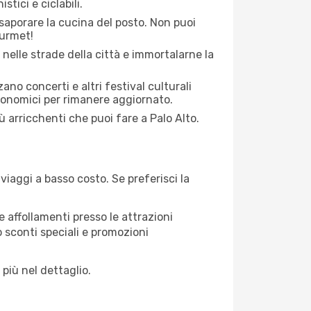
stici e ciclabili.
saporare la cucina del posto. Non puoi
ourmet!
 nelle strade della città e immortalarne la
zano concerti e altri festival culturali
tronomici per rimanere aggiornato.
ù arricchenti che puoi fare a Palo Alto.
iaggi a basso costo. Se preferisci la
 affollamenti presso le attrazioni
o sconti speciali e promozioni
 più nel dettaglio.