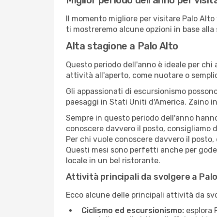
Miglior periodo dell'anno per visit
Il momento migliore per visitare Palo Alto
ti mostreremo alcune opzioni in base alla
Alta stagione a Palo Alto
Questo periodo dell'anno è ideale per chi 
attività all'aperto, come nuotare o sempl
Gli appassionati di escursionismo possono
paesaggi in Stati Uniti d'America. Zaino in
Sempre in questo periodo dell'anno hanno l
conoscere davvero il posto, consigliamo d
Per chi vuole conoscere davvero il posto,
Questi mesi sono perfetti anche per goders
locale in un bel ristorante.
Attività principali da svolgere a Pal
Ecco alcune delle principali attività da sv
Ciclismo ed escursionismo:
esplora P