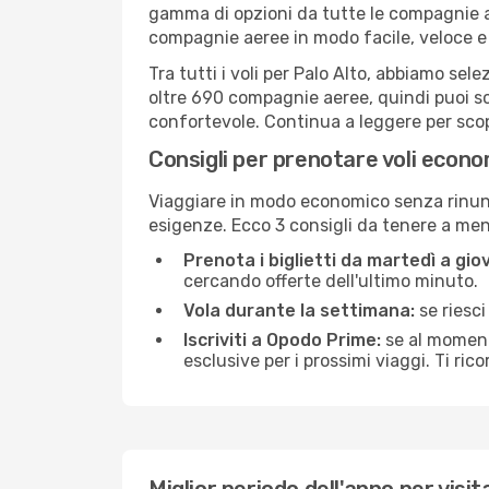
gamma di opzioni da tutte le compagnie a
compagnie aeree in modo facile, veloce e
Tra tutti i voli per Palo Alto, abbiamo sel
oltre 690 compagnie aeree, quindi puoi sce
confortevole. Continua a leggere per scopri
Consigli per prenotare voli econo
Viaggiare in modo economico senza rinuncia
esigenze. Ecco 3 consigli da tenere a me
Prenota i biglietti da martedì a giov
cercando offerte dell'ultimo minuto.
Vola durante la settimana:
se riesci
Iscriviti a Opodo Prime:
se al momento
esclusive per i prossimi viaggi. Ti ric