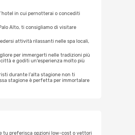
hotel in cui pernotterai o concediti
lo Alto, ti consigliamo di visitare
si attività rilassanti nelle spa locali,
liore per immergerti nelle tradizioni più
a città e goditi un'esperienza molto più
uristi durante l’alta stagione non ti
assa stagione è perfetta per immortalare
e tu preferisca opzioni low-cost o vettori