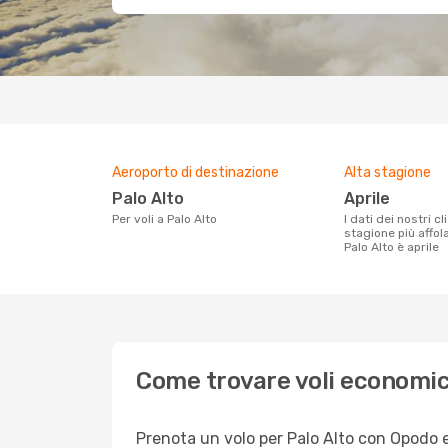
Aeroporto di destinazione
Alta stagione
Palo Alto
aprile
Per voli a Palo Alto
I dati dei nostri clienti ci dicono che la
stagione più affol
Palo Alto è aprile
Come trovare voli economici
Prenota un volo per Palo Alto con Opodo e 