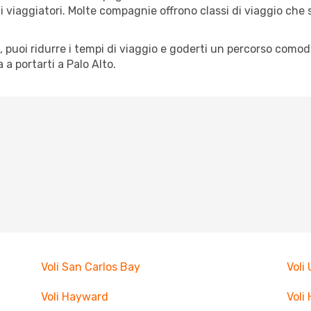
pi di viaggiatori. Molte compagnie offrono classi di viaggio ch
tà, puoi ridurre i tempi di viaggio e goderti un percorso comod
a portarti a Palo Alto.
Voli San Carlos Bay
Voli
Voli Hayward
Voli