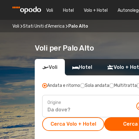
Voli
Hotel
Volo + Hotel
Autonoleg
Voli
Stati Uniti d'America
Palo Alto
Voli per Palo Alto
Voli
Hotel
Volo + Hot
Andata e ritorno
Sola andata
Multitratta
Origine
Cerca Volo + Hotel
Cerca 