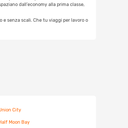
e spaziano dall’economy alla prima classe,
o e senza scali. Che tu viaggi per lavoro o
 Union City
 Half Moon Bay