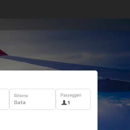
Passeggeri
Ritorno
Data
1