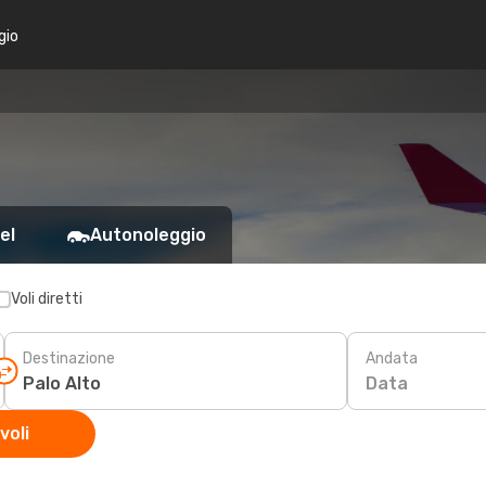
gio
el
Autonoleggio
Voli diretti
Destinazione
Andata
Data
voli