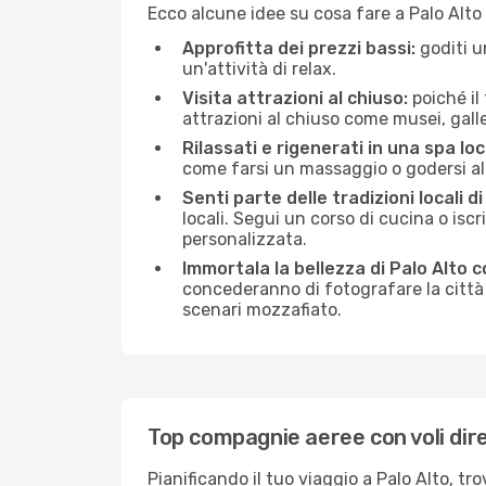
Ecco alcune idee su cosa fare a Palo Alto
Approfitta dei prezzi bassi:
goditi u
un'attività di relax.
Visita attrazioni al chiuso:
poiché il
attrazioni al chiuso come musei, galleri
Rilassati e rigenerati in una spa loc
come farsi un massaggio o godersi alc
Senti parte delle tradizioni locali di
locali. Segui un corso di cucina o iscr
personalizzata.
Immortala la bellezza di Palo Alto 
concederanno di fotografare la città 
scenari mozzafiato.
Top compagnie aeree con voli dire
Pianificando il tuo viaggio a Palo Alto, t