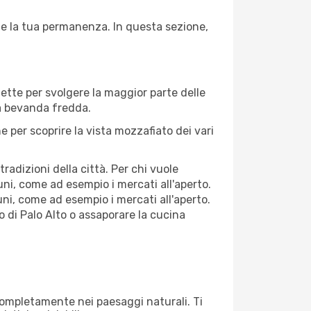
nte la tua permanenza. In questa sezione,
fette per svolgere la maggior parte delle
na bevanda fredda.
 per scoprire la vista mozzafiato dei vari
adizioni della città. Per chi vuole
ni, come ad esempio i mercati all'aperto.
ni, come ad esempio i mercati all'aperto.
o di Palo Alto o assaporare la cucina
i completamente nei paesaggi naturali. Ti