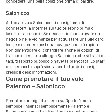
concederti una bella colazione prima di partire.
Salonicco
Al tuo arrivo a Salonicco, ti consigliamo di
connetterti a Internet sul tuo telefono prima di
lasciare l'aeroporto. Se necessario, puoi trovare un
negozio nelle vicinanze per acquistare una SIM card
locale e ottenere così una navigazione più rapida.
Non dimenticare di controllare anche le opzioni di
trasporto per il tuo alloggio Salonicco, che si tratti di
taxi, trasporto pubblico o navetta prenotata. Lo staff
dell'aeroporto saprà sicuramente fornirti consigli
presso il desk informazioni.
Come prenotare il tuo volo
Palermo - Salonicco
Prenotare un biglietto aereo su Opodo è molto
semplice. Inserisci semplicemente Palermo e
Salonicco come città di partenza e destinazione,