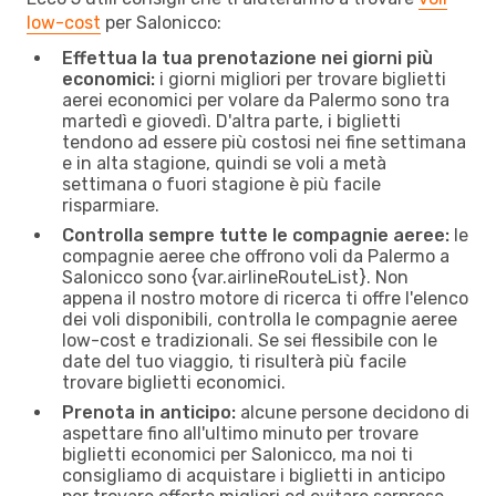
low-cost
per Salonicco:
Effettua la tua prenotazione nei giorni più
economici:
i giorni migliori per trovare biglietti
aerei economici per volare da Palermo sono tra
martedì e giovedì. D'altra parte, i biglietti
tendono ad essere più costosi nei fine settimana
e in alta stagione, quindi se voli a metà
settimana o fuori stagione è più facile
risparmiare.
Controlla sempre tutte le compagnie aeree:
le
compagnie aeree che offrono voli da Palermo a
Salonicco sono {​var.airlineRouteList}. Non
appena il nostro motore di ricerca ti offre l'elenco
dei voli disponibili, controlla le compagnie aeree
low-cost e tradizionali. Se sei flessibile con le
date del tuo viaggio, ti risulterà più facile
trovare biglietti economici.
Prenota in anticipo:
alcune persone decidono di
aspettare fino all'ultimo minuto per trovare
biglietti economici per Salonicco, ma noi ti
consigliamo di acquistare i biglietti in anticipo