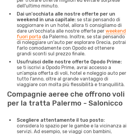
per trovare offerte migliori ed evitare sorprese
dell'ultimo minuto.
Dai un'occhiata alle nostre offerte per un
weekend in una capitale:
se stai pensando di
soggiornare in un hotel, allora ti consigliamo di
dare un'occhiata alle nostre offerte per
weekend
fuori porta
da Palermo. Inoltre, se stai pensando
di noleggiare un'auto per esplorare Grecia, potrai
farlo comodamente con Opodo ed ottenere
grandi sconti sul prezzo finale.
Usufruisci delle nostre offerte Opodo Prime:
se ti iscrivi a Opodo Prime, avrai accesso a
un’ampia offerta di voli, hotel e noleggio auto per
tutto l'anno, oltre al grande vantaggio di
viaggiare con molta più flessibilità e tranquillità.
Compagnie aeree che offrono voli
per la tratta Palermo - Salonicco
Scegliere attentamente il tuo posto:
considera lo spazio per le gambe e la vicinanza ai
servizi. Ad esempio, se viaggi con bambini,