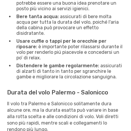
potrebbe essere una buona idea prenotare un
posto più vicino ai servizi igienici.
Bere tanta acqua:
assicurati di bere molta
acqua per tutta la durata del volo, poiché l'aria
della cabina può provocare un effetto
disidratante.
Usare cuffie o tappi per le orecchie per
riposare:
è importante poter rilassarsi durante il
volo per renderlo piú piacevole e concedersi un
po’ di relax.
Distendere le gambe regolarmente:
assicurati
di alzarti di tanto in tanto per sgranchire le
gambe e migliorare la circolazione sanguigna.
Durata del volo Palermo - Salonicco
Il volo tra Palermo e Salonicco solitamente dura
alcune ore, ma la durata esatta può variare in base
alla rotta scelta e alle condizioni di volo. Voli diretti
sono più rapidi, mentre scali e collegamenti lo
rendono più lungo.