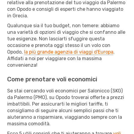
relative alla prenotazione del tuo viaggio da Palermo
con Opodo e consigli di esperti che hanno viaggiato
in Grecia.
Qualunque sia il tuo budget, non temere: abbiamo
una varietà di opzioni di viaggio che si confanno alle
tue esigenze. Non lasciarti sfuggire questa
occasione e prenota oggi stesso il un volo con
Opodo,
la più grande agenzia di viaggi d'Europa
.
Affidati a noi per viaggiare con la massima
convenienza!
Come prenotare voli economici
Se stai cercando voli economici per Salonicco (SKG)
da Palermo (PMO), su Opodo troverai offerte a prezzi
imbattibili. Per assicurarti le migliori tariffe, ti
consigliamo di seguire alcuni semplici passi che ti
aiuteranno a risparmiare, viaggiando sempre con la
massima comodità.
Ecco 5 utili consigli che ti aiuteranno a trovare
voli