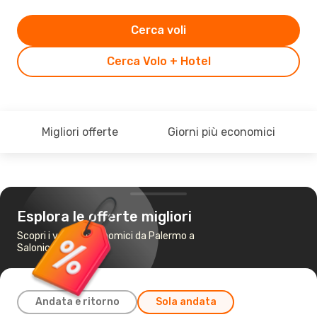
Cerca voli
Cerca Volo + Hotel
Migliori offerte
Giorni più economici
Esplora le offerte migliori
Scopri i voli più economici da Palermo a
Salonicco
Andata e ritorno
Sola andata