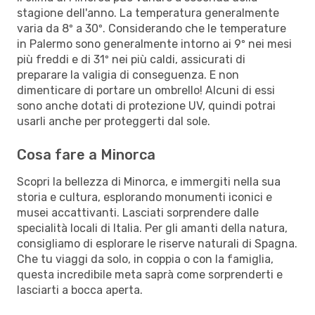
stagione dell'anno. La temperatura generalmente
varia da 8º a 30º. Considerando che le temperature
in Palermo sono generalmente intorno ai 9º nei mesi
più freddi e di 31º nei più caldi, assicurati di
preparare la valigia di conseguenza. E non
dimenticare di portare un ombrello! Alcuni di essi
sono anche dotati di protezione UV, quindi potrai
usarli anche per proteggerti dal sole.
Cosa fare a Minorca
Scopri la bellezza di Minorca, e immergiti nella sua
storia e cultura, esplorando monumenti iconici e
musei accattivanti. Lasciati sorprendere dalle
specialità locali di Italia. Per gli amanti della natura,
consigliamo di esplorare le riserve naturali di Spagna.
Che tu viaggi da solo, in coppia o con la famiglia,
questa incredibile meta saprà come sorprenderti e
lasciarti a bocca aperta.