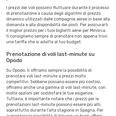
I prezzi dei voli possono fluttuare durante il processo
di prenotazione a causa degli algoritmi di prezzo
dinamico utilizzati dalle compagnie aeree in base alla
domanda e alla disponibilità dei posti. Per assicurarti
il miglior prezzo per i tuoi biglietti aerei per Minorca,
ti consigliamo sempre di prenotare non appena trovi
una tariffa che si adatta al tuo budget.
Prenotazione di voli last-minute su
Opodo
Su Opodo, ti offriamo sempre la possibilità di
prenotare voli last-minute a prezzi molto
competitivi. Sebbene possano essere più costosi,
offriamo anche una gamma di voli last-minute, con
molte opzioni per soddisfare le tue esigenze.
Tuttavia, è importante notare che i prezzi per le
prenotazioni last-minute possono essere più alti,
soprattutto durante l’alta stagione in Spagna. Per
aumentare la possibilità di trovare un buon affare,