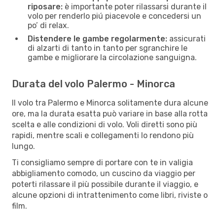
riposare:
è importante poter rilassarsi durante il
volo per renderlo piú piacevole e concedersi un
po’ di relax.
Distendere le gambe regolarmente:
assicurati
di alzarti di tanto in tanto per sgranchire le
gambe e migliorare la circolazione sanguigna.
Durata del volo Palermo - Minorca
Il volo tra Palermo e Minorca solitamente dura alcune
ore, ma la durata esatta può variare in base alla rotta
scelta e alle condizioni di volo. Voli diretti sono più
rapidi, mentre scali e collegamenti lo rendono più
lungo.
Ti consigliamo sempre di portare con te in valigia
abbigliamento comodo, un cuscino da viaggio per
poterti rilassare il più possibile durante il viaggio, e
alcune opzioni di intrattenimento come libri, riviste o
film.