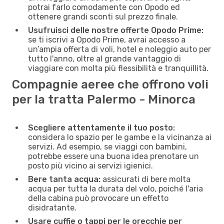
potrai farlo comodamente con Opodo ed
ottenere grandi sconti sul prezzo finale.
Usufruisci delle nostre offerte Opodo Prime:
se ti iscrivi a Opodo Prime, avrai accesso a
un’ampia offerta di voli, hotel e noleggio auto per
tutto l'anno, oltre al grande vantaggio di
viaggiare con molta più flessibilità e tranquillità.
Compagnie aeree che offrono voli
per la tratta Palermo - Minorca
Scegliere attentamente il tuo posto:
considera lo spazio per le gambe e la vicinanza ai
servizi. Ad esempio, se viaggi con bambini,
potrebbe essere una buona idea prenotare un
posto più vicino ai servizi igienici.
Bere tanta acqua:
assicurati di bere molta
acqua per tutta la durata del volo, poiché l'aria
della cabina può provocare un effetto
disidratante.
Usare cuffie o tappi per le orecchie per