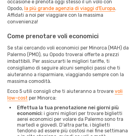
occasione e prenota oggi stesso il un volo con
Opodo,
la più grande agenzia di viaggi d'Europa
.
Affidati a noi per viaggiare con la massima
convenienza!
Come prenotare voli economici
Se stai cercando voli economici per Minorca (MAH) da
Palermo (PMO), su Opodo troverai offerte a prezzi
imbattibili. Per assicurarti le migliori tariffe, ti
consigliamo di seguire alcuni semplici passi che ti
aiuteranno a risparmiare, viaggiando sempre con la
massima comodità.
Ecco 5 utili consigli che ti aiuteranno a trovare
voli
low-cost
per Minorca:
Effettua la tua prenotazione nei giorni più
economici:
i giorni migliori per trovare biglietti
aerei economici per volare da Palermo sono tra
martedì e giovedì. D'altra parte, i biglietti
tendono ad essere più costosi nei fine settimana