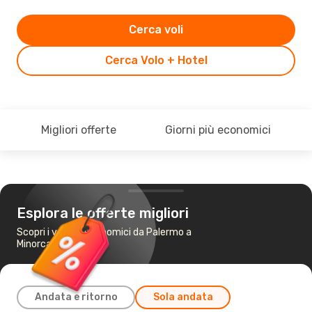
Cerca voli
Cerca Volo + Hotel
Migliori offerte
Giorni più economici
Esplora le offerte migliori
Scopri i voli più economici da Palermo a
Minorca
Andata e ritorno
Sola andata